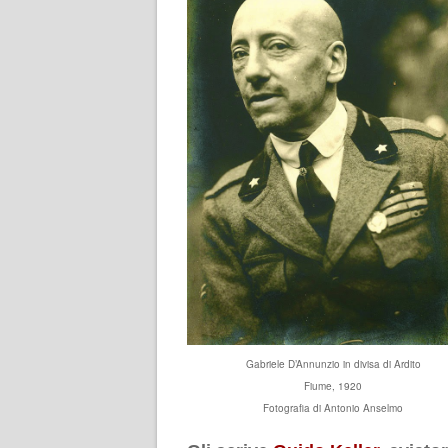
Gabriele D’Annunzio in divisa di Ardito
Fiume, 1920
Fotografia di Antonio Anselmo