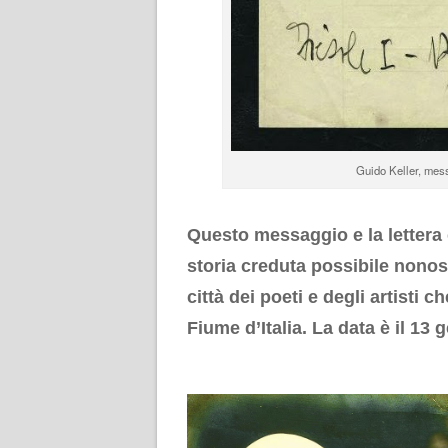
Guido Keller, mess
.
Questo messaggio e la lettera
storia creduta possibile nonosta
città dei poeti e degli artisti c
Fiume d’Italia. La data è il 13
.