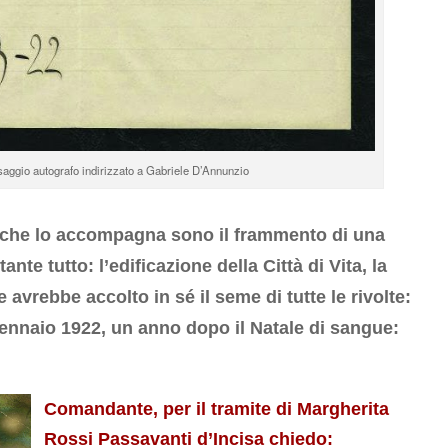
aggio autografo indirizzato a Gabriele D’Annunzio
 che lo accompagna sono il frammento di una
nte tutto: l’edificazione della Città di Vita, la
he avrebbe accolto in sé il seme di tutte le rivolte:
 gennaio 1922, un anno dopo il Natale di sangue:
Comandante, per il tramite di Margherita
Rossi Passavanti d’Incisa chiedo: