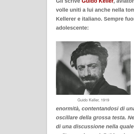
Gli scrive
Guido Keller
, aviato
volle uniti a lui anche nella 
Kellerer e italiano. Sempre fuo
adolescente:
.
Guido Keller, 1919
enormità, contentandosi di una
oscillare della grossa testa. N
di una discussione nella quale