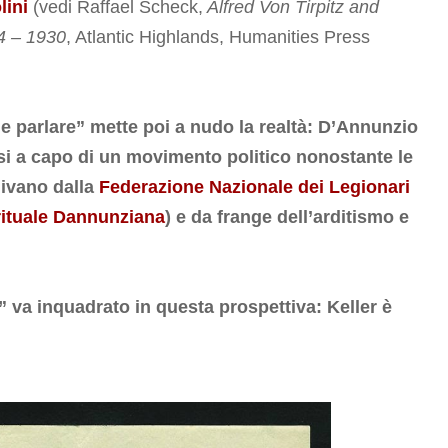
lini
(vedi Raffael Scheck,
Alfred Von Tirpitz and
4 – 1930
, Atlantic Highlands, Humanities Press
 e parlare
” mette poi a nudo la realtà: D’Annunzio
rsi a capo di un movimento politico nonostante le
nivano dalla
Federazione Nazionale dei Legionari
rituale Dannunziana
) e da frange dell’arditismo e
” va inquadrato in questa prospettiva: Keller è