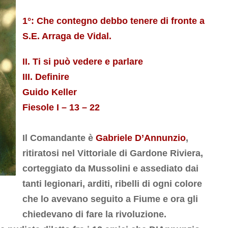
1°: Che contegno debbo tenere di fronte a
S.E. Arraga de Vidal.
II. Ti si può vedere e parlare
III. Definire
Guido Keller
Fiesole I – 13 – 22
Il Comandante è
Gabriele D’Annunzio
,
ritiratosi nel Vittoriale di Gardone Riviera,
corteggiato da Mussolini e assediato dai
tanti legionari, arditi, ribelli di ogni colore
che lo avevano seguito a Fiume e ora gli
chiedevano di fare la rivoluzione.