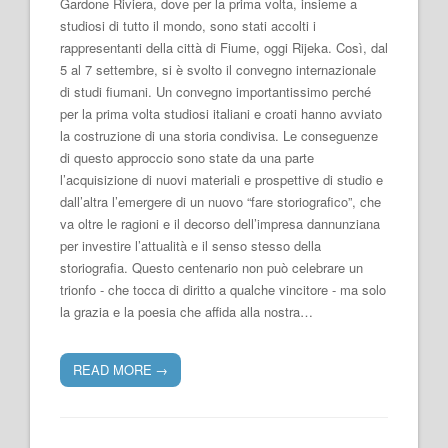
Gardone Riviera, dove per la prima volta, insieme a
studiosi di tutto il mondo, sono stati accolti i
rappresentanti della città di Fiume, oggi Rijeka. Così, dal
5 al 7 settembre, si è svolto il convegno internazionale
di studi fiumani. Un convegno importantissimo perché
per la prima volta studiosi italiani e croati hanno avviato
la costruzione di una storia condivisa. Le conseguenze
di questo approccio sono state da una parte
l’acquisizione di nuovi materiali e prospettive di studio e
dall’altra l’emergere di un nuovo “fare storiografico”, che
va oltre le ragioni e il decorso dell’impresa dannunziana
per investire l’attualità e il senso stesso della
storiografia. Questo centenario non può celebrare un
trionfo - che tocca di diritto a qualche vincitore - ma solo
la grazia e la poesia che affida alla nostra…
READ MORE
→