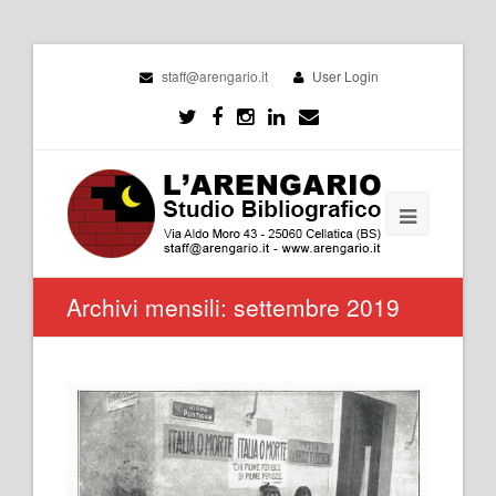
staff@arengario.it
User Login
Archivi mensili: settembre 2019