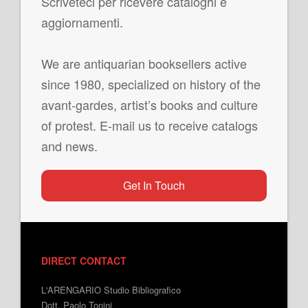
Scriveteci per ricevere cataloghi e
aggiornamenti.
We are antiquarian booksellers active
since 1980, specialized on history of the
avant-gardes, artist’s books and culture
of protest. E-mail us to receive catalogs
and news.
Get In Touch
DIRECT CONTACT
L'ARENGARIO Studio Bibliografico
Dott. Paolo Tonini