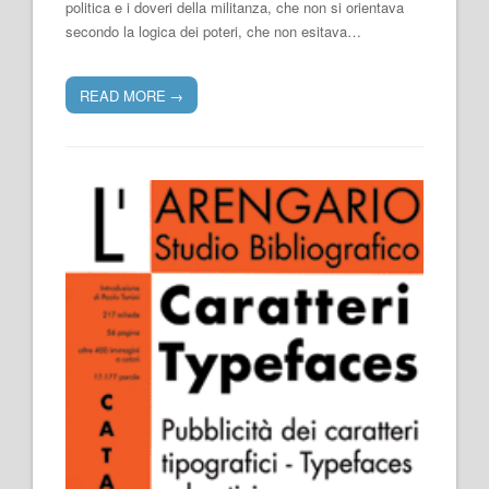
politica e i doveri della militanza, che non si orientava
secondo la logica dei poteri, che non esitava…
READ MORE
→