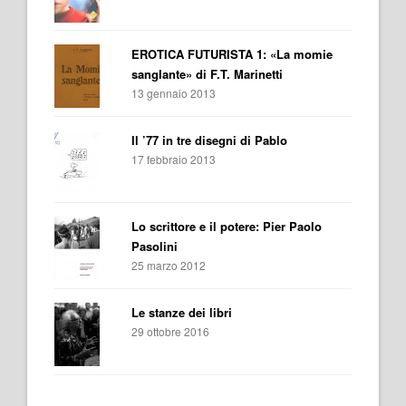
EROTICA FUTURISTA 1: «La momie
sanglante» di F.T. Marinetti
13 gennaio 2013
Il ’77 in tre disegni di Pablo
17 febbraio 2013
Lo scrittore e il potere: Pier Paolo
Pasolini
25 marzo 2012
Le stanze dei libri
29 ottobre 2016