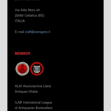
Via Aldo Moro 43
25060 Cellatica (BS)
ITALIA
E-mail
staff@arengario.it
MEMBER
ALAI Associazione Librai
Antiquari d'Italia
ILAB International League
of Antiquarian Booksellers