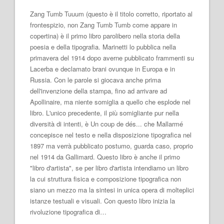
Zang Tumb Tuuum (questo è il titolo corretto, riportato al
frontespizio, non Zang Tumb Tumb come appare in
copertina) è il primo libro parolibero nella storia della
poesia e della tipografia. Marinetti lo pubblica nella
primavera del 1914 dopo averne pubblicato frammenti su
Lacerba e declamato brani ovunque in Europa e in
Russia. Con le parole si giocava anche prima
dell'invenzione della stampa, fino ad arrivare ad
Apollinaire, ma niente somiglia a quello che esplode nel
libro. L'unico precedente, il più somigliante pur nella
diversità di intenti, è Un coup de dés... che Mallarmé
concepisce nel testo e nella disposizione tipografica nel
1897 ma verrà pubblicato postumo, guarda caso, proprio
nel 1914 da Gallimard. Questo libro è anche il primo
"libro d'artista", se per libro d'artista intendiamo un libro
la cui struttura fisica e composizione tipografica non
siano un mezzo ma la sintesi in unica opera di molteplici
istanze testuali e visuali. Con questo libro inizia la
rivoluzione tipografica di…