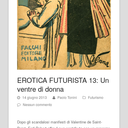
EROTICA FUTURISTA 13: Un
ventre di donna
14 giugno 2013
Paolo Tonini
Futurismo
Nessun commento
Dopo gli scandalosi manifesti di Valentine de Saint-