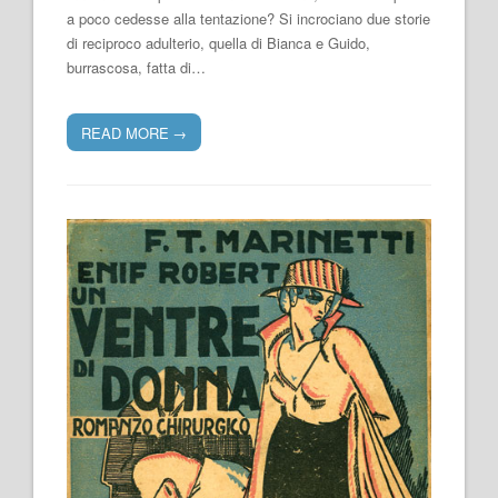
a poco cedesse alla tentazione? Si incrociano due storie
di reciproco adulterio, quella di Bianca e Guido,
burrascosa, fatta di…
READ MORE
→