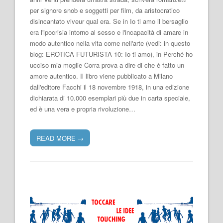
per signore snob e soggetti per film, da aristocratico
disincantato viveur qual era. Se in Io ti amo il bersaglio
era l'ipocrisia intorno al sesso e l'incapacità di amare in
modo autentico nella vita come nell'arte (vedi: in questo
blog: EROTICA FUTURISTA 10: Io ti amo), in Perché ho
ucciso mia moglie Corra prova a dire di che è fatto un
amore autentico. Il libro viene pubblicato a Milano
dall'editore Facchi il 18 novembre 1918, in una edizione
dichiarata di 10.000 esemplari più due in carta speciale,
ed è una vera e propria rivoluzione…
READ MORE
→