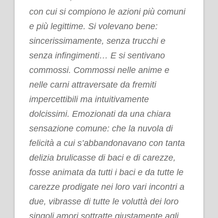
con cui si compiono le azioni più comuni
e più legittime. Si volevano bene:
sincerissimamente, senza trucchi e
senza infingimenti… E si sentivano
commossi. Commossi nelle anime e
nelle carni attraversate da fremiti
impercettibili ma intuitivamente
dolcissimi. Emozionati da una chiara
sensazione comune: che la nuvola di
felicità a cui s’abbandonavano con tanta
delizia brulicasse di baci e di carezze,
fosse animata da tutti i baci e da tutte le
carezze prodigate nei loro vari incontri a
due, vibrasse di tutte le voluttà dei loro
singoli amori sottratte giustamente agli