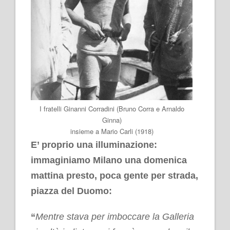
I fratelli Ginanni Corradini (Bruno Corra e Arnaldo
Ginna)
insieme a Mario Carli (1918)
E’ proprio una illuminazione:
immaginiamo Milano una domenica
mattina presto, poca gente per strada,
piazza del Duomo:
“
Mentre stava per imboccare la Galleria