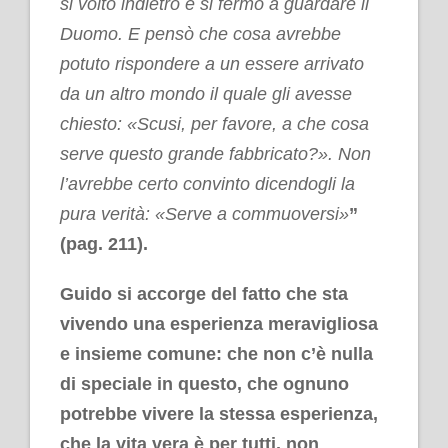
si voltò indietro e si fermò a guardare il
Duomo. E pensò che cosa avrebbe
potuto rispondere a un essere arrivato
da un altro mondo il quale gli avesse
chiesto: «Scusi, per favore, a che cosa
serve questo grande fabbricato?». Non
l’avrebbe certo convinto dicendogli la
pura verità: «Serve a commuoversi»
”
(pag. 211).
Guido si accorge del fatto che sta
vivendo una esperienza meravigliosa
e insieme comune: che non c’è nulla
di speciale in questo, che ognuno
potrebbe vivere la stessa esperienza,
che la vita vera è per tutti, non