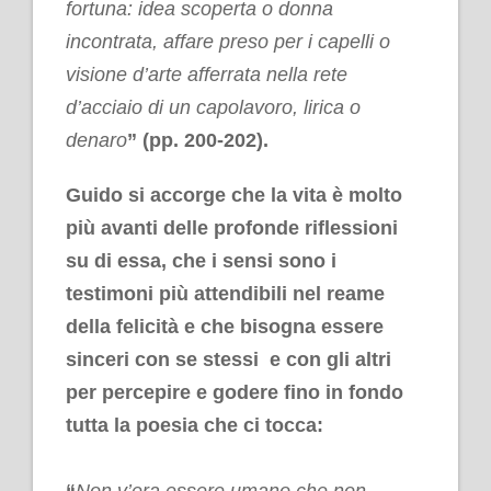
fortuna: idea scoperta o donna
incontrata, affare preso per i capelli o
visione d’arte afferrata nella rete
d’acciaio di un capolavoro, lirica o
denaro
” (pp. 200-202).
Guido si accorge che la vita è molto
più avanti delle profonde riflessioni
su di essa, che i sensi sono i
testimoni più attendibili nel reame
della felicità e che bisogna essere
sinceri con se stessi e con gli altri
per percepire e godere fino in fondo
tutta la poesia che ci tocca:
“
Non v’era essere umano che non