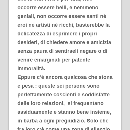
occorre essere belli, e nemmeno
geniali, non occorre essere santi né
eroi né artisti né ricchi, basterebbe la
delicatezza di esprimere i propri
desideri, di chiedere amore e amicizia
senza paura di sentirseli negare o di
venire emarginati per patente
immoralità.
Eppure c’è ancora qualcosa che stona
e pesa : queste sei persone sono
perfettamente coscienti e soddisfatte
delle loro relazioni, si frequentano
assiduamente e stanno bene insieme,
in barba a ogni pregiudizio. Solo che
fra loro c’è come una zona di silenzio