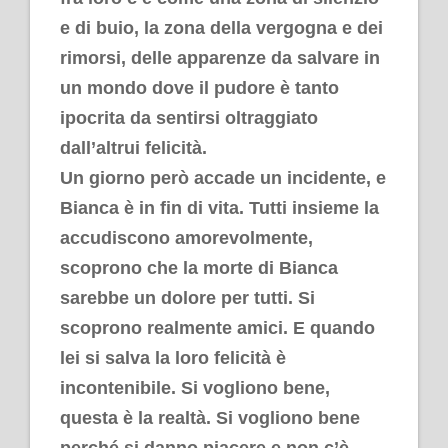
e di buio, la zona della vergogna e dei
rimorsi, delle apparenze da salvare in
un mondo dove il pudore è tanto
ipocrita da sentirsi oltraggiato
dall’altrui felicità.
Un giorno però accade un incidente, e
Bianca è in fin di vita. Tutti insieme la
accudiscono amorevolmente,
scoprono che la morte di Bianca
sarebbe un dolore per tutti. Si
scoprono realmente amici. E quando
lei si salva la loro felicità è
incontenibile. Si vogliono bene,
questa è la realtà. Si vogliono bene
perché si danno piacere e non c’è