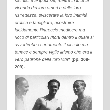
sacrifici e le ipocrisie, mettre in luce la
vicenda dei loro amori e delle loro
ristrettezze, sviscerare la loro intimità
erotica e famigliare, ricostruire
lucidamente l’intreccio mediocre ma
ricco di particolari ritorti dentro il quale si
avvertirebbe certamente il piccolo ma
tenace e sempre vigile lirismo che era il
vero padrone della loro vita
” (pp. 208-
209).