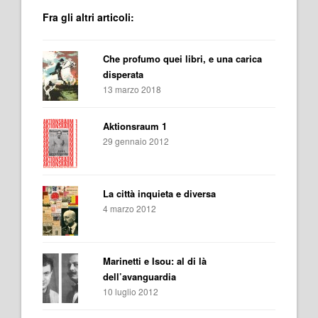
Fra gli altri articoli:
Che profumo quei libri, e una carica
disperata
13 marzo 2018
Aktionsraum 1
29 gennaio 2012
La città inquieta e diversa
4 marzo 2012
Marinetti e Isou: al di là
dell’avanguardia
10 luglio 2012