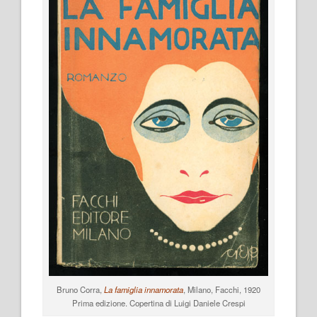
Bruno Corra,
La famiglia innamorata
, Milano, Facchi, 1920
Prima edizione. Copertina di Luigi Daniele Crespi