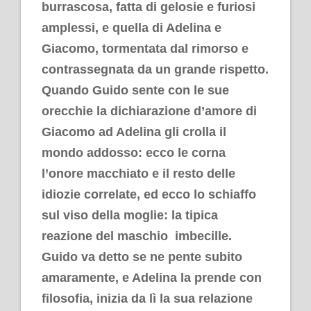
burrascosa, fatta di gelosie e furiosi
amplessi, e quella di Adelina e
Giacomo, tormentata dal rimorso e
contrassegnata da un grande rispetto.
Quando Guido sente con le sue
orecchie la dichiarazione d’amore di
Giacomo ad Adelina gli crolla il
mondo addosso: ecco le corna
l’onore macchiato e il resto delle
idiozie correlate, ed ecco lo schiaffo
sul viso della moglie: la tipica
reazione del maschio imbecille.
Guido va detto se ne pente subito
amaramente, e Adelina la prende con
filosofia, inizia da lì la sua relazione