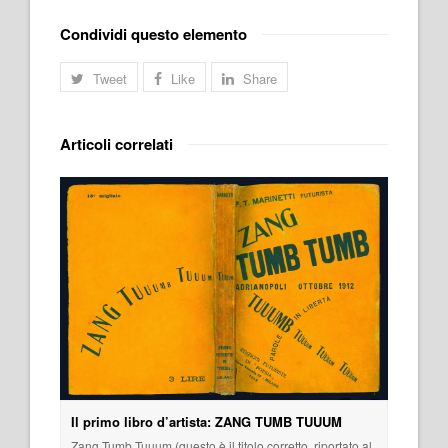
Condividi questo elemento
Tweet
Like
Share
Articoli correlati
Il primo libro d’artista: ZANG TUMB TUUUM
Zang Tumb Tuuum (questo è il titolo corretto, riportato al