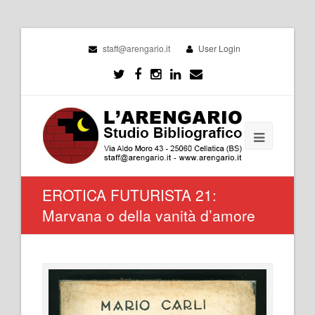
staff@arengario.it
User Login
EROTICA FUTURISTA 21:
Marvana o della vanità d’amore