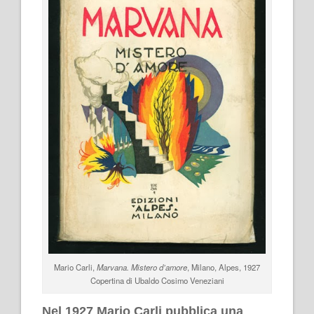
Mario Carli,
Marvana. Mistero d’amore
, Milano, Alpes, 1927
Copertina di Ubaldo Cosimo Veneziani
Nel 1927 Mario Carli pubblica una