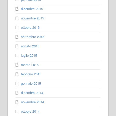
dicembre 2015
novembre 2015
ottobre 2015
settembre 2015
agosto 2015
luglio 2015
marzo 2015
febbraio 2015
gennaio 2015
dicembre 2014
novembre 2014
ottobre 2014