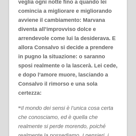
veglia ogni notte fino a quando lei
comincia a migliorare e migliorando
avviene il cambiamento: Marvana
diventa all’improvviso dolce e
arrendevole come lui la desiderava. E
allora Consalvo si decide a prendere
in pugno la situazione: o saranno
sposi realmente o la lascerà. Lei cede,
e dopo l’amore muore, lasciando a
Consalvo il rimorso e una sola
certezza:
“
Il mondo dei sensi è l’unica cosa certa
che conosciamo, ed è quella che
realmente
si perde morendo, poiché
realmente la possediamo. I pensieri, i