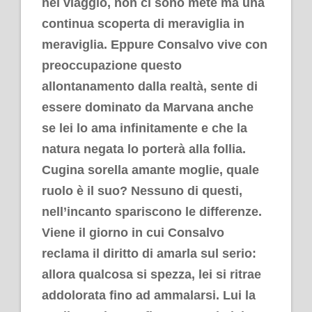
nel viaggio, non ci sono mete ma una
continua scoperta di meraviglia in
meraviglia. Eppure Consalvo vive con
preoccupazione questo
allontanamento dalla realtà, sente di
essere dominato da Marvana anche
se lei lo ama infinitamente e che la
natura negata lo porterà alla follia.
Cugina sorella amante moglie, quale
ruolo è il suo? Nessuno di questi,
nell’incanto spariscono le differenze.
Viene il giorno in cui Consalvo
reclama il diritto di amarla sul serio:
allora qualcosa si spezza, lei si ritrae
addolorata fino ad ammalarsi. Lui la