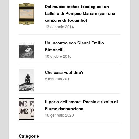
Dal museo archeo-ideologico: un
battello di Pompeo Mariani (con una
canzone di Toquinho)
13 gennaio 2014
Un incontro con Gianni Emilio
Simonetti
10 ottobre 2016
Che cosa vuol dire?
5 febbraio 2012
Il porto dell’amore. Poesia e rivolta di
Fiume dannunziana
16 gennaio 2020
Categorie