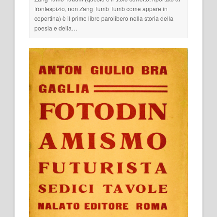
frontespizio, non Zang Tumb Tumb come appare in
copertina) è il primo libro parolibero nella storia della
poesia e della…