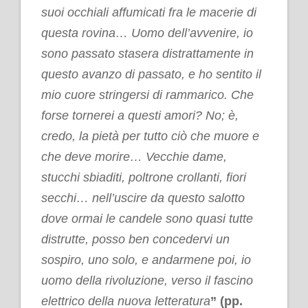
suoi occhiali affumicati fra le macerie di
questa rovina… Uomo dell’avvenire, io
sono passato stasera distrattamente in
questo avanzo di passato, e ho sentito il
mio cuore stringersi di rammarico. Che
forse tornerei a questi amori? No; è,
credo, la pietà per tutto ciò che muore e
che deve morire… Vecchie dame,
stucchi sbiaditi, poltrone crollanti, fiori
secchi… nell’uscire da questo salotto
dove ormai le candele sono quasi tutte
distrutte, posso ben concedervi un
sospiro, uno solo, e andarmene poi, io
uomo della rivoluzione, verso il fascino
elettrico della nuova letteratura
” (pp.