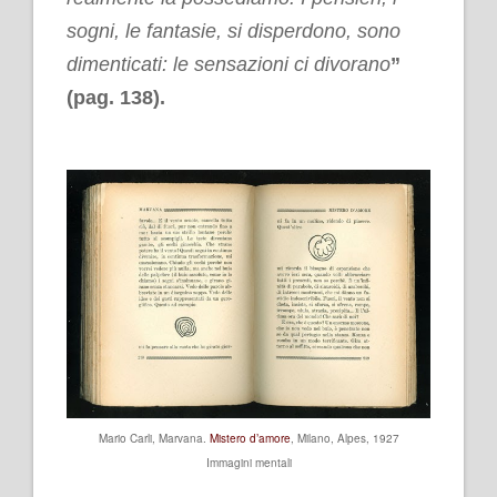
sogni, le fantasie, si disperdono, sono
dimenticati: le sensazioni ci divorano
”
(pag. 138).
Mario Carli, Marvana.
Mistero d’amore
, Milano, Alpes, 1927
Immagini mentali