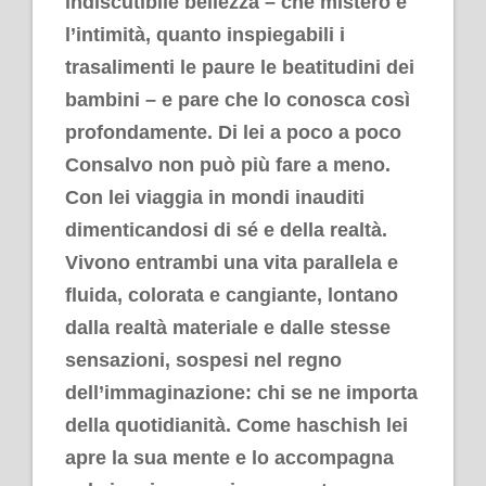
indiscutibile bellezza – che mistero è
l’intimità, quanto inspiegabili i
trasalimenti le paure le beatitudini dei
bambini – e pare che lo conosca così
profondamente. Di lei a poco a poco
Consalvo non può più fare a meno.
Con lei viaggia in mondi inauditi
dimenticandosi di sé e della realtà.
Vivono entrambi una vita parallela e
fluida, colorata e cangiante, lontano
dalla realtà materiale e dalle stesse
sensazioni, sospesi nel regno
dell’immaginazione: chi se ne importa
della quotidianità. Come haschish lei
apre la sua mente e lo accompagna