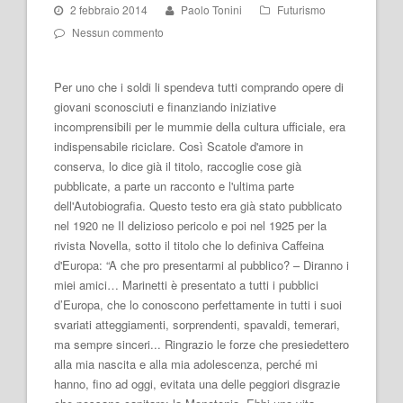
2 febbraio 2014
Paolo Tonini
Futurismo
Nessun commento
Per uno che i soldi li spendeva tutti comprando opere di
giovani sconosciuti e finanziando iniziative
incomprensibili per le mummie della cultura ufficiale, era
indispensabile riciclare. Così Scatole d'amore in
conserva, lo dice già il titolo, raccoglie cose già
pubblicate, a parte un racconto e l'ultima parte
dell'Autobiografia. Questo testo era già stato pubblicato
nel 1920 ne Il delizioso pericolo e poi nel 1925 per la
rivista Novella, sotto il titolo che lo definiva Caffeina
d'Europa: “A che pro presentarmi al pubblico? – Diranno i
miei amici… Marinetti è presentato a tutti i pubblici
d’Europa, che lo conoscono perfettamente in tutti i suoi
svariati atteggiamenti, sorprendenti, spavaldi, temerari,
ma sempre sinceri... Ringrazio le forze che presiedettero
alla mia nascita e alla mia adolescenza, perché mi
hanno, fino ad oggi, evitata una delle peggiori disgrazie