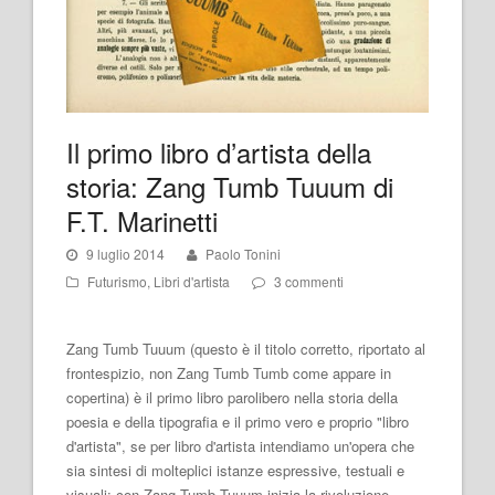
Il primo libro d’artista della
storia: Zang Tumb Tuuum di
F.T. Marinetti
9 luglio 2014
Paolo Tonini
Futurismo
,
Libri d'artista
3 commenti
Zang Tumb Tuuum (questo è il titolo corretto, riportato al
frontespizio, non Zang Tumb Tumb come appare in
copertina) è il primo libro parolibero nella storia della
poesia e della tipografia e il primo vero e proprio "libro
d'artista", se per libro d'artista intendiamo un'opera che
sia sintesi di molteplici istanze espressive, testuali e
visuali: con Zang Tumb Tuuum inizia la rivoluzione