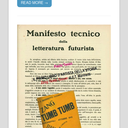
READ MORE
→