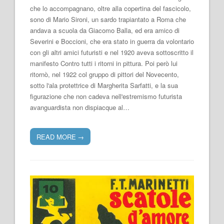
che lo accompagnano, oltre alla copertina del fascicolo,
sono di Mario Sironi, un sardo trapiantato a Roma che
andava a scuola da Giacomo Balla, ed era amico di
Severini e Boccioni, che era stato in guerra da volontario
con gli altri amici futuristi e nel 1920 aveva sottoscritto il
manifesto Contro tutti i ritorni in pittura. Poi però lui
ritornò, nel 1922 col gruppo di pittori del Novecento,
sotto l'ala protettrice di Margherita Sarfatti, e la sua
figurazione che non cadeva nell'estremismo futurista
avanguardista non dispiacque al…
READ MORE
→