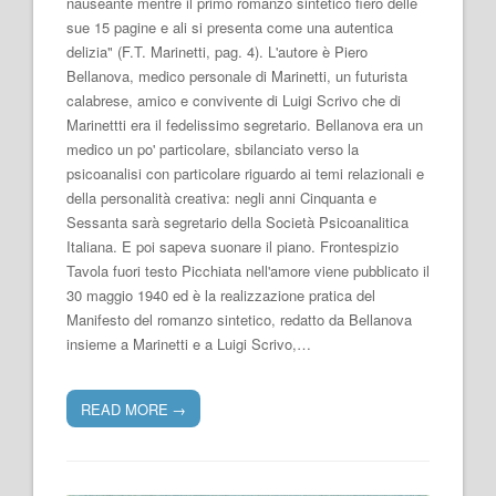
nauseante mentre il primo romanzo sintetico fiero delle
sue 15 pagine e ali si presenta come una autentica
delizia" (F.T. Marinetti, pag. 4). L'autore è Piero
Bellanova, medico personale di Marinetti, un futurista
calabrese, amico e convivente di Luigi Scrivo che di
Marinettti era il fedelissimo segretario. Bellanova era un
medico un po' particolare, sbilanciato verso la
psicoanalisi con particolare riguardo ai temi relazionali e
della personalità creativa: negli anni Cinquanta e
Sessanta sarà segretario della Società Psicoanalitica
Italiana. E poi sapeva suonare il piano. Frontespizio
Tavola fuori testo Picchiata nell'amore viene pubblicato il
30 maggio 1940 ed è la realizzazione pratica del
Manifesto del romanzo sintetico, redatto da Bellanova
insieme a Marinetti e a Luigi Scrivo,…
READ MORE
→