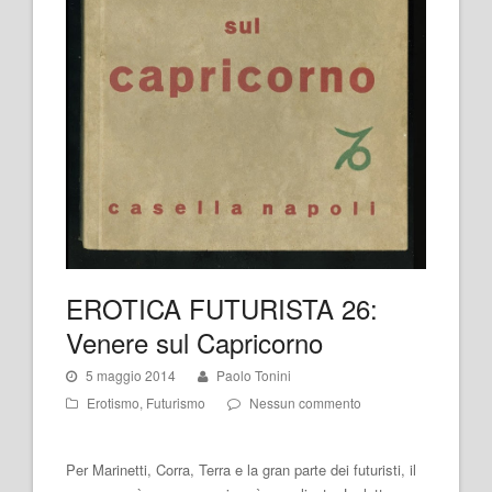
EROTICA FUTURISTA 26:
Venere sul Capricorno
5 maggio 2014
Paolo Tonini
Erotismo
,
Futurismo
Nessun commento
Per Marinetti, Corra, Terra e la gran parte dei futuristi, il