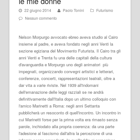
le mie donne
22 giugno 2014
Paolo Tonini
Futurismo
Nessun commento
Nelson Morpurgo avvocato ebreo aveva studio al Cairo
insieme al padre, e aveva fondato negli anni Venti la
sezione egiziana del Movimento Futurista. Il Cairo tra gli
anni Venti e Trenta fu una delle capitali della cultura
d'avanguardia e Morpurgo uno degli animatori più
impegnati, organizzando convegni artistici e letterari,
conferenze, concerti, rappresentazioni teatrali, oltre a
dar vita a varie riviste. Nel 1939 all'indomani
dell'emanazione delle leggi razziali se ne andrà
definitivamente dall'Italia dopo un ultimo colloquio con
l'amico Marinetti a Roma: negli anni Settanta
pubblicherà un resoconto di quell'incontro. Un incontro in
cui Marinetti forse per la prima volta era rimasto senza
parole, inchiodato alla propria coerenza: da una parte
l'adesione al fascismo dall'altra la percezione di una