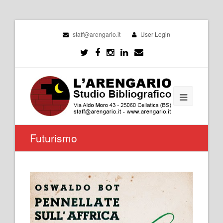
staff@arengario.it
User Login
Futurismo