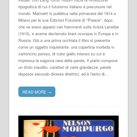
tipografica di cui il futurismo italiano è precursore nel
mondo. Marinetti lo pubblica nella primavera del 1914 a
Milano per le sue Edizioni Futuriste di "Poesia", dopo
che ne erano apparsi vari frammenti sulla rivista Lacerba
(1913), e averne declamato brani ovunque in Europa e in
Russia. Già a una prima occhiata il libro si presenta
come un oggetto inquietante: una copertina morbida in
cartoncino poroso, di color giallo intenso su cui è
impressa la sagoma nera delle parole. Il piatto compone
un titolo inaudito, caratteri di varie grandezze, parole
disposte secondo diverse direttrici, ed è l'esito di…
READ MORE
→