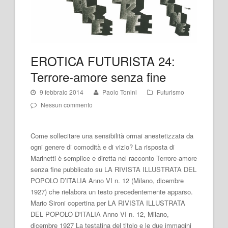
EROTICA FUTURISTA 24:
Terrore-amore senza fine
9 febbraio 2014
Paolo Tonini
Futurismo
Nessun commento
Come sollecitare una sensibilità ormai anestetizzata da
ogni genere di comodità e di vizio? La risposta di
Marinetti è semplice e diretta nel racconto Terrore-amore
senza fine pubblicato su LA RIVISTA ILLUSTRATA DEL
POPOLO D’ITALIA Anno VI n. 12 (Milano, dicembre
1927) che rielabora un testo precedentemente apparso.
Mario Sironi copertina per LA RIVISTA ILLUSTRATA
DEL POPOLO D'ITALIA Anno VI n. 12, Milano,
dicembre 1927 La testatina del titolo e le due immagini