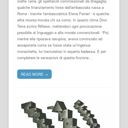
mette Terra, gli spettacoli commissionati da Bragaglia,
qualche finanziamento forse dall'ambasciata russa a
Roma - tramite l'ambasciatrice Elena Ferrari - e qualche
altra risorsa trovata chi sa come. In questo clima Dino
Terra scrive Riflessi, mettendoci ogni provocazione
possibile al linguaggio e alla morale convenzionali: “Poi,
mentre ella riposava resupina, aveva cominciato ad
assaporarla come se fosse stata un’ingenua
monachetta, lui tramutatosi in esperta badessa. E per
completare le sensazioni di questa finzione…
READ MORE
→