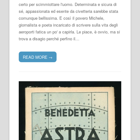
certo per scimmiottare l'uomo. Determinata e sicura di
sé, appassionata ed esente da civetteria sarebbe stata
comunque bellissima. E così il povero Michele,
giornalista e poeta incaricato di scrivere sulla vita degli
aeroporti fatica un po' a capirla. Le piace, è ovvio, ma si
trova a disagio perché perfino il…
READ MORE
→