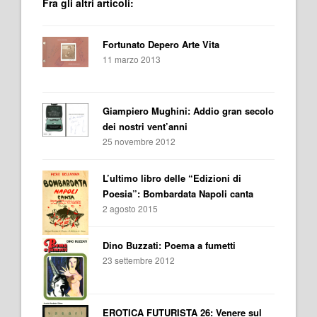
Fra gli altri articoli:
Fortunato Depero Arte Vita
11 marzo 2013
Giampiero Mughini: Addio gran secolo
dei nostri vent’anni
25 novembre 2012
L’ultimo libro delle “Edizioni di
Poesia”: Bombardata Napoli canta
2 agosto 2015
Dino Buzzati: Poema a fumetti
23 settembre 2012
EROTICA FUTURISTA 26: Venere sul