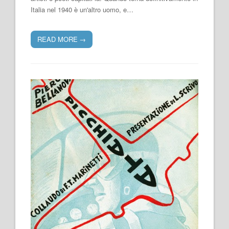
Italia nel 1940 è un'altro uomo, e…
READ MORE
→