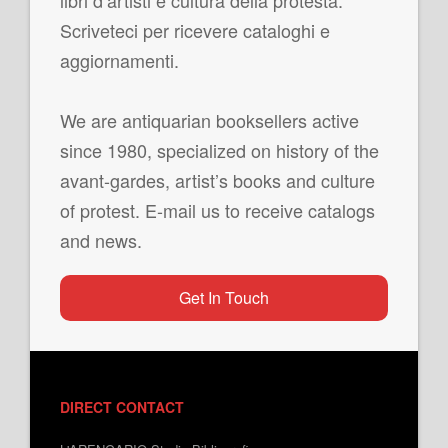
libri d’artisti e cultura della protesta.
Scriveteci per ricevere cataloghi e
aggiornamenti.
We are antiquarian booksellers active
since 1980, specialized on history of the
avant-gardes, artist’s books and culture
of protest. E-mail us to receive catalogs
and news.
Get In Touch
DIRECT CONTACT