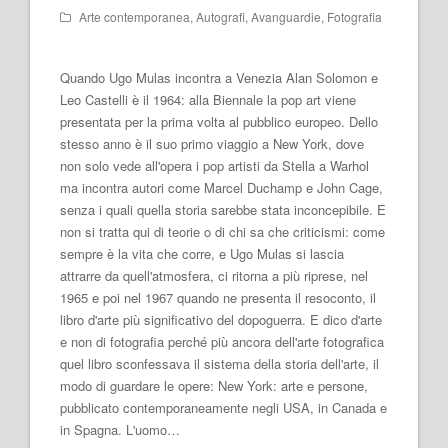
Arte contemporanea
,
Autografi
,
Avanguardie
,
Fotografia
Quando Ugo Mulas incontra a Venezia Alan Solomon e
Leo Castelli è il 1964: alla Biennale la pop art viene
presentata per la prima volta al pubblico europeo. Dello
stesso anno è il suo primo viaggio a New York, dove
non solo vede all'opera i pop artisti da Stella a Warhol
ma incontra autori come Marcel Duchamp e John Cage,
senza i quali quella storia sarebbe stata inconcepibile. E
non si tratta qui di teorie o di chi sa che criticismi: come
sempre è la vita che corre, e Ugo Mulas si lascia
attrarre da quell'atmosfera, ci ritorna a più riprese, nel
1965 e poi nel 1967 quando ne presenta il resoconto, il
libro d'arte più significativo del dopoguerra. E dico d'arte
e non di fotografia perché più ancora dell'arte fotografica
quel libro sconfessava il sistema della storia dell'arte, il
modo di guardare le opere: New York: arte e persone,
pubblicato contemporaneamente negli USA, in Canada e
in Spagna. L'uomo…