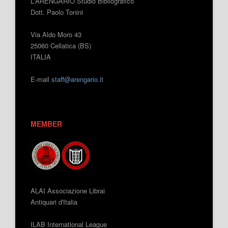
L'ARENGARIO Studio Bibliografico
Dott. Paolo Tonini
Via Aldo Moro 43
25060 Cellatica (BS)
ITALIA
E-mail
staff@arengario.it
MEMBER
ALAI Associazione Librai
Antiquari d'Italia
ILAB International League