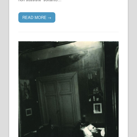
READ MORE
→