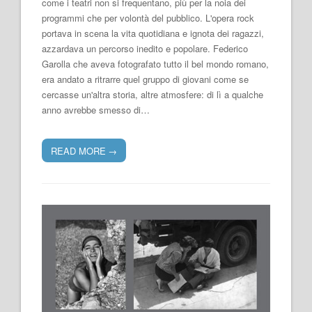
come i teatri non si frequentano, più per la noia dei
programmi che per volontà del pubblico. L'opera rock
portava in scena la vita quotidiana e ignota dei ragazzi,
azzardava un percorso inedito e popolare. Federico
Garolla che aveva fotografato tutto il bel mondo romano,
era andato a ritrarre quel gruppo di giovani come se
cercasse un'altra storia, altre atmosfere: di lì a qualche
anno avrebbe smesso di…
READ MORE
→