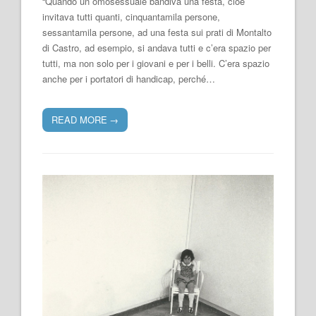
“Quando un omosessuale bandiva una festa, cioè
invitava tutti quanti, cinquantamila persone,
sessantamila persone, ad una festa sui prati di Montalto
di Castro, ad esempio, si andava tutti e c’era spazio per
tutti, ma non solo per i giovani e per i belli. C’era spazio
anche per i portatori di handicap, perché…
READ MORE
→