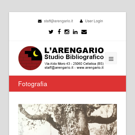
staff@arengario.it
User Login
Fotografia