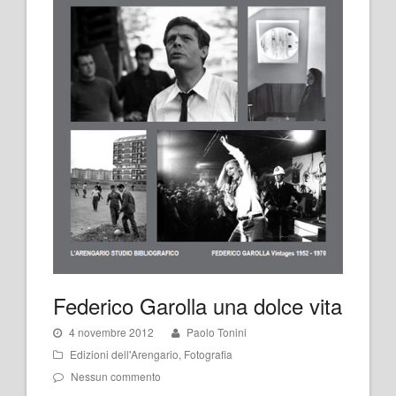
Federico Garolla una dolce vita
4 novembre 2012
Paolo Tonini
Edizioni dell'Arengario
,
Fotografia
Nessun commento