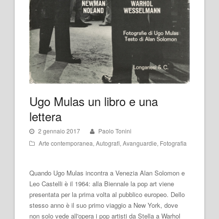
Ugo Mulas un libro e una
lettera
2 gennaio 2017
Paolo Tonini
Arte contemporanea
,
Autografi
,
Avanguardie
,
Fotografia
Quando Ugo Mulas incontra a Venezia Alan Solomon e
Leo Castelli è il 1964: alla Biennale la pop art viene
presentata per la prima volta al pubblico europeo. Dello
stesso anno è il suo primo viaggio a New York, dove
non solo vede all'opera i pop artisti da Stella a Warhol