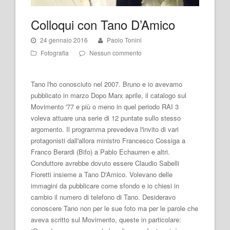
Colloqui con Tano D’Amico
24 gennaio 2016
Paolo Tonini
Fotografia
Nessun commento
Tano l'ho conosciuto nel 2007. Bruno e io avevamo
pubblicato in marzo Dopo Marx aprile, il catalogo sul
Movimento '77 e più o meno in quel periodo RAI 3
voleva attuare una serie di 12 puntate sullo stesso
argomento. Il programma prevedeva l'invito di vari
protagonisti dall'allora ministro Francesco Cossiga a
Franco Berardi (Bifo) a Pablo Echaurren e altri.
Conduttore avrebbe dovuto essere Claudio Sabelli
Fioretti insieme a Tano D'Amico. Volevano delle
immagini da pubblicare come sfondo e io chiesi in
cambio il numero di telefono di Tano. Desideravo
conoscere Tano non per le sue foto ma per le parole che
aveva scritto sul Movimento, queste in particolare: