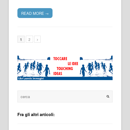
READ MORE
→
1
2
Fra gli altri articoli: