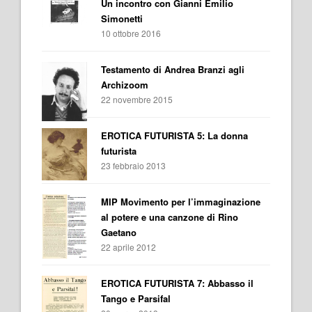
Un incontro con Gianni Emilio
Simonetti
10 ottobre 2016
Testamento di Andrea Branzi agli
Archizoom
22 novembre 2015
EROTICA FUTURISTA 5: La donna
futurista
23 febbraio 2013
MIP Movimento per l’immaginazione
al potere e una canzone di Rino
Gaetano
22 aprile 2012
EROTICA FUTURISTA 7: Abbasso il
Tango e Parsifal