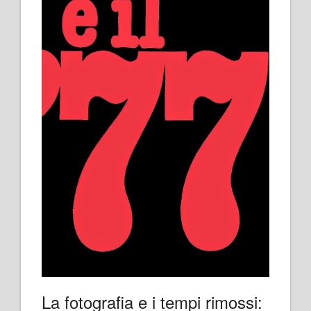
La fotografia e i tempi rimossi: