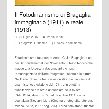
Il Fotodinamismo di Bragaglia
immaginario (1911) e reale
(1913)
27 luglio 2015
Paolo Tonini
Fotografia
,
Futurismo
Nessun commento
Fotodinamismo futurista di Anton Giulio Bragaglia è un
dei libri fondamentali del Novecento, il testo teorico che
inaugura la fotografia d'avanguardia e non,
l'emancipazione dell'arte fotografica rispetto alla pittura.
Negli anni Novanta fra i collezionisti si favoleggiava di
una misteriosa edizione del 1911, e in effetti la
pubblicazione era stata annunciata nella rivista
L'ARTISTA, Anno I n. 5, del dicembre 1911, come
segnalava Giovanni Lista (Cinema e fotografia futurista,
Milano, Skira, 2001; pag. 275). Fotodinamismo futurista: