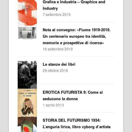
Grafica e Industria – Graphics and
Industry
7 settembre 2015
Nota al convegno: «Fiume 1919-2019.
Un centenario europeo tra identità,
memorie e prospettive di ricerca»
16 settembre 2019
Le stanze dei libri
29 ottobre 2016
EROTICA FUTURISTA 9: Come si
seducono le donne
1 aprile 2013
STORIA DEL FUTURISMO 1934:
L’anguria lirica, libro cyborg d’artista