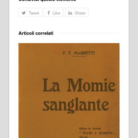
Tweet
Like
Share
Articoli correlati