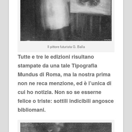
Il pittore futurista G. Balla
Tutte e tre le edizioni risultano
stampate da una tale Tipografia
Mundus di Roma, ma la nostra prima
non ne reca menzione, ed è l’unica di
cui ho notizia. Non so se esserne
felice o triste: sottili indicibili angosce
bibliomani.