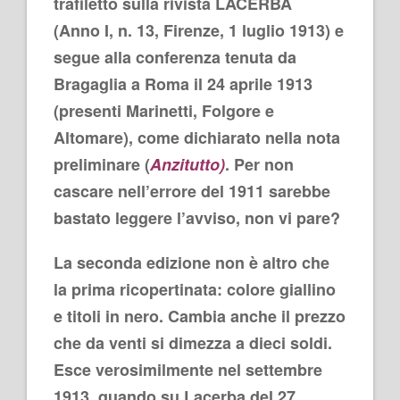
trafiletto sulla rivista LACERBA
(Anno I, n. 13, Firenze, 1 luglio 1913) e
segue alla conferenza tenuta da
Bragaglia a Roma il 24 aprile 1913
(presenti Marinetti, Folgore e
Altomare), come dichiarato nella nota
preliminare (
Anzitutto)
. Per non
cascare nell’errore del 1911 sarebbe
bastato leggere l’avviso, non vi pare?
La seconda edizione non è altro che
la prima ricopertinata: colore giallino
e titoli in nero. Cambia anche il prezzo
che da venti si dimezza a dieci soldi.
Esce verosimilmente nel settembre
1913, quando su Lacerba del 27