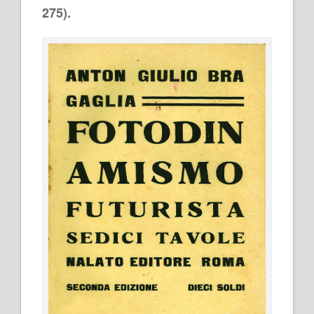
275).