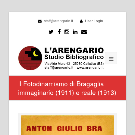
staff@arengario.it
User Login
Il Fotodinamismo di Bragaglia
immaginario (1911) e reale (1913)