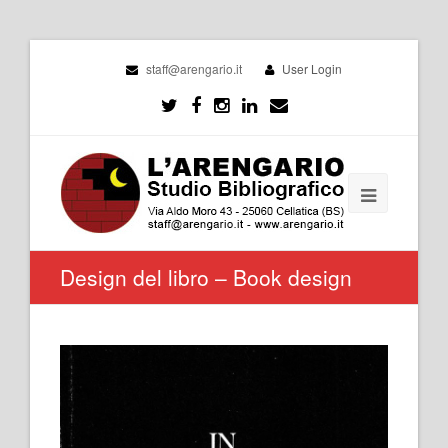
staff@arengario.it
User Login
Design del libro – Book design