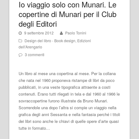
Io viaggio solo con Munari. Le
copertine di Munari per il Club
degli Editori
9 settembre 2012
Paolo Tonini
Design del libro - Book design
,
Edizioni
dell'Arengario
3 commenti
Un libro al mese una copertina al mese. Per la collana
che nata nel 1960 proponeva ristampe di libri da poco
pubblicati, in una veste tipografica attraente a costi
contenuti. Erano tutti rilegati in tela e dal 1960 al 1966 le
sovraccopertine furono illustrate da Bruno Munari.
Scorrendole una dopo l’altra si compie un viaggio nella
grafica degli anni Sessanta e nella fantasia perché i titoli
dei libri sono anche le chiavi di quelle opere d’arte quasi
tutte in formato…