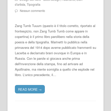
d'artista
,
Tipografia
Nessun commento
Zang Tumb Tuuum (questo è il titolo corretto, riportato al
frontespizio, non Zang Tumb Tumb come appare in
copertina) è il primo libro parolibero nella storia della
poesia e della tipografia. Marinetti lo pubblica nella
primavera del 1914 dopo averne pubblicato frammenti su
Lacerba e declamato brani ovunque in Europa e in
Russia. Con le parole si giocava anche prima
dell'invenzione della stampa, fino ad arrivare ad
Apollinaire, ma niente somiglia a quello che esplode nel
libro. L'unico precedente, il…
READ MORE
→