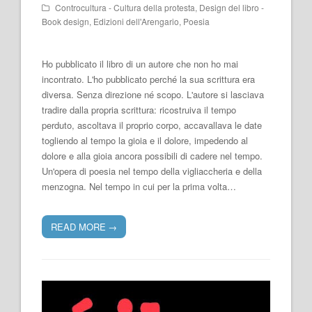
Controcultura - Cultura della protesta
,
Design del libro -
Book design
,
Edizioni dell'Arengario
,
Poesia
Ho pubblicato il libro di un autore che non ho mai
incontrato. L'ho pubblicato perché la sua scrittura era
diversa. Senza direzione né scopo. L'autore si lasciava
tradire dalla propria scrittura: ricostruiva il tempo
perduto, ascoltava il proprio corpo, accavallava le date
togliendo al tempo la gioia e il dolore, impedendo al
dolore e alla gioia ancora possibili di cadere nel tempo.
Un'opera di poesia nel tempo della vigliaccheria e della
menzogna. Nel tempo in cui per la prima volta…
READ MORE
→