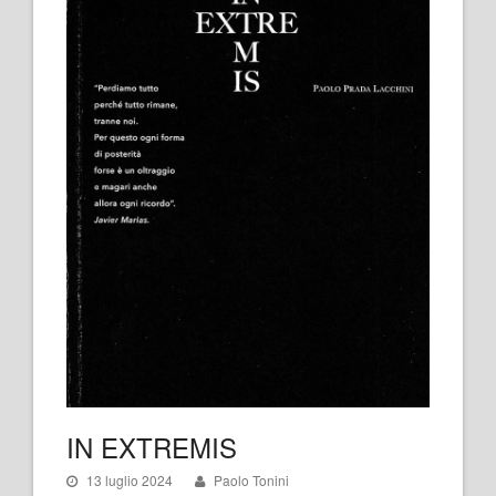
IN EXTREMIS
13 luglio 2024
Paolo Tonini