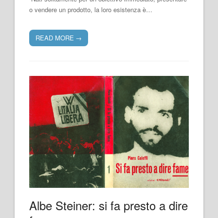
o vendere un prodotto, la loro esistenza è…
READ MORE
→
Albe Steiner: si fa presto a dire