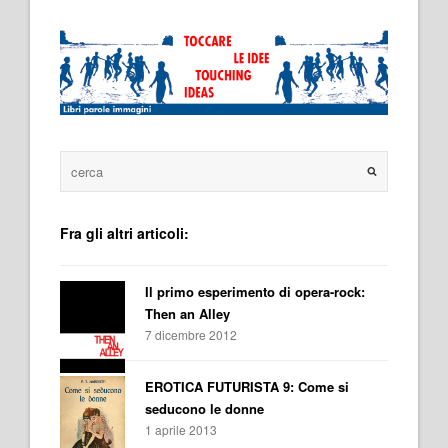
Fra gli altri articoli:
Il primo esperimento di opera-rock:
Then an Alley
7 dicembre 2012
EROTICA FUTURISTA 9: Come si
seducono le donne
1 aprile 2013