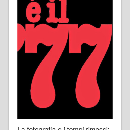
La fotografia e i tempi rimossi: