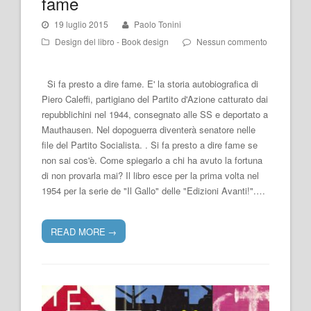
fame
19 luglio 2015
Paolo Tonini
Design del libro - Book design
Nessun commento
Si fa presto a dire fame. E' la storia autobiografica di
Piero Caleffi, partigiano del Partito d'Azione catturato dai
repubblichini nel 1944, consegnato alle SS e deportato a
Mauthausen. Nel dopoguerra diventerà senatore nelle
file del Partito Socialista. . Si fa presto a dire fame se
non sai cos'è. Come spiegarlo a chi ha avuto la fortuna
di non provarla mai? Il libro esce per la prima volta nel
1954 per la serie de "Il Gallo" delle "Edizioni Avanti!".…
READ MORE
→