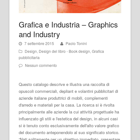
Grafica e Industria – Graphics
and Industry
7 settembre 2015
Paolo Tonini
Design
,
Design del libro - Book design
,
Grafica
pubblicitaria
Nessun commento
Questo catalogo descrive e illustra una raccolta di
opuscoli commerciali, depliant e volantini pubblicitari di
aziende italiane produttrici di mobili, complementi
d'arredo e materiali per la casa. La ricerca si è rivolta
principalmente alle aziende la cui attività progettuale ha
influenzato gli stili e l'estetica del design, in alcuni casi
si è tenuto conto esclusivamente dell'alto valore grafico
del documento anteponendolo al suo significato storico.
“Nati solitamente per un obiettivo immediato, presentare