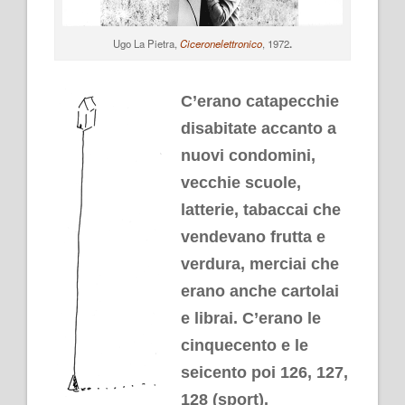
Ugo La Pietra,
Ciceronelettronico
, 1972
.
.
C’erano catapecchie
disabitate accanto a
nuovi condomini,
vecchie scuole,
latterie, tabaccai che
vendevano frutta e
verdura, merciai che
erano anche cartolai
e librai. C’erano le
cinquecento e le
seicento poi 126, 127,
128 (sport).