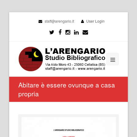
staff@arengario.it
User Login
Abitare è essere ovunque a casa
propria