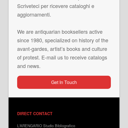
Scriveteci per ricevere cataloghi e
aggiornamenti.
We are antiquarian booksellers active
since 1980, specialized on history of the
avant-gardes, artist’s books and culture
of protest. E-mail us to receive catalogs
and news.
Get In Touch
DIRECT CONTACT
L'ARENGARIO Studio Bibliografico