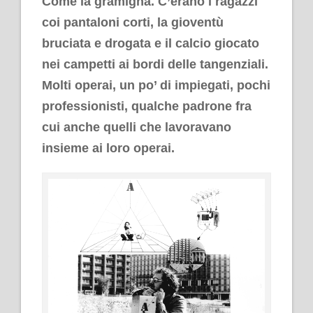
Come la gramigna. C’erano i ragazzi
coi pantaloni corti, la gioventù
bruciata e drogata e il calcio giocato
nei campetti ai bordi delle tangenziali.
Molti operai, un po’ di impiegati, pochi
professionisti, qualche padrone fra
cui anche quelli che lavoravano
insieme ai loro operai.