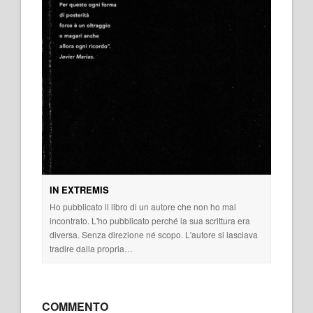
IN EXTREMIS
Ho pubblicato il libro di un autore che non ho mai
incontrato. L'ho pubblicato perché la sua scrittura era
diversa. Senza direzione né scopo. L'autore si lasciava
tradire dalla propria…
COMMENTO