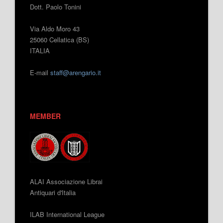
Dott. Paolo Tonini
Via Aldo Moro 43
25060 Cellatica (BS)
ITALIA
E-mail
staff@arengario.it
MEMBER
ALAI Associazione Librai
Antiquari d'Italia
ILAB International League