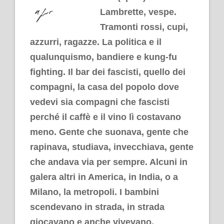
Lambrette, vespe.
Tramonti rossi, cupi,
azzurri, ragazze. La politica e il
qualunquismo, bandiere e kung-fu
fighting. Il bar dei fascisti, quello dei
compagni, la casa del popolo dove
vedevi sia compagni che fascisti
perché il caffè e il vino lì costavano
meno. Gente che suonava, gente che
rapinava, studiava, invecchiava, gente
che andava via per sempre. Alcuni in
galera altri in America, in India, o a
Milano, la metropoli. I bambini
scendevano in strada, in strada
giocavano e anche vivevano.