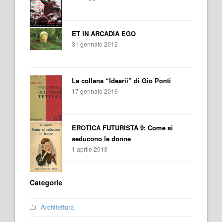
ET IN ARCADIA EGO
31 gennaio 2012
La collana “Idearii” di Gio Ponti
17 gennaio 2016
EROTICA FUTURISTA 9: Come si
seducono le donne
1 aprile 2013
Categorie
Architettura