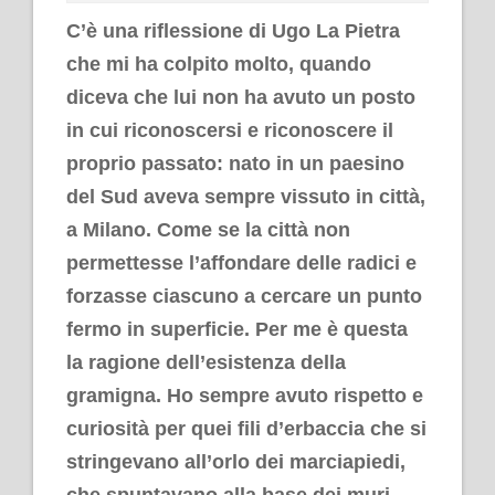
C’è una riflessione di Ugo La Pietra
che mi ha colpito molto, quando
diceva che lui non ha avuto un posto
in cui riconoscersi e riconoscere il
proprio passato: nato in un paesino
del Sud aveva sempre vissuto in città,
a Milano. Come se la città non
permettesse l’affondare delle radici e
forzasse ciascuno a cercare un punto
fermo in superficie. Per me è questa
la ragione dell’esistenza della
gramigna. Ho sempre avuto rispetto e
curiosità per quei fili d’erbaccia che si
stringevano all’orlo dei marciapiedi,
che spuntavano alla base dei muri