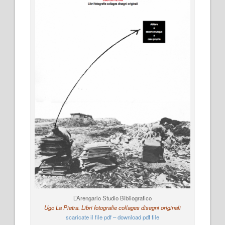
L’Arengario Studio Bibliografico
Ugo La Pietra. Libri fotografie collages disegni originali
scaricate il file pdf – download pdf file