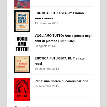
EROTICA FUTURISTA 22: L’uomo
senza sesso
15 dicembre 2013
VOGLIAMO TUTTO! Arte e poesia negli
anni di piombo (1967-1982)
28 agosto 2014
EROTICA FUTURISTA 18: Tre razzi
rossi
30 settembre 2013
Paria: una ricerca di comunicazione
25 settembre 2015