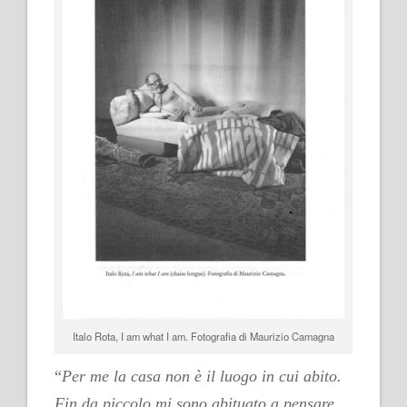
Italo Rota,
I am what I am
. Fotografia di Maurizio Camagna
“
Per me la casa non è il luogo in cui abito.
Fin da piccolo mi sono abituato a pensare