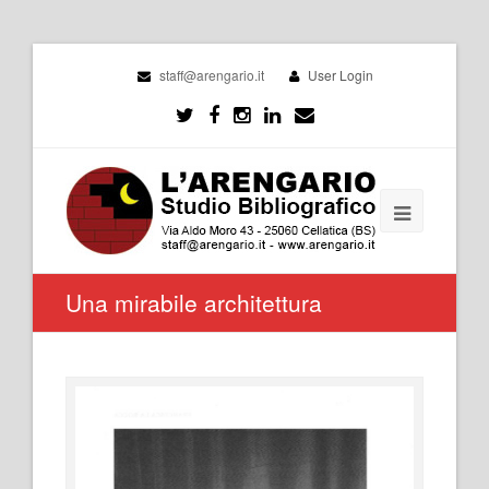
staff@arengario.it
User Login
Una mirabile architettura