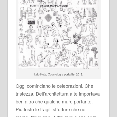
Italo Rota,
Cosmologia portatile
, 2012.
Oggi cominciano le celebrazioni. Che
tristezza. Dell’architettura a te importava
ben altro che qualche muro portante.
Piuttosto le fragili strutture che noi
siamo, freudiane. Tutto quello che oggi