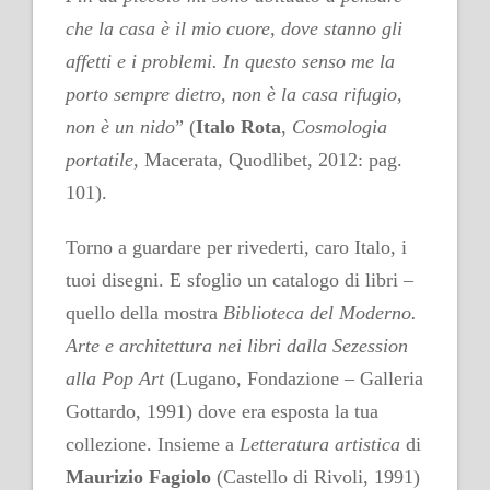
che la casa è il mio cuore, dove stanno gli
affetti e i problemi. In questo senso me la
porto sempre dietro, non è la casa rifugio,
non è un nido
” (
Italo Rota
,
Cosmologia
portatile
, Macerata, Quodlibet, 2012: pag.
101).
Torno a guardare per rivederti, caro Italo, i
tuoi disegni. E sfoglio un catalogo di libri –
quello della mostra
Biblioteca del Moderno.
Arte e architettura nei libri dalla Sezession
alla Pop Art
(Lugano, Fondazione – Galleria
Gottardo, 1991) dove era esposta la tua
collezione. Insieme a
Letteratura artistica
di
Maurizio Fagiolo
(Castello di Rivoli, 1991)