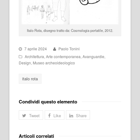
Italo Rota, disegno tratto da:
Cosmologia portatile
, 2012.
7 aprile 2024
Paolo Tonini
Architettura
,
Arte contemporanea
,
Avanguardie
,
Design
,
Museo archeoideologico
italo rota
Condividi questo elemento
Tweet
Like
Share
Articoli correlati