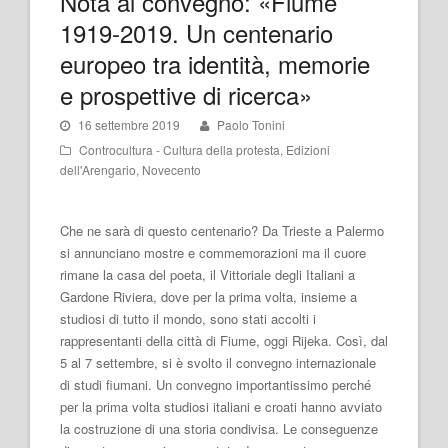
Nota al convegno: «Fiume
1919-2019. Un centenario
europeo tra identità, memorie
e prospettive di ricerca»
16 settembre 2019
Paolo Tonini
Controcultura - Cultura della protesta
,
Edizioni
dell'Arengario
,
Novecento
Che ne sarà di questo centenario? Da Trieste a Palermo
si annunciano mostre e commemorazioni ma il cuore
rimane la casa del poeta, il Vittoriale degli Italiani a
Gardone Riviera, dove per la prima volta, insieme a
studiosi di tutto il mondo, sono stati accolti i
rappresentanti della città di Fiume, oggi Rijeka. Così, dal
5 al 7 settembre, si è svolto il convegno internazionale
di studi fiumani. Un convegno importantissimo perché
per la prima volta studiosi italiani e croati hanno avviato
la costruzione di una storia condivisa. Le conseguenze