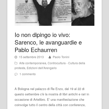
Io non dipingo io vivo:
Sarenco, le avanguardie e
Pablo Echaurren
15 settembre 2013
Paolo Tonini
Arte contemporanea
,
Controcultura - Cultura della
protesta
,
Edizioni dell'Arengario
1 commento
A Bologna nel palazzo di Re Enzo, dal 19 al 22 di
questo settembre c'è la mostra di libri antichi e rari in
occasione di Artelibro. E' una manifestazione che
coinvolge tutto il centro della città con conferenze,