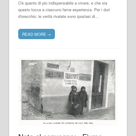
C'è quanto di più indispensabile a vivere, e che sia
questo tocca a ciascuno farne esperienza. Per i duri
d'orecchio: le verità rivelate sono ipostasi di…
READ MORE
→