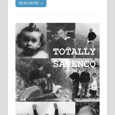
READ MORE
→