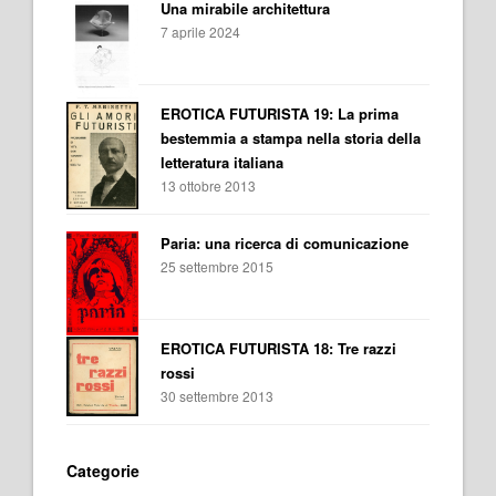
Una mirabile architettura
7 aprile 2024
EROTICA FUTURISTA 19: La prima
bestemmia a stampa nella storia della
letteratura italiana
13 ottobre 2013
Paria: una ricerca di comunicazione
25 settembre 2015
EROTICA FUTURISTA 18: Tre razzi
rossi
30 settembre 2013
Categorie