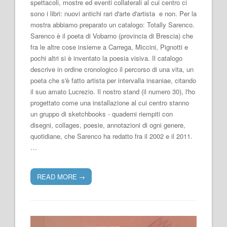
spettacoli, mostre ed eventi collaterali al cui centro ci
sono i libri: nuovi antichi rari d'arte d'artista e non. Per la
mostra abbiamo preparato un catalogo: Totally Sarenco.
Sarenco è il poeta di Vobarno (provincia di Brescia) che
fra le altre cose insieme a Carrega, Miccini, Pignotti e
pochi altri si è inventato la poesia visiva. Il catalogo
descrive in ordine cronologico il percorso di una vita, un
poeta che s'è fatto artista per intervalla insaniae, citando
il suo amato Lucrezio. Il nostro stand (il numero 30), l'ho
progettato come una installazione al cui centro stanno
un gruppo di sketchbooks - quaderni riempiti con
disegni, collages, poesie, annotazioni di ogni genere,
quotidiane, che Sarenco ha redatto fra il 2002 e il 2011.
…
READ MORE
→