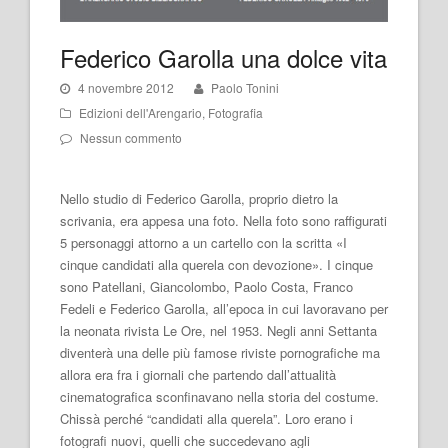
Federico Garolla una dolce vita
4 novembre 2012
Paolo Tonini
Edizioni dell'Arengario
,
Fotografia
Nessun commento
Nello studio di Federico Garolla, proprio dietro la
scrivania, era appesa una foto. Nella foto sono raffigurati
5 personaggi attorno a un cartello con la scritta «I
cinque candidati alla querela con devozione». I cinque
sono Patellani, Giancolombo, Paolo Costa, Franco
Fedeli e Federico Garolla, all’epoca in cui lavoravano per
la neonata rivista Le Ore, nel 1953. Negli anni Settanta
diventerà una delle più famose riviste pornografiche ma
allora era fra i giornali che partendo dall’attualità
cinematografica sconfinavano nella storia del costume.
Chissà perché “candidati alla querela”. Loro erano i
fotografi nuovi, quelli che succedevano agli