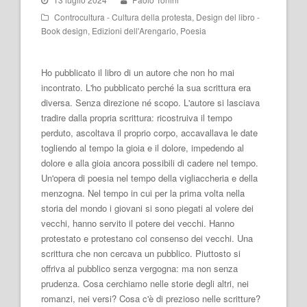
Controcultura - Cultura della protesta
,
Design del libro -
Book design
,
Edizioni dell'Arengario
,
Poesia
Ho pubblicato il libro di un autore che non ho mai
incontrato. L'ho pubblicato perché la sua scrittura era
diversa. Senza direzione né scopo. L'autore si lasciava
tradire dalla propria scrittura: ricostruiva il tempo
perduto, ascoltava il proprio corpo, accavallava le date
togliendo al tempo la gioia e il dolore, impedendo al
dolore e alla gioia ancora possibili di cadere nel tempo.
Un'opera di poesia nel tempo della vigliaccheria e della
menzogna. Nel tempo in cui per la prima volta nella
storia del mondo i giovani si sono piegati al volere dei
vecchi, hanno servito il potere dei vecchi. Hanno
protestato e protestano col consenso dei vecchi. Una
scrittura che non cercava un pubblico. Piuttosto si
offriva al pubblico senza vergogna: ma non senza
prudenza. Cosa cerchiamo nelle storie degli altri, nei
romanzi, nei versi? Cosa c'è di prezioso nelle scritture?