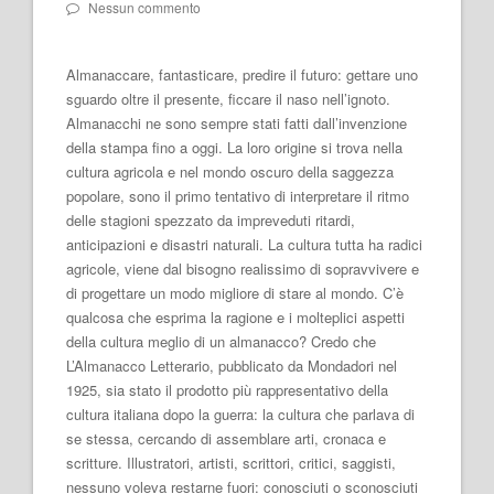
Nessun commento
Almanaccare, fantasticare, predire il futuro: gettare uno
sguardo oltre il presente, ficcare il naso nell’ignoto.
Almanacchi ne sono sempre stati fatti dall’invenzione
della stampa fino a oggi. La loro origine si trova nella
cultura agricola e nel mondo oscuro della saggezza
popolare, sono il primo tentativo di interpretare il ritmo
delle stagioni spezzato da impreveduti ritardi,
anticipazioni e disastri naturali. La cultura tutta ha radici
agricole, viene dal bisogno realissimo di sopravvivere e
di progettare un modo migliore di stare al mondo. C’è
qualcosa che esprima la ragione e i molteplici aspetti
della cultura meglio di un almanacco? Credo che
L’Almanacco Letterario, pubblicato da Mondadori nel
1925, sia stato il prodotto più rappresentativo della
cultura italiana dopo la guerra: la cultura che parlava di
se stessa, cercando di assemblare arti, cronaca e
scritture. Illustratori, artisti, scrittori, critici, saggisti,
nessuno voleva restarne fuori: conosciuti o sconosciuti