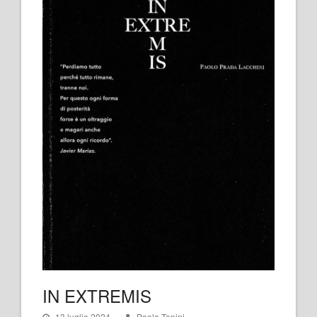
IN EXTREMIS
13 luglio 2024
Paolo Tonini