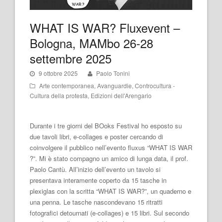
WHAT IS WAR? Fluxevent –
Bologna, MAMbo 26-28
settembre 2025
9 ottobre 2025
Paolo Tonini
Arte contemporanea
,
Avanguardie
,
Controcultura -
Cultura della protesta
,
Edizioni dell'Arengario
Durante i tre giorni del BOoks Festival ho esposto su
due tavoli libri, e-collages e poster cercando di
coinvolgere il pubblico nell’evento fluxus “WHAT IS WAR
?”. Mi è stato compagno un amico di lunga data, il prof.
Paolo Cantù. All’inizio dell’evento un tavolo si
presentava interamente coperto da 15 tasche in
plexiglas con la scritta “WHAT IS WAR?”, un quaderno e
una penna. Le tasche nascondevano 15 ritratti
fotografici detournati (e-collages) e 15 libri. Sul secondo