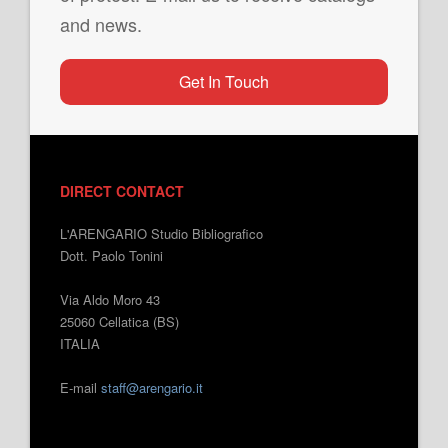
and news.
Get In Touch
DIRECT CONTACT
L'ARENGARIO Studio Bibliografico
Dott. Paolo Tonini
Via Aldo Moro 43
25060 Cellatica (BS)
ITALIA
E-mail
staff@arengario.it