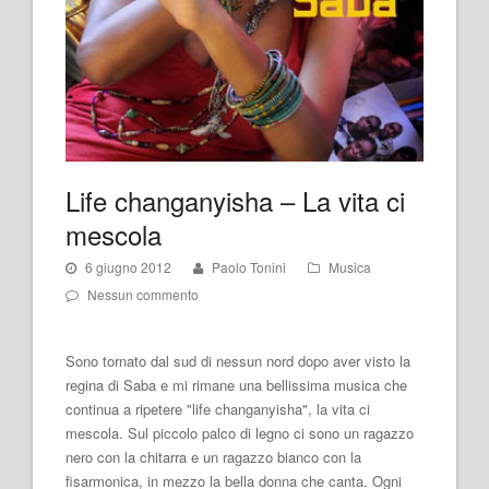
Life changanyisha – La vita ci
mescola
6 giugno 2012
Paolo Tonini
Musica
Nessun commento
Sono tornato dal sud di nessun nord dopo aver visto la
regina di Saba e mi rimane una bellissima musica che
continua a ripetere "life changanyisha", la vita ci
mescola. Sul piccolo palco di legno ci sono un ragazzo
nero con la chitarra e un ragazzo bianco con la
fisarmonica, in mezzo la bella donna che canta. Ogni