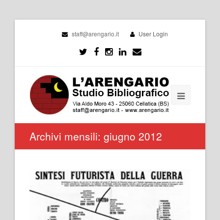
staff@arengario.it
User Login
Archivi mensili: giugno 2012