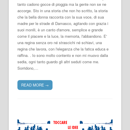
tanto cadono gocce di pioggia ma la gente non se ne
accorge. Sto in una storia che non ho scritto, la storia
che la bella donna racconta con la sua voce, di sua
madre per le strade di Damasco, agitando con grazia i
suoi monili, è un canto d'amore, semplice e grande
come il piacere e la luce, la memoria, l'abbandono. E'
una regina senza oro né strascichi né schiavi, una
regina che lavora, con l'eleganza che la fatica educa e
raffina. . Io sono molto contento e non mi muovo dalla
sedia, ogni tanto guardo gli altri seduti come me.
Sorridono,…
READ MORE
→