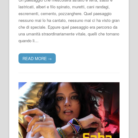
lastricati, alberi e filo spinato, muretti, cani randagi,
escrementi, cemento, pozzanghere. Quel paesaggio
nessuno mai lo ha cantato, nessuno mai ci ha visto gran
che di speciale. Eppure quel paesaggio era percorso da
una umanità straordinariamente vitale, quelli che tornano
quando li…
READ MORE
→