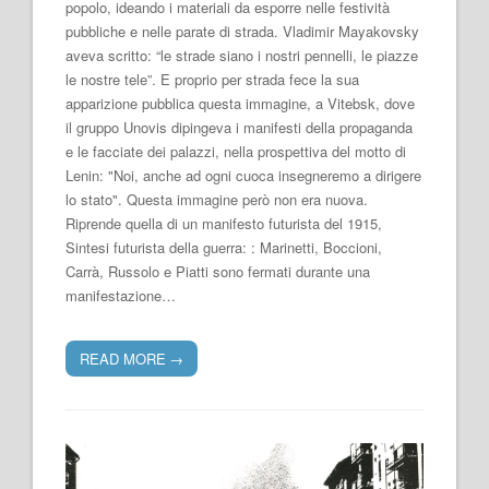
popolo, ideando i materiali da esporre nelle festività
pubbliche e nelle parate di strada. Vladimir Mayakovsky
aveva scritto: “le strade siano i nostri pennelli, le piazze
le nostre tele”. E proprio per strada fece la sua
apparizione pubblica questa immagine, a Vitebsk, dove
il gruppo Unovis dipingeva i manifesti della propaganda
e le facciate dei palazzi, nella prospettiva del motto di
Lenin: "Noi, anche ad ogni cuoca insegneremo a dirigere
lo stato". Questa immagine però non era nuova.
Riprende quella di un manifesto futurista del 1915,
Sintesi futurista della guerra: : Marinetti, Boccioni,
Carrà, Russolo e Piatti sono fermati durante una
manifestazione…
READ MORE
→