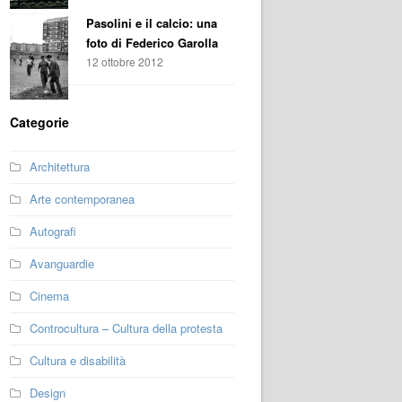
Pasolini e il calcio: una
foto di Federico Garolla
12 ottobre 2012
Categorie
Architettura
Arte contemporanea
Autografi
Avanguardie
Cinema
Controcultura – Cultura della protesta
Cultura e disabilità
Design