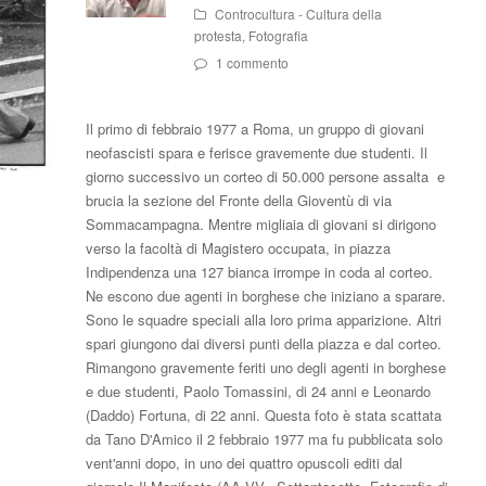
Controcultura - Cultura della
protesta
,
Fotografia
1 commento
Il primo di febbraio 1977 a Roma, un gruppo di giovani
neofascisti spara e ferisce gravemente due studenti. Il
giorno successivo un corteo di 50.000 persone assalta e
brucia la sezione del Fronte della Gioventù di via
Sommacampagna. Mentre migliaia di giovani si dirigono
verso la facoltà di Magistero occupata, in piazza
Indipendenza una 127 bianca irrompe in coda al corteo.
Ne escono due agenti in borghese che iniziano a sparare.
Sono le squadre speciali alla loro prima apparizione. Altri
spari giungono dai diversi punti della piazza e dal corteo.
Rimangono gravemente feriti uno degli agenti in borghese
e due studenti, Paolo Tomassini, di 24 anni e Leonardo
(Daddo) Fortuna, di 22 anni. Questa foto è stata scattata
da Tano D'Amico il 2 febbraio 1977 ma fu pubblicata solo
vent'anni dopo, in uno dei quattro opuscoli editi dal