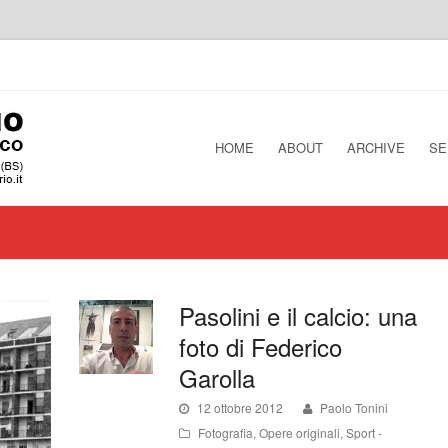
HOME
ABOUT
ARCHIVE
SE
Pasolini e il calcio: una
foto di Federico
Garolla
12 ottobre 2012
Paolo Tonini
Fotografia
,
Opere originali
,
Sport -