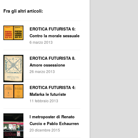
Fra gli altri articoli:
EROTICA FUTURISTA 6:
Contro la morale sessuale
6 marzo 2013
EROTICA FUTURISTA 8.
Amore ossessione
26 marzo 2013
EROTICA FUTURISTA 4:
Mafarka le futuriste
11 febbraio 2013
I metroposter di Renato
Curcio e Pablo Echaurren
20 dicembre 2015