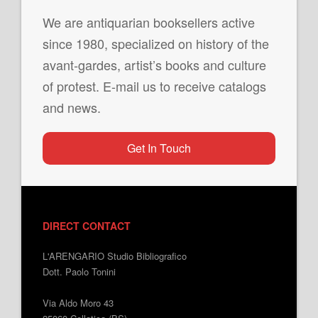
We are antiquarian booksellers active
since 1980, specialized on history of the
avant-gardes, artist’s books and culture
of protest. E-mail us to receive catalogs
and news.
Get In Touch
DIRECT CONTACT
L'ARENGARIO Studio Bibliografico
Dott. Paolo Tonini
Via Aldo Moro 43