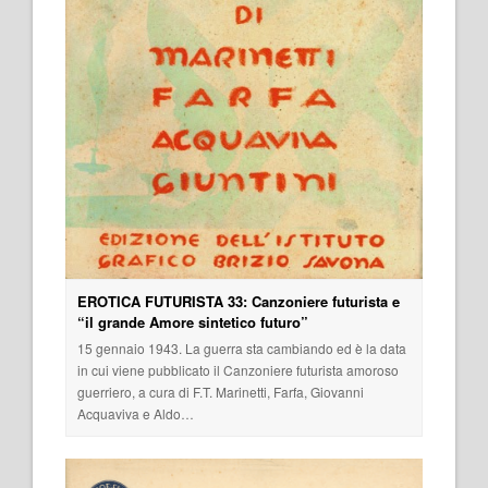
EROTICA FUTURISTA 33: Canzoniere futurista e
“il grande Amore sintetico futuro”
15 gennaio 1943. La guerra sta cambiando ed è la data
in cui viene pubblicato il Canzoniere futurista amoroso
guerriero, a cura di F.T. Marinetti, Farfa, Giovanni
Acquaviva e Aldo…