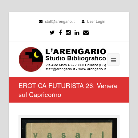
staff@arengario.it
User Login
EROTICA FUTURISTA 26: Venere
sul Capricorno