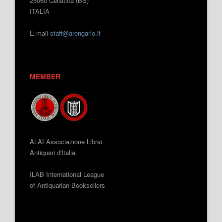
25060 Cellatica (BS)
ITALIA
E-mail
staff@arengario.it
MEMBER
ALAI Associazione Librai
Antiquari d'Italia
ILAB International League
of Antiquarian Booksellers