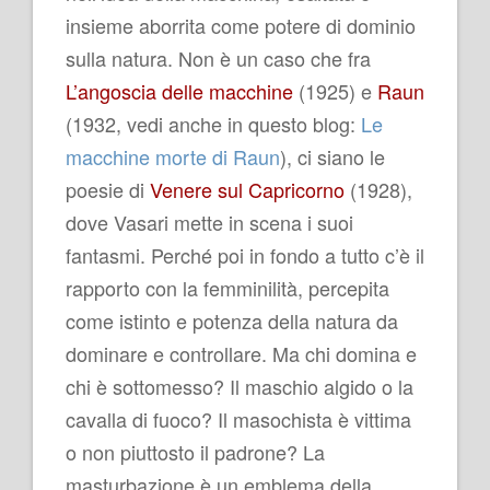
insieme aborrita come potere di dominio
sulla natura. Non è un caso che fra
L’angoscia delle macchine
(1925) e
Raun
(1932, vedi anche in questo blog:
Le
macchine morte di Raun
), ci siano le
poesie di
Venere sul Capricorno
(1928),
dove Vasari mette in scena i suoi
fantasmi. Perché poi in fondo a tutto c’è il
rapporto con la femminilità, percepita
come istinto e potenza della natura da
dominare e controllare.
Ma chi domina e
chi è sottomesso? Il maschio algido o la
cavalla di fuoco? Il masochista è vittima
o non piuttosto il padrone? La
masturbazione è un emblema della