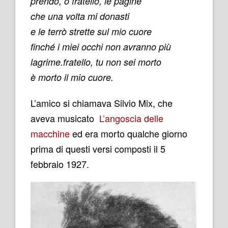
prendo, o fratello, le pagine
che una volta mi donasti
e le terrò strette sul mio cuore
finché i miei occhi non avranno più
lagrime.
fratello, tu non sei morto
è morto il mio cuore.
L’amico si chiamava Silvio Mix, che
aveva musicato
L’angoscia delle
macchine
ed era morto qualche giorno
prima di questi versi composti il
5
febbraio 1927.