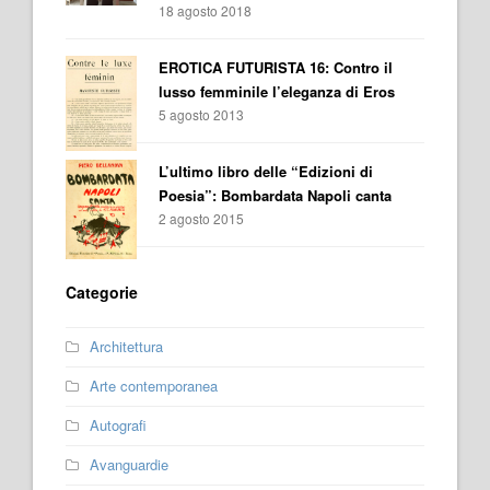
18 agosto 2018
EROTICA FUTURISTA 16: Contro il
lusso femminile l’eleganza di Eros
5 agosto 2013
L’ultimo libro delle “Edizioni di
Poesia”: Bombardata Napoli canta
2 agosto 2015
Categorie
Architettura
Arte contemporanea
Autografi
Avanguardie