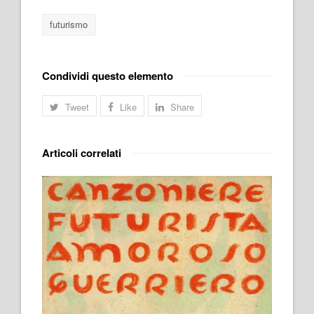
futurismo
Condividi questo elemento
Tweet
Like
Share
Articoli correlati