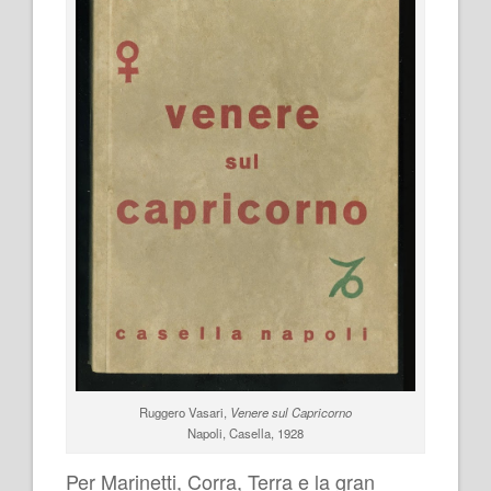
Ruggero Vasari,
Venere sul Capricorno
Napoli, Casella, 1928
Per Marinetti, Corra, Terra e la gran