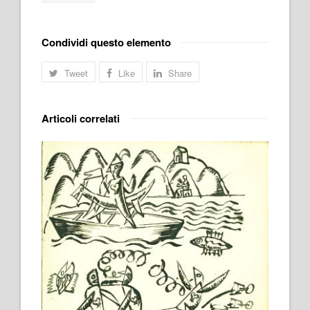
Condividi questo elemento
Tweet
Like
Share
Articoli correlati