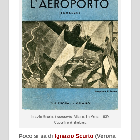
Ignazio Scurto,
L’aeroporto
, Milano, La Prora, 1939.
Copertina di Barbara
Poco si sa di
Ignazio Scurto
(Verona