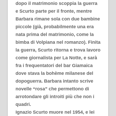
dopo il matrimonio scoppia la guerra
e Scurto parte per il fronte, mentre
Barbara rimane sola con due bambine
piccole (già, probabilmente una era
nata prima del matrimonio, come la
bimba di Volpiana nel romanzo). Finita
la guerra, Scurto ritorna e trova lavoro
come giornalista per La Notte, e sarà
fra i frequentatori del bar Giamaica
dove stava la bohème milanese del
dopoguerra. Barbara intanto scrive
novelle “rosa” che permettono di
arrotondare gli introiti più che non i
quadri.
Ignazio Scurto muore nel 1954, e lei