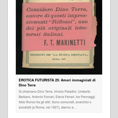
EROTICA FUTURISTA 25: Amori immaginisti di
Dino Terra
Si chiamano Dino Terra, Vinicio Paladini, Umberto
Barbaro, Antonio Fornari, Elena Ferrari, Ivo Pannaggi,
Aldo Ronco fra gli altri. Sono comunisti, anarchici o
socialisti (a Roma, nel 1927), stanno a…