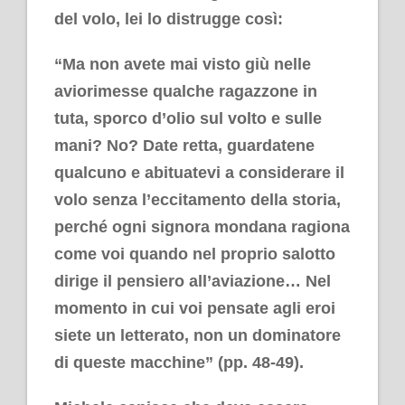
del volo, lei lo distrugge così:
“
Ma non avete mai visto giù nelle
aviorimesse qualche ragazzone in
tuta, sporco d’olio sul volto e sulle
mani? No? Date retta, guardatene
qualcuno e abituatevi a considerare il
volo senza l’eccitamento della storia,
perché ogni signora mondana ragiona
come voi quando nel proprio salotto
dirige il pensiero all’aviazione… Nel
momento in cui voi pensate agli eroi
siete un letterato, non un dominatore
di queste macchine
” (pp. 48-49).