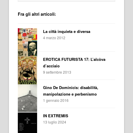
Fra gli altri articoli:
La città inquieta e diversa
4 marzo 2012
EROTICA FUTURISTA 17: L’alcòva
d’acciaio
9 settembre 2013
Gino De Dominicis: disabilità,
manipolazione e perbenismo
1 gennaio 2016
IN EXTREMIS
13 luglio 2024