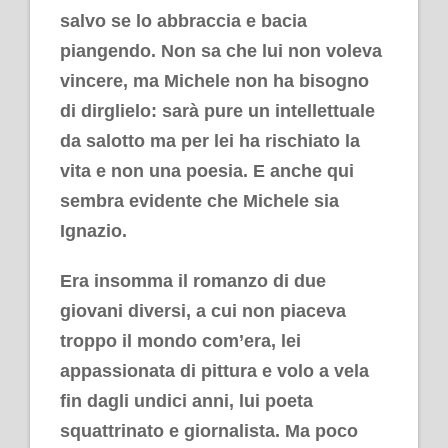
salvo se lo abbraccia e bacia
piangendo. Non sa che lui non voleva
vincere, ma Michele non ha bisogno
di dirglielo: sarà pure un intellettuale
da salotto ma per lei ha rischiato la
vita e non una poesia. E anche qui
sembra evidente che Michele sia
Ignazio.
Era insomma il romanzo di due
giovani diversi, a cui non piaceva
troppo il mondo com’era, lei
appassionata di pittura e volo a vela
fin dagli undici anni, lui poeta
squattrinato e giornalista. Ma poco