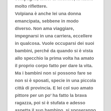
molto riflettere.
Volpiana è anche lei una donna
emancipata, sebbene in modo
diverso. Non ama viaggiare,
impegnarsi in una carriera, eccellere
in qualcosa. Vuole occuparsi dei suoi
bambini, perché da quando si è vista
allo specchio la prima volta ha amato
il proprio corpo fatto per dare la vita.
Ma i bambini non si possono fare se
non si è sposati, specie in una piccola
città di provincia. E lei col suo amato
pittore per un po’ ha fatto la brava
ragazza, poi si è stufata e adesso
aspetta il suo bambino, si sposeranno