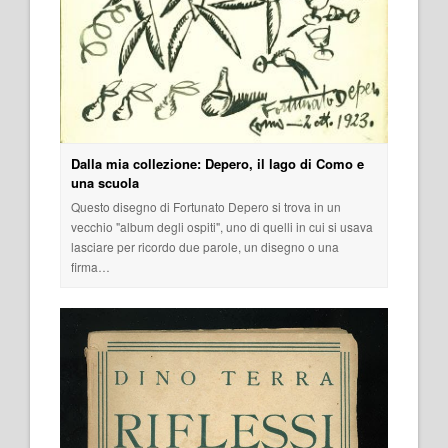
Dalla mia collezione: Depero, il lago di Como e
una scuola
Questo disegno di Fortunato Depero si trova in un
vecchio "album degli ospiti", uno di quelli in cui si usava
lasciare per ricordo due parole, un disegno o una
firma…