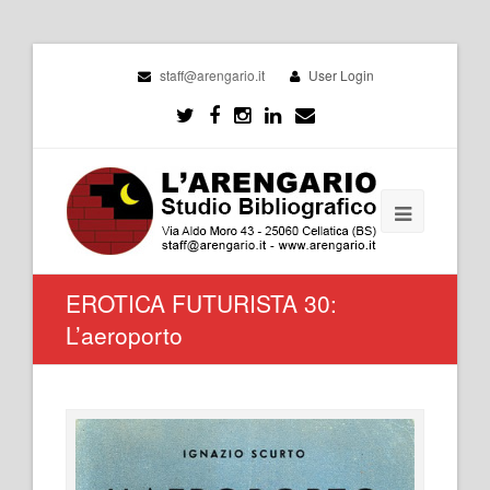
staff@arengario.it
User Login
EROTICA FUTURISTA 30:
L’aeroporto