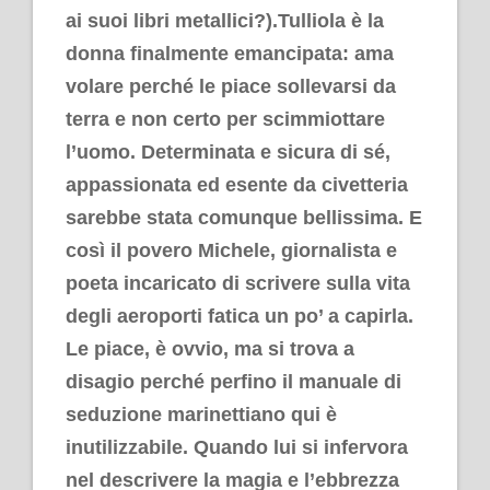
ai suoi libri metallici?).Tulliola è la
donna finalmente emancipata: ama
volare perché le piace sollevarsi da
terra e non certo per scimmiottare
l’uomo. Determinata e sicura di sé,
appassionata ed esente da civetteria
sarebbe stata comunque bellissima. E
così il povero Michele, giornalista e
poeta incaricato di scrivere sulla vita
degli aeroporti fatica un po’ a capirla.
Le piace, è ovvio, ma si trova a
disagio perché perfino il manuale di
seduzione marinettiano qui è
inutilizzabile. Quando lui si infervora
nel descrivere la magia e l’ebbrezza