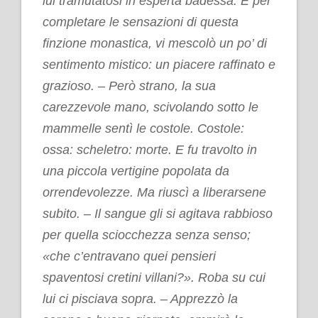
lui tramutatosi in esperta badessa. E per
completare le sensazioni di questa
finzione monastica, vi mescolò un po’ di
sentimento mistico: un piacere raffinato e
grazioso. – Però strano, la sua
carezzevole mano, scivolando sotto le
mammelle sentì le costole. Costole:
ossa: scheletro: morte. E fu travolto in
una piccola vertigine popolata da
orrendevolezze. Ma riuscì a liberarsene
subito. – Il sangue gli si agitava rabbioso
per quella sciocchezza senza senso;
«che c’entravano quei pensieri
spaventosi cretini villani?». Roba su cui
lui ci pisciava sopra. – Apprezzò la