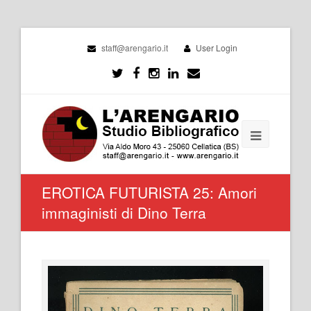
staff@arengario.it
User Login
EROTICA FUTURISTA 25: Amori
immaginisti di Dino Terra