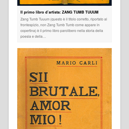
Il primo libro d’artista: ZANG TUMB TUUUM
Zang Tumb Tuuum (questo è il titolo corretto, riportato al
frontespizio, non Zang Tumb Tumb come appare in
copertina) è il primo libro parolibero nella storia della
poesia e della…