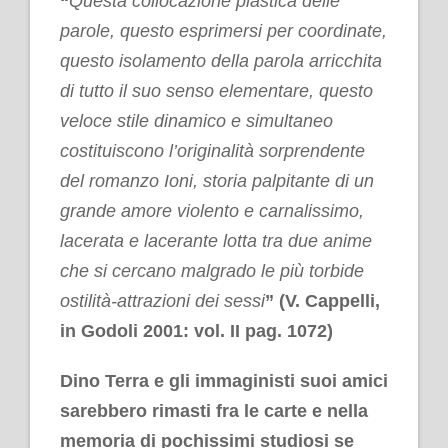
“
Questa collocazione plastica delle
parole, questo esprimersi per coordinate,
questo isolamento della parola arricchita
di tutto il suo senso elementare, questo
veloce stile dinamico e simultaneo
costituiscono l’originalità sorprendente
del romanzo Ioni, storia palpitante di un
grande amore violento e carnalissimo,
lacerata e lacerante lotta tra due anime
che si cercano malgrado le più torbide
ostilità-attrazioni dei sessi
” (V. Cappelli,
in Godoli 2001: vol. II pag. 1072)
Dino Terra e gli immaginisti suoi amici
sarebbero rimasti fra le carte e nella
memoria di pochissimi studiosi se