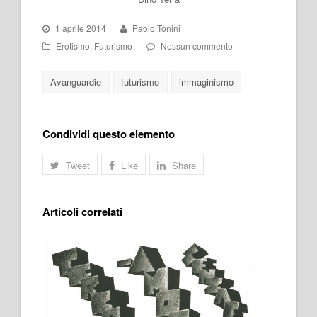
1 aprile 2014
Paolo Tonini
Erotismo
,
Futurismo
Nessun commento
Avanguardie
futurismo
immaginismo
Condividi questo elemento
Tweet
Like
Share
Articoli correlati