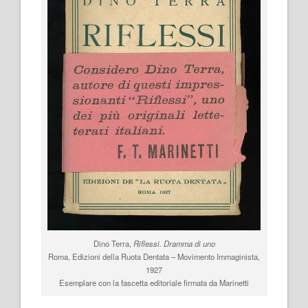
Dino Terra,
Riflessi. Dramma di uno
Roma, Edizioni della Ruota Dentata – Movimento Immaginista,
1927
Esemplare con la fascetta editoriale firmata da Marinetti