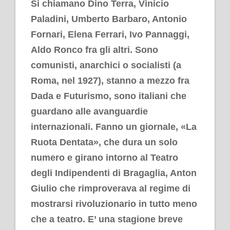
Si chiamano Dino Terra, Vinicio
Paladini, Umberto Barbaro, Antonio
Fornari, Elena Ferrari, Ivo Pannaggi,
Aldo Ronco fra gli altri. Sono
comunisti, anarchici o socialisti (a
Roma, nel 1927), stanno a mezzo fra
Dada e Futurismo, sono italiani che
guardano alle avanguardie
internazionali. Fanno un giornale, «La
Ruota Dentata», che dura un solo
numero e girano intorno al Teatro
degli Indipendenti di Bragaglia, Anton
Giulio che rimproverava al regime di
mostrarsi rivoluzionario in tutto meno
che a teatro. E’ una stagione breve