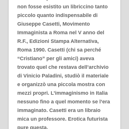
non fosse esistito un libriccino tanto
piccolo quanto indispensabile di
Giuseppe Casetti,
Movimento
Immaginista a Roma nel V anno del
R.F.
, Edizioni Stampa Alternativa,
Roma 1990. Casetti (chi sa perché
“Cristiano” per gli amici) aveva
trovato quel che restava dell’archivio
di Vinicio Paladini, studiò il materiale
e organizzò una piccola mostra con
mezzi propri. L’immaginismo in Italia
nessuno fino a quel momento se l’era
immaginato. Casetti era un libraio
mica un professore. Erotica futurista
pure questa.