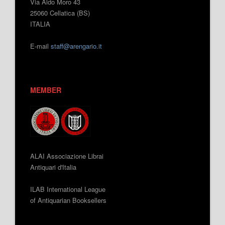
Via Aldo Moro 43
25060 Cellatica (BS)
ITALIA
E-mail
staff@arengario.it
MEMBER
ALAI Associazione Librai
Antiquari d'Italia
ILAB International League
of Antiquarian Booksellers