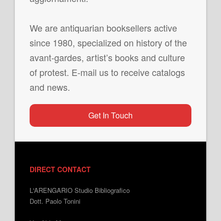
We are antiquarian booksellers active
since 1980, specialized on history of the
avant-gardes, artist’s books and culture
of protest. E-mail us to receive catalogs
and news.
Get In Touch
DIRECT CONTACT
L'ARENGARIO Studio Bibliografico
Dott. Paolo Tonini