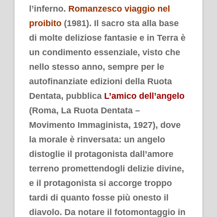
l’inferno.
Romanzesco viaggio nel
proibito
(1981).
Il sacro sta alla base
di molte deliziose fantasie e in Terra è
un condimento essenziale, visto che
nello stesso anno, sempre per le
autofinanziate edizioni della Ruota
Dentata, pubblica
L’amico dell’angelo
(Roma, La Ruota Dentata –
Movimento Immaginista, 1927), dove
la morale è rinversata: un angelo
distoglie il protagonista dall’amore
terreno promettendogli delizie divine,
e il protagonista si accorge troppo
tardi di quanto fosse più onesto il
diavolo. Da notare il fotomontaggio in