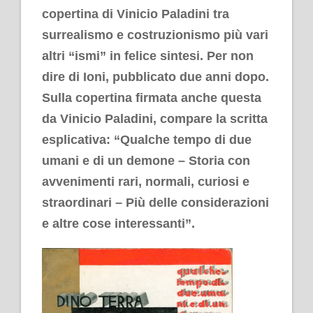
copertina di Vinicio Paladini tra
surrealismo e costruzionismo più vari
altri “ismi” in felice sintesi.
Per non
dire di
Ioni
, pubblicato due anni dopo.
Sulla copertina firmata anche questa
da Vinicio Paladini, compare la scritta
esplicativa: “Qualche tempo di due
umani e di un demone – Storia con
avvenimenti rari, normali, curiosi e
straordinari – Più delle considerazioni
e altre cose interessanti”.