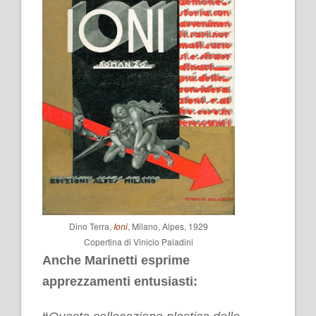
Dino Terra,
Ioni
, Milano, Alpes, 1929
Copertina di Vinicio Paladini
Anche Marinetti esprime
apprezzamenti entusiasti: