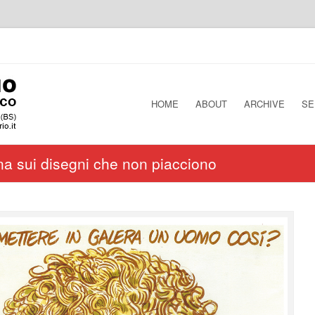
HOME
ABOUT
ARCHIVE
SE
a sui disegni che non piacciono