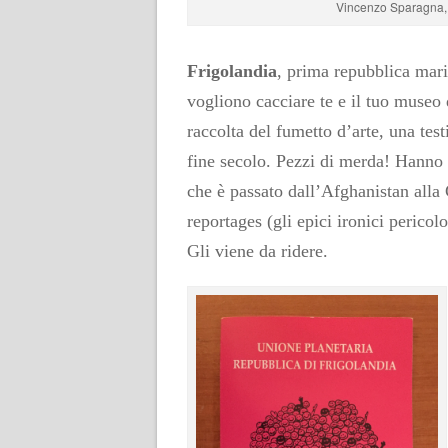
Vincenzo Sparagna, M
Frigolandia
, prima repubblica marin
vogliono cacciare te e il tuo muse
raccolta del fumetto d’arte, una tes
fine secolo. Pezzi di merda! Hanno 
che è passato dall’Afghanistan alla
reportages (gli epici ironici pericolo
Gli viene da ridere.