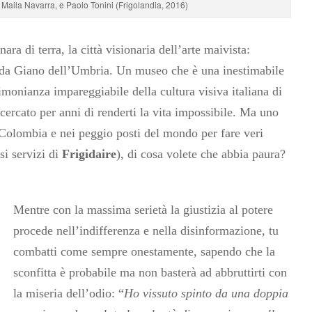
aila Navarra, e Paolo Tonini (Frigolandia, 2016)
ara di terra, la città visionaria dell’arte maivista:
o da Giano dell’Umbria. Un museo che è una inestimabile
timonianza impareggiabile della cultura visiva italiana di
cercato per anni di renderti la vita impossibile. Ma uno
 Colombia e nei peggio posti del mondo per fare veri
si servizi di
Frigidaire
), di cosa volete che abbia paura?
Mentre con la massima serietà la giustizia al potere
procede nell’indifferenza e nella disinformazione, tu
combatti come sempre onestamente, sapendo che la
sconfitta è probabile ma non basterà ad abbruttirti con
la miseria dell’odio: “
Ho vissuto spinto da una doppia