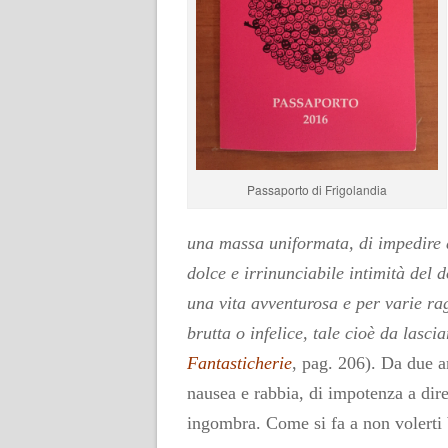
Passaporto di Frigolandia
una massa uniformata, di impedire al
dolce e irrinunciabile intimità del
una vita avventurosa e per varie ragi
brutta o infelice, tale cioè da lasci
Fantasticherie
, pag. 206). Da due a
nausea e rabbia, di impotenza a dire
ingombra. Come si fa a non volerti