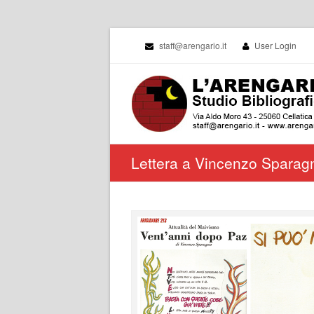
staff@arengario.it
User Login
Lettera a Vincenzo Sparagn