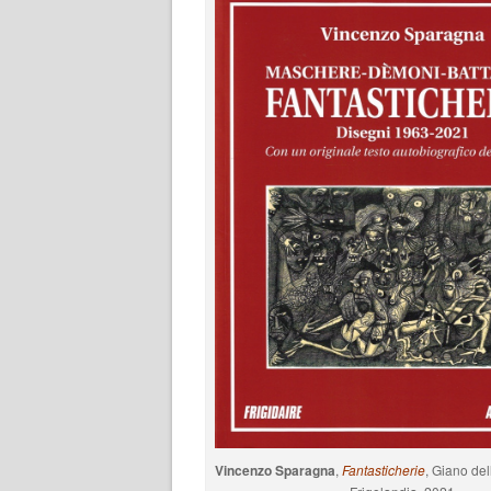
Vincenzo Sparagna
,
Fantasticherie
, Giano del