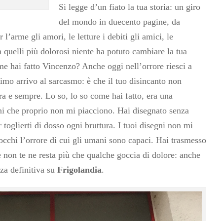
Si legge d’un fiato la tua storia: un giro
del mondo in duecento pagine, da
 l’arme gli amori, le letture i debiti gli amici, le
 quelli più dolorosi niente ha potuto cambiare la tua
ome hai fatto Vincenzo? Anche oggi nell’orrore riesci a
mo arrivo al sarcasmo: è che il tuo disincanto non
ora e sempre. Lo so, lo so come hai fatto, era una
ni che proprio non mi piacciono. Hai disegnato senza
r toglierti di dosso ogni bruttura. I tuoi disegni non mi
occhi l’orrore di cui gli umani sono capaci. Hai trasmesso
 e non te ne resta più che qualche goccia di dolore: anche
nza definitiva su
Frigolandia
.