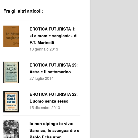
Fra gli altri articoli:
EROTICA FUTURISTA 1:
«La momie sanglante» di
F.T. Marinetti
13 gennaio 2013
EROTICA FUTURISTA 29:
Astra e il sottomarino
27 luglio 2014
EROTICA FUTURISTA 22:
L’uomo senza sesso
15 dicembre 2013
Io non dipingo io vivo:
Sarenco, le avanguardie e
Pablo Echaurren