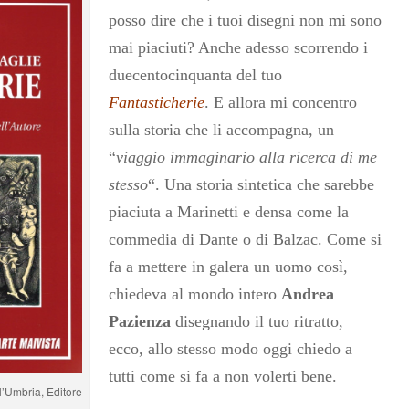
posso dire che i tuoi disegni non mi sono
mai piaciuti? Anche adesso scorrendo i
duecentocinquanta del tuo
Fantasticherie
. E allora mi concentro
sulla storia che li accompagna, un
“
viaggio immaginario alla ricerca di me
stesso
“. Una storia sintetica che sarebbe
piaciuta a Marinetti e densa come la
commedia di Dante o di Balzac. Come si
fa a mettere in galera un uomo così,
chiedeva al mondo intero
Andrea
Pazienza
disegnando il tuo ritratto,
ecco, allo stesso modo oggi chiedo a
tutti come si fa a non volerti bene.
l’Umbria, Editore