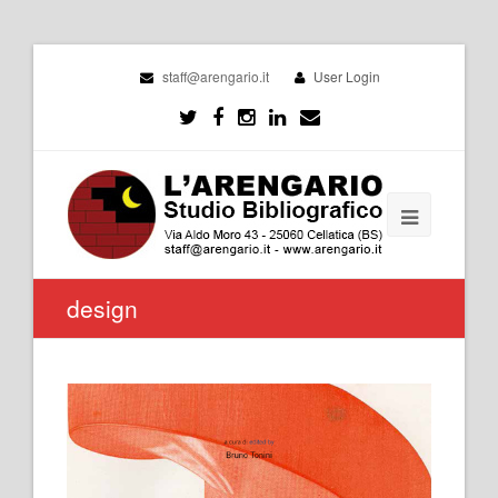
staff@arengario.it
User Login
design