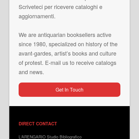
Scriveteci per ricevere cataloghi e
aggiornamenti.
We are antiquarian booksellers active
since 1980, specialized on history of the
avant-gardes, artist’s books and culture
of protest. E-mail us to receive catalogs
and news.
Get In Touch
DIRECT CONTACT
L'ARENGARIO Studio Bibliografico