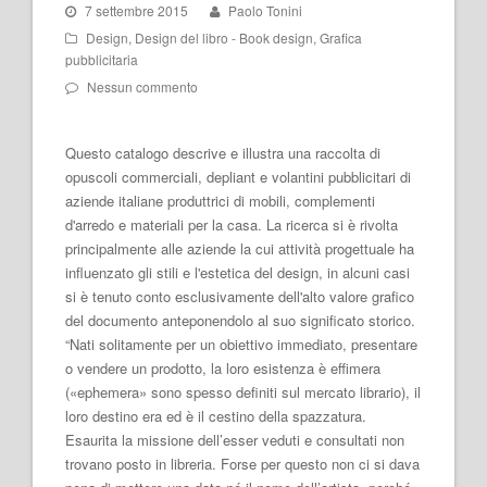
7 settembre 2015
Paolo Tonini
Design
,
Design del libro - Book design
,
Grafica
pubblicitaria
Nessun commento
Questo catalogo descrive e illustra una raccolta di
opuscoli commerciali, depliant e volantini pubblicitari di
aziende italiane produttrici di mobili, complementi
d'arredo e materiali per la casa. La ricerca si è rivolta
principalmente alle aziende la cui attività progettuale ha
influenzato gli stili e l'estetica del design, in alcuni casi
si è tenuto conto esclusivamente dell'alto valore grafico
del documento anteponendolo al suo significato storico.
“Nati solitamente per un obiettivo immediato, presentare
o vendere un prodotto, la loro esistenza è effimera
(«ephemera» sono spesso definiti sul mercato librario), il
loro destino era ed è il cestino della spazzatura.
Esaurita la missione dell’esser veduti e consultati non
trovano posto in libreria. Forse per questo non ci si dava