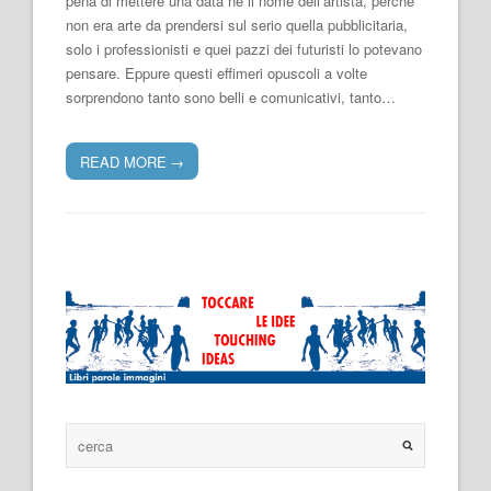
pena di mettere una data né il nome dell’artista, perché
non era arte da prendersi sul serio quella pubblicitaria,
solo i professionisti e quei pazzi dei futuristi lo potevano
pensare. Eppure questi effimeri opuscoli a volte
sorprendono tanto sono belli e comunicativi, tanto…
READ MORE
→