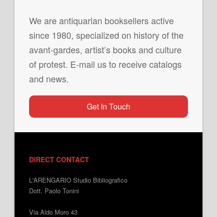
We are antiquarian booksellers active
since 1980, specialized on history of the
avant-gardes, artist’s books and culture
of protest. E-mail us to receive catalogs
and news.
Get In Touch
DIRECT CONTACT
L'ARENGARIO Studio Bibliografico
Dott. Paolo Tonini
Via Aldo Moro 43