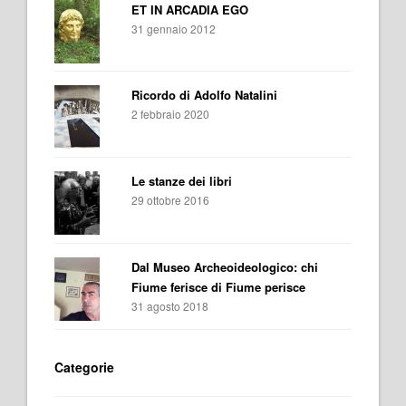
ET IN ARCADIA EGO
31 gennaio 2012
Ricordo di Adolfo Natalini
2 febbraio 2020
Le stanze dei libri
29 ottobre 2016
Dal Museo Archeoideologico: chi
Fiume ferisce di Fiume perisce
31 agosto 2018
Categorie