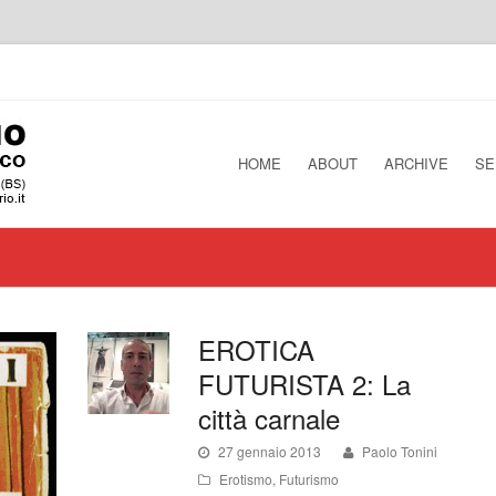
HOME
ABOUT
ARCHIVE
SE
EROTICA
FUTURISTA 2: La
città carnale
27 gennaio 2013
Paolo Tonini
Erotismo
,
Futurismo