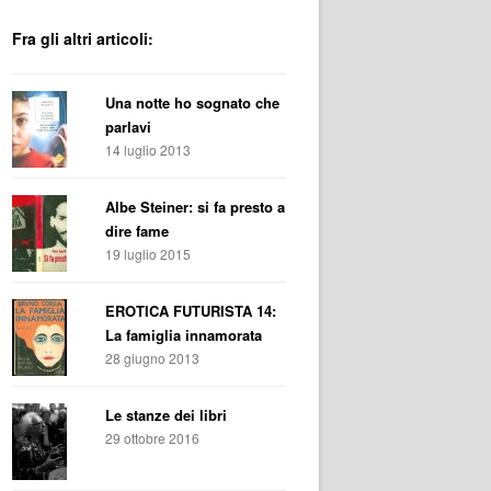
Fra gli altri articoli:
Una notte ho sognato che
parlavi
14 luglio 2013
Albe Steiner: si fa presto a
dire fame
19 luglio 2015
EROTICA FUTURISTA 14:
La famiglia innamorata
28 giugno 2013
Le stanze dei libri
29 ottobre 2016