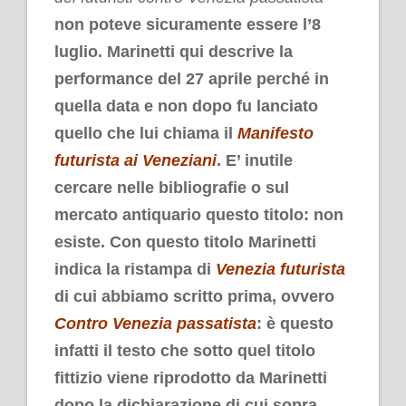
non poteve sicuramente essere l’8
luglio. Marinetti qui descrive la
performance del 27 aprile perché in
quella data e non dopo fu lanciato
quello che lui chiama il
Manifesto
futurista ai Veneziani
. E’ inutile
cercare nelle bibliografie o sul
mercato antiquario questo titolo: non
esiste. Con questo titolo Marinetti
indica la ristampa di
Venezia futurista
di cui abbiamo scritto prima, ovvero
Contro Venezia passatista
: è questo
infatti il testo che sotto quel titolo
fittizio viene riprodotto da Marinetti
dopo la dichiarazione di cui sopra.