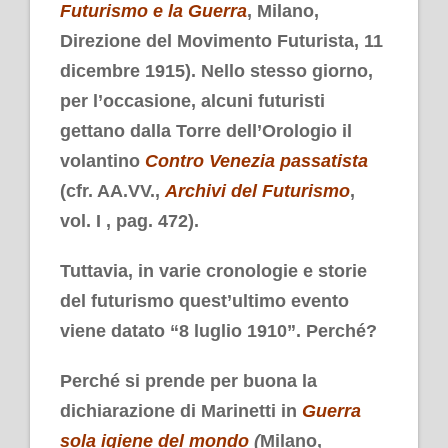
Futurismo e la Guerra
, Milano,
Direzione del Movimento Futurista, 11
dicembre 1915). Nello stesso giorno,
per l’occasione, alcuni futuristi
gettano dalla Torre dell’Orologio il
volantino
Contro Venezia passatista
(cfr. AA.VV.,
Archivi del Futurismo
,
vol. I , pag. 472).
Tuttavia, in varie cronologie e storie
del futurismo quest’ultimo evento
viene datato “8 luglio 1910”. Perché?
Perché si prende per buona la
dichiarazione di Marinetti in
Guerra
sola igiene del mondo
(
Milano,