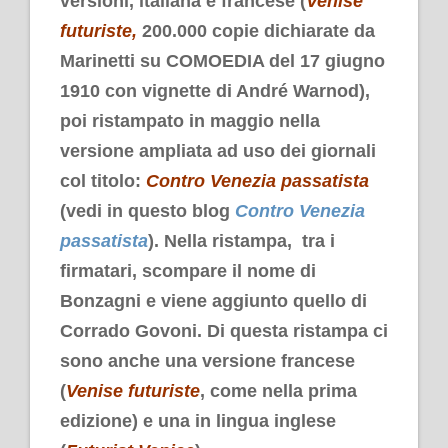
versioni, italiana e francese (
Venise
futuriste,
200.000 copie dichiarate da
Marinetti su COMOEDIA del 17 giugno
1910 con vignette di André Warnod),
poi ristampato in maggio nella
versione ampliata ad uso dei giornali
col titolo:
Contro Venezia passatista
(vedi in questo blog
Contro Venezia
passatista
). Nella ristampa, tra i
firmatari, scompare il nome di
Bonzagni e viene aggiunto quello di
Corrado Govoni. Di questa ristampa ci
sono anche una versione francese
(
Venise futuriste
, come nella prima
edizione) e una in lingua inglese