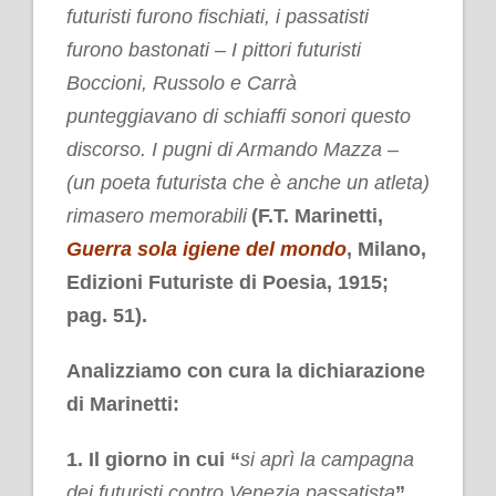
futuristi furono fischiati, i passatisti
furono bastonati – I pittori futuristi
Boccioni, Russolo e Carrà
punteggiavano di schiaffi sonori questo
discorso. I pugni di Armando Mazza –
(un poeta futurista che è anche un atleta)
rimasero memorabili
(F.T. Marinetti,
Guerra sola igiene del mondo
, Milano,
Edizioni Futuriste di Poesia, 1915;
pag. 51).
Analizziamo con cura la dichiarazione
di Marinetti:
1. Il giorno in cui
“
si aprì la campagna
dei futuristi contro Venezia passatista
”