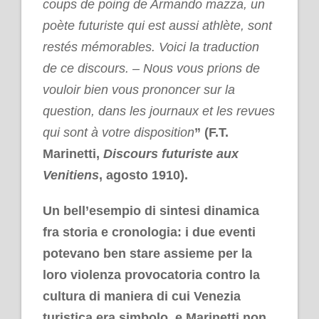
coups de poing de Armando mazza, un
poète futuriste qui est aussi athlète, sont
restés mémorables. Voici la traduction
de ce discours. – Nous vous prions de
vouloir bien vous prononcer sur la
question, dans les journaux et les revues
qui sont à votre disposition
” (F.T.
Marinetti,
Discours futuriste aux
Venitiens
, agosto 1910).
Un bell’esempio di sintesi dinamica
fra storia e cronologia: i due eventi
potevano ben stare assieme per la
loro violenza provocatoria contro la
cultura di maniera di cui Venezia
turistica era simbolo, e Marinetti non