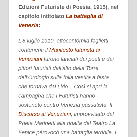
Edizioni Futuriste di Poesia, 1915), nel
capitolo intitolato
La battaglia di
Venezia
:
L’8 luglio 1910, ottocentomila foglietti
contenenti il
Manifesto futurista ai
Veneziani
furono lanciati dai poeti e dai
pittori futuristi dall’alto della Torre
dell’Orologio sulla folla vestita a festa
che tornava dal Lido – Così si aprì la
campagna che i Futuristi hanno
sostenuto contro Venezia passatista. Il
Discorso ai Veneziani
, improvvisato dal
Poeta Marinetti alla ribalta del Teatro La
Fenice pèrovocò una battaglia terribile. I