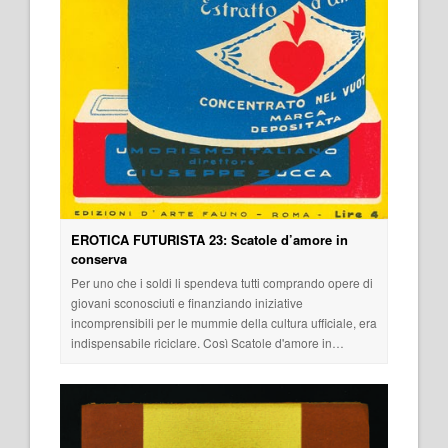
EROTICA FUTURISTA 23: Scatole d’amore in
conserva
Per uno che i soldi li spendeva tutti comprando opere di
giovani sconosciuti e finanziando iniziative
incomprensibili per le mummie della cultura ufficiale, era
indispensabile riciclare. Così Scatole d'amore in…