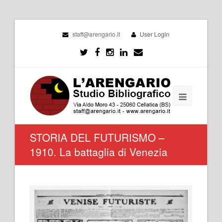
staff@arengario.it
User Login
STORIA DEL FUTURISMO –
1910. La battaglia di Venezia