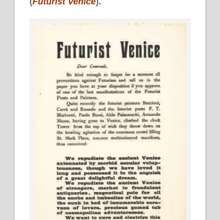
(
Futurist Venice
).