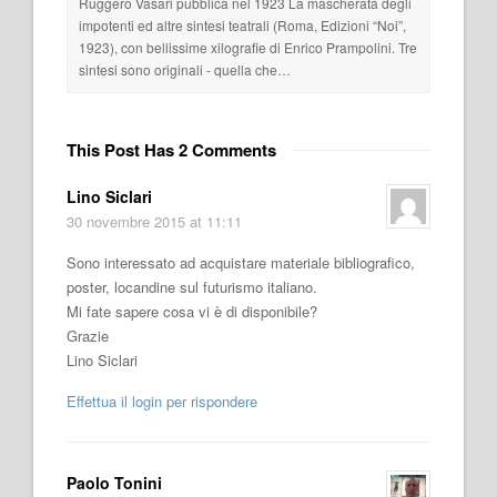
Ruggero Vasari pubblica nel 1923 La mascherata degli
impotenti ed altre sintesi teatrali (Roma, Edizioni “Noi”,
1923), con bellissime xilografie di Enrico Prampolini. Tre
sintesi sono originali - quella che…
This Post Has 2 Comments
Lino Siclari
30 novembre 2015 at 11:11
Sono interessato ad acquistare materiale bibliografico,
poster, locandine sul futurismo italiano.
Mi fate sapere cosa vi è di disponibile?
Grazie
Lino Siclari
Effettua il login per rispondere
Paolo Tonini