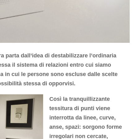
a parta dall’idea di destabilizzare l’ordinaria
essa il sistema di relazioni entro cui siamo
ma in cui le persone sono escluse dalle scelte
ssibilità stessa di opporvisi.
Così la tranquillizzante
tessitura di punti viene
interrotta da linee, curve,
anse, spazi: sorgono forme
irregolari non cercate,