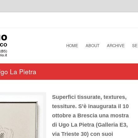
HOME
ABOUT
ARCHIVE
SE
Ugo La Pietra
Superfici tissurate, textures,
tessiture. S’è inaugurata il 10
ottobre a Brescia una mostra
di Ugo La Pietra (Galleria E3,
via Trieste 30) con suoi