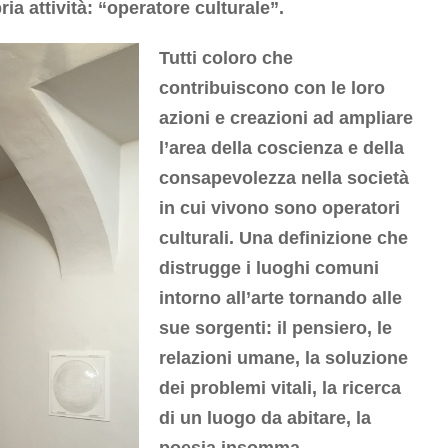
ria attività: “operatore culturale”.
Tutti coloro che
contribuiscono con le loro
azioni e creazioni ad ampliare
l’area della coscienza e della
consapevolezza nella società
in cui vivono sono operatori
culturali. Una definizione che
distrugge i luoghi comuni
intorno all’arte tornando alle
sue sorgenti: il pensiero, le
relazioni umane, la soluzione
dei problemi vitali, la ricerca
di un luogo da abitare, la
poesia insomma.