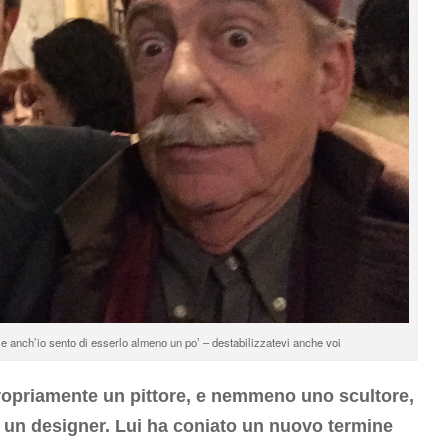
 e anch’io sento di esserlo almeno un po’ – destabilizzatevi anche voi
propriamente un pittore, e nemmeno uno scultore,
e un designer. Lui ha coniato un nuovo termine