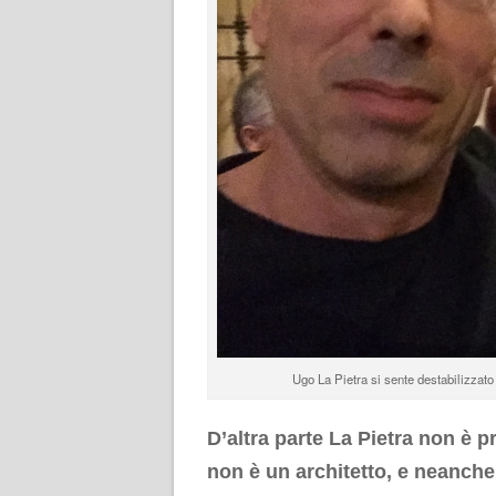
Ugo La Pietra si sente destabilizzato
D’altra parte La Pietra non è 
non è un architetto, e neanch