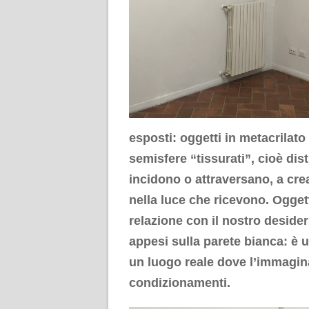
esposti: oggetti in metacrilato
semisfere “tissurati”, cioè dist
incidono o attraversano, a cre
nella luce che ricevono. Ogge
relazione con il nostro desider
appesi sulla parete bianca: è 
un luogo reale dove l’immagina
condizionamenti.