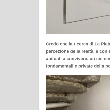
Credo che la ricerca di La Pietr
percezione della realtà, e con 
abituati a convivere, un siste
fondamentali e private della po