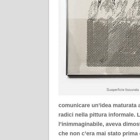
Suoperficie tissurata
comunicare un’idea maturata a
radici nella pittura informale.
l’inimmaginabile, aveva dimos
che non c’era mai stato prima 