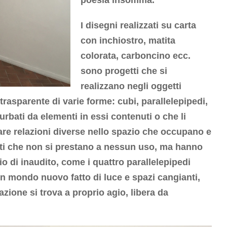
I disegni realizzati su carta
con inchiostro, matita
colorata, carboncino ecc.
sono progetti che si
realizzano negli oggetti
 trasparente di varie forme: cubi, parallelepipedi,
urbati da elementi in essi contenuti o che li
are relazioni diverse nello spazio che occupano e
tti che non si prestano a nessun uso, ma hanno
io di inaudito, come i quattro parallelepipedi
un mondo nuovo fatto di luce e spazi cangianti,
zione si trova a proprio agio, libera da