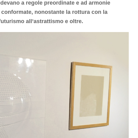
devano a regole preordinate e ad armonie
o conformate, nonostante la rottura con la
futurismo all’astrattismo e oltre.