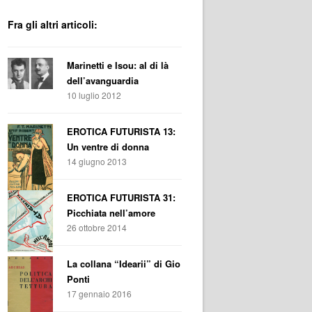
Fra gli altri articoli:
Marinetti e Isou: al di là
dell’avanguardia
10 luglio 2012
EROTICA FUTURISTA 13:
Un ventre di donna
14 giugno 2013
EROTICA FUTURISTA 31:
Picchiata nell’amore
26 ottobre 2014
La collana “Idearii” di Gio
Ponti
17 gennaio 2016