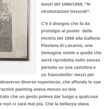
lavori del 1966/1968, “le
strutturazioni tissurali”.
C’è il disegno che fa da
prototipo al poster della
mostra del 1966 alla Galleria
Flaviana di Locarno, una
immagine simile a quella che
verrà riprodotta nello stesso
periodo su una cartolina e
un francobollo: mezzi per
ttraverso diverse esperienze, che affonda le sue
 L’action painting aveva messo su tela
trato che un gesto poteva dar luogo a qualcosa
e non ci sarà mai più. Che la bellezza stava