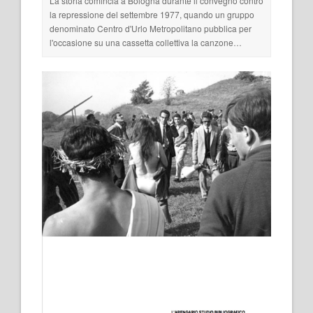
La storia comincia a Bologna durante il convegno contro
la repressione del settembre 1977, quando un gruppo
denominato Centro d'Urlo Metropolitano pubblica per
l'occasione su una cassetta collettiva la canzone…