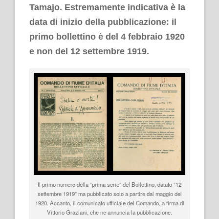
Tamajo.
Estremamente indicativa è la
data di inizio della pubblicazione: il
primo bollettino è del 4 febbraio 1920
e non del 12 settembre 1919.
Il primo numero della “prima serie” del Bollettino, datato “12
settembre 1919” ma pubblicato solo a partire dal maggio del
1920. Accanto, il comunicato ufficiale del Comando, a firma di
Vittorio Graziani, che ne annuncia la pubblicazione.