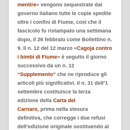
mentire
» vengono sequestrate dal
governo italiano tutte le copie spedite
oltre i confini di Fiume, così che il
fascicolo fu ristampato una settimana
dopo, il 26 febbraio come Bollettino n.
9. Il n. 12 del 12 marzo «
Cagoja contro
i bimbi di Fiume
» è seguito il giorno
successivo da un n. 12
“
Supplemento
” che ne riproduce gli
articoli più significativi. Il n. 31 dell’1
settembre costituisce la terza
edizione della
Carta del
Carnaro
, prima nella stesura
definitiva, che corregge i due refusi
dell’edizione originale sostituendo al