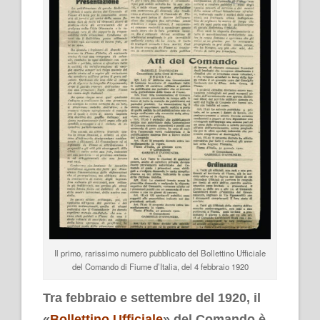
Il primo, rarissimo numero pubblicato del Bollettino Ufficiale
del Comando di Fiume d’Italia, del 4 febbraio 1920
Tra febbraio e settembre del 1920, il
«
Bollettino Ufficiale
» del Comando è