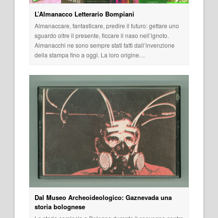
L’Almanacco Letterario Bompiani
Almanaccare, fantasticare, predire il futuro: gettare uno
sguardo oltre il presente, ficcare il naso nell’ignoto.
Almanacchi ne sono sempre stati fatti dall’invenzione
della stampa fino a oggi. La loro origine…
Dal Museo Archeoideologico: Gaznevada una
storia bolognese