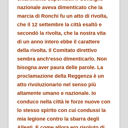
nazionale aveva dimenticato che la
marcia di Ronchi fu un atto di rivolta,
che il 12 settembre la città esaltò e
secondò la rivolta, che la nostra vita
di un anno intero ebbe il carattere
della rivolta. Il Comitato direttivo
sembra anch’esso dimenticarlo. Non
bisogna aver paura delle parole. La
proclamazione della Reggenza è un
atto rivoluzionario nel senso più
altamente umano e nazionale. Io
conduco nella città le forze nuove con
lo stesso spirito con cui condussi la
mia legione contro la sbarra degli
Alleati. E come allora ero risoluto di