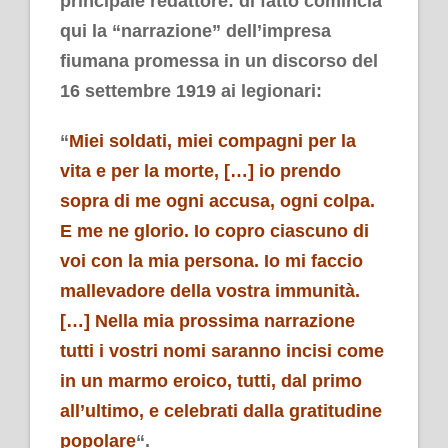
principale redattore: di fatto comincia
qui la “narrazione” dell’impresa
fiumana promessa in un discorso del
16 settembre 1919 ai legionari:
“
Miei soldati, miei compagni per la
vita e per la morte, […] io prendo
sopra di me ogni accusa, ogni colpa.
E me ne glorio. Io copro ciascuno di
voi con la mia persona. Io mi faccio
mallevadore della vostra immunità.
[…] Nella mia prossima narrazione
tutti i vostri nomi saranno incisi come
in un marmo eroico, tutti, dal primo
all’ultimo, e celebrati dalla gratitudine
popolare
“.