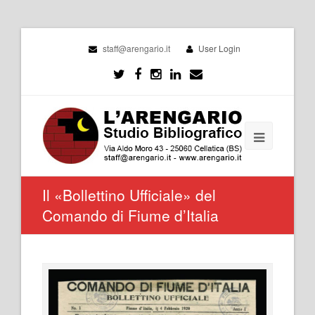
staff@arengario.it
User Login
Il «Bollettino Ufficiale» del
Comando di Fiume d’Italia