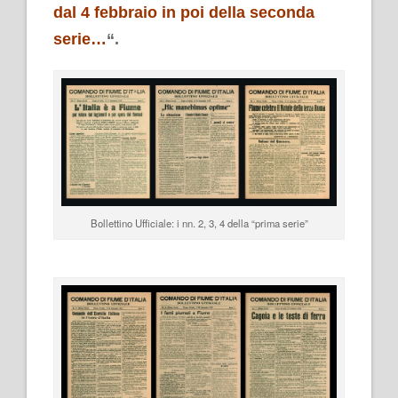
dal 4 febbraio in poi della seconda
serie…
“.
Bollettino Ufficiale: i nn. 2, 3, 4 della “prima serie”