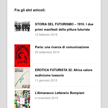
Fra gli altri articoli:
STORIA DEL FUTURISMO – 1910. I due
primi manifesti della pittura futurista
12 febbraio 2016
Paria: una ricerca di comunicazione
25 settembre 2015
EROTICA FUTURISTA 32: Africa calore
sudiciume lussuria
11 gennaio 2015
L’Almanacco Letterario Bompiani
4 novembre 2015