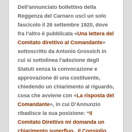
Dell’annunciato bollettino della
Reggenza del Carnaro uscì un solo
fascicolo il 26 settembre 1920, dove
fra l’altro è pubblicata «
Una lettera del
Comitato direttivo al Comandante
»
sottoscritto da Antonio Grossich in
cui si sottolinea l’adozione degli
Statuti senza la convocazione e
approvazione di una costituente,
chiedendo un chiarimento al riguardo,
cosa che avviene con «
La risposta del
Comandante
», in cui D’Annunzio
ribadisce la sua posizione: “
Il
Comitato Direttivo mi domanda un
chiarimento superfluo.. Il Consiglio