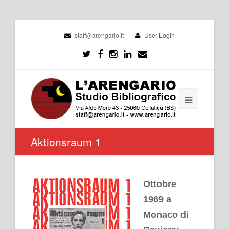
staff@arengario.it
User Login
Aktionsraum 1
Ottobre
1969 a
Monaco di