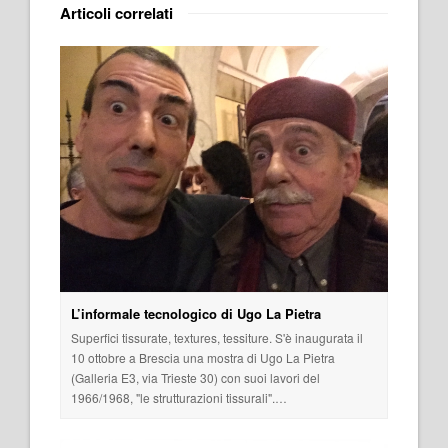
Articoli correlati
L’informale tecnologico di Ugo La Pietra
Superfici tissurate, textures, tessiture. S'è inaugurata il
10 ottobre a Brescia una mostra di Ugo La Pietra
(Galleria E3, via Trieste 30) con suoi lavori del
1966/1968, "le strutturazioni tissurali".…