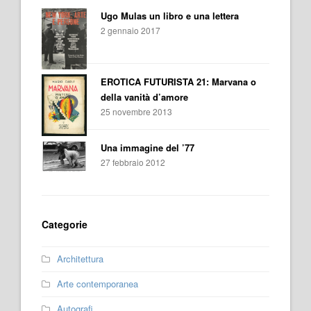
Ugo Mulas un libro e una lettera
2 gennaio 2017
EROTICA FUTURISTA 21: Marvana o
della vanità d’amore
25 novembre 2013
Una immagine del ’77
27 febbraio 2012
Categorie
Architettura
Arte contemporanea
Autografi