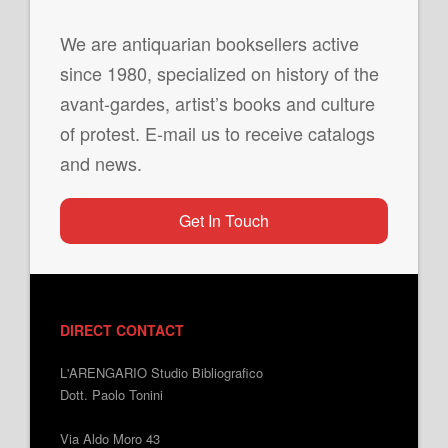
We are antiquarian booksellers active
since 1980, specialized on history of the
avant-gardes, artist’s books and culture
of protest. E-mail us to receive catalogs
and news.
Get In Touch
DIRECT CONTACT
L'ARENGARIO Studio Bibliografico
Dott. Paolo Tonini
Via Aldo Moro 43