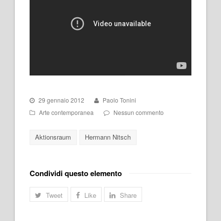
29 gennaio 2012
Paolo Tonini
Arte contemporanea
Nessun commento
Aktionsraum
Hermann Nitsch
Condividi questo elemento
Tweet
Like
Share