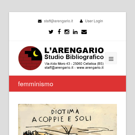
staff@arengario.it
User Login
femminismo