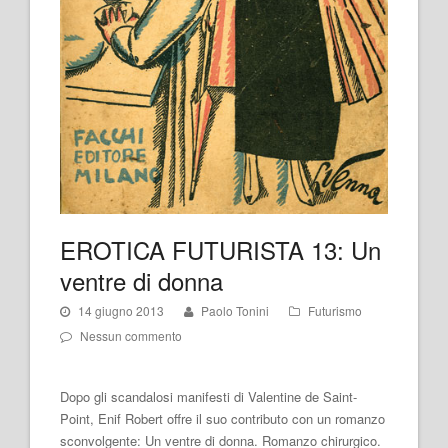
EROTICA FUTURISTA 13: Un
ventre di donna
14 giugno 2013
Paolo Tonini
Futurismo
Nessun commento
Dopo gli scandalosi manifesti di Valentine de Saint-
Point, Enif Robert offre il suo contributo con un romanzo
sconvolgente: Un ventre di donna. Romanzo chirurgico.