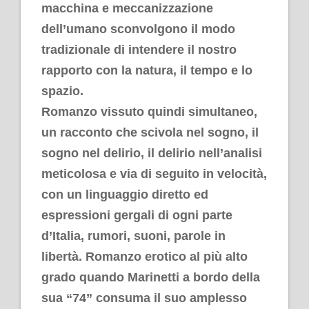
macchina e meccanizzazione
dell’umano sconvolgono il modo
tradizionale di intendere il nostro
rapporto con la natura, il tempo e lo
spazio.
Romanzo vissuto quindi simultaneo,
un racconto che scivola nel sogno, il
sogno nel delirio, il delirio nell’analisi
meticolosa e via di seguito in velocità,
con un linguaggio diretto ed
espressioni gergali di ogni parte
d’Italia, rumori, suoni, parole in
libertà. Romanzo erotico al più alto
grado quando Marinetti a bordo della
sua “74” consuma il suo amplesso