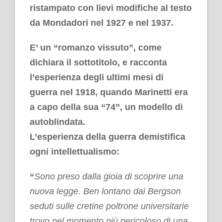
ristampato con lievi modifiche al testo
da Mondadori nel 1927 e nel 1937.
E’ un “romanzo vissuto”, come
dichiara il sottotitolo, e racconta
l’esperienza degli ultimi mesi di
guerra nel 1918, quando Marinetti era
a capo della sua “74”, un modello di
autoblindata.
L’esperienza della guerra demistifica
ogni intellettualismo:
“
Sono preso dalla gioia di scoprire una
nuova legge. Ben lontano dai Bergson
seduti sulle cretine poltrone universitarie
trovo nel momento più pericoloso di una