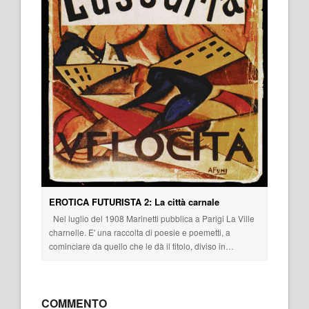
EROTICA FUTURISTA 2: La città carnale
Nel luglio del 1908 Marinetti pubblica a Parigi La Ville
charnelle. E' una raccolta di poesie e poemetti, a
cominciare da quello che le dà il titolo, diviso in…
COMMENTO