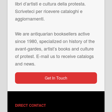
libri d’artisti e cultura della protesta.
Scriveteci per ricevere cataloghi e
aggiornamenti.
We are antiquarian booksellers active
since 1980, specialized on history of the
avant-gardes, artist’s books and culture
of protest. E-mail us to receive catalogs
and news.
Get In Touch
DIRECT CONTACT