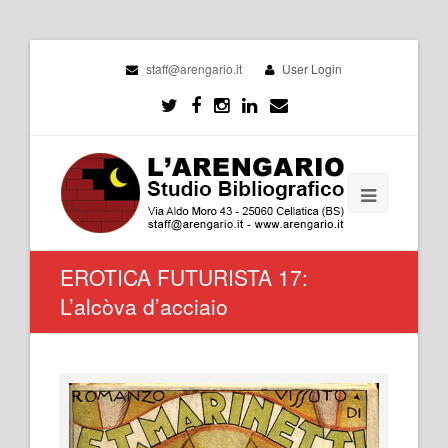
staff@arengario.it
User Login
EROTICA FUTURISTA 17:
L’alcòva d’acciaio