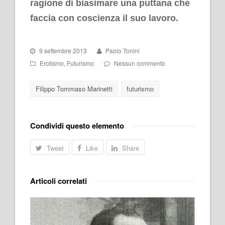
ragione di biasimare una puttana che
faccia con coscienza il suo lavoro.
9 settembre 2013
Paolo Tonini
Erotismo
,
Futurismo
Nessun commento
Filippo Tommaso Marinetti
futurismo
Condividi questo elemento
Tweet
Like
Share
Articoli correlati