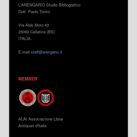
L'ARENGARIO Studio Bibliografico
Dott. Paolo Tonini
Via Aldo Moro 43
25060 Cellatica (BS)
ITALIA
E-mail
staff@arengario.it
MEMBER
ALAI Associazione Librai
Antiquari d'Italia