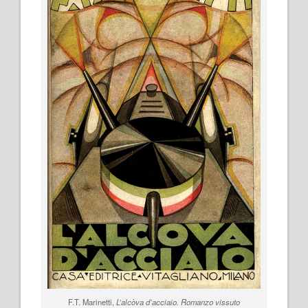
F.T. Marinetti,
L’alcòva d’acciaio. Romanzo vissuto