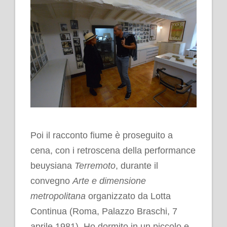
.
Poi il racconto fiume è proseguito a
cena, con i retroscena della performance
beuysiana
Terremoto
, durante il
convegno
Arte e dimensione
metropolitana
organizzato da Lotta
Continua (Roma, Palazzo Braschi, 7
aprile 1981). Ho dormito in un piccolo e