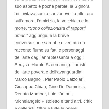
suo aspetto e poche parole, la Signora
mi invitava senza convenevoli a riflettere
sull’amore, l’amicizia, la vecchiaia e la
morte. “
Sono collezionista di rapporti
umani
” aggiunge, e la breve
conversazione sarebbe diventata un
racconto fiume su fatti e personaggi
dell’arte dagli anni Sessanta a oggi:
Beuys e Harald Szeemann, gli artisti
dell’arte povera e dell’avanguardia:
Marco Bagnoli, Pier Paolo Calzolari,
Giuseppe Chiari, Gino De Dominicis,
Renato Mambor, Luigi Ontani,
Michelangelo Pistoletto e tanti altri, critici
e galleristi. Oltre a tutte le opere