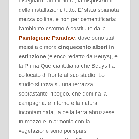
disegnato l’architettura, la disposizione
delle installazioni, tutto. E’ stata spianata
mezza collina, e non per cementificarla:
l’ambiente esterno è costituito dalla
Piantagione Paradise
, dove sono stati
messi a dimora
cinquecento alberi in
estinzione
(elenco redatto da Beuys), e
la Prima Quercia italiana che Beuys ha
collocato di fronte al suo studio. Lo
studio si trova su una terrazza
soprastante l’Ipogeo, che domina la
campagna, e intorno è la natura
incontaminata, la bella terra abruzzese.
In mezzo e in armonia con la
vegetazione sono poi sparsi