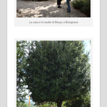
La casa e lo studio di Beuys a Bolognano
.