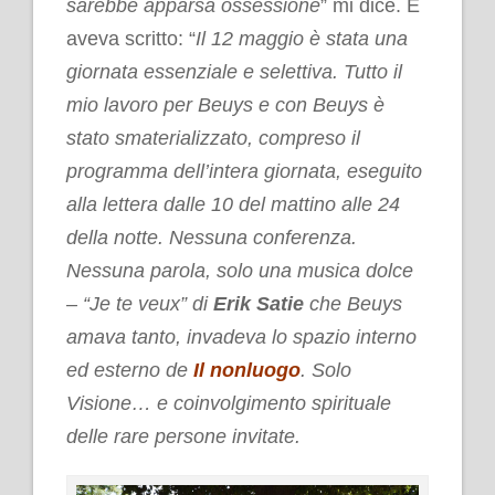
sarebbe apparsa ossessione
” mi dice. E
aveva scritto: “
Il 12 maggio è stata una
giornata essenziale e selettiva. Tutto il
mio lavoro per Beuys e con Beuys è
stato smaterializzato, compreso il
programma dell’intera giornata, eseguito
alla lettera dalle 10 del mattino alle 24
della notte. Nessuna conferenza.
Nessuna parola, solo una musica dolce
– “Je te veux” di
Erik Satie
che Beuys
amava tanto, invadeva lo spazio interno
ed esterno de
Il nonluogo
. Solo
Visione… e coinvolgimento spirituale
delle rare persone invitate.