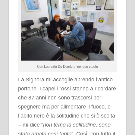
Con Lucrezia De Domizio, nel suo studio
La Signora mi accoglie aprendo l’antico
portone. I capelli rossi stanno a ricordare
che 87 anni non sono trascorsi per
spegnere ma per alimentare il fuoco, e
l’abito nero è la solitudine che si è scelta
– mi dice “
non temo la solitudine, sono
stata amata così tanto
“. Così, con tutto il