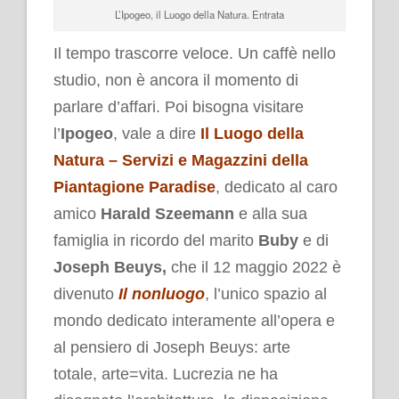
L’Ipogeo, il Luogo della Natura. Entrata
Il tempo trascorre veloce. Un caffè nello
studio, non è ancora il momento di
parlare d’affari. Poi bisogna visitare
l’
Ipogeo
, vale a dire
Il Luogo della
Natura – Servizi e Magazzini della
Piantagione Paradise
, dedicato al caro
amico
Harald Szeemann
e alla sua
famiglia in ricordo del marito
Buby
e di
Joseph Beuys,
che il 12 maggio 2022 è
divenuto
Il nonluogo
, l’unico spazio al
mondo dedicato interamente all’opera e
al pensiero di Joseph Beuys: arte
totale, arte=vita. Lucrezia ne ha