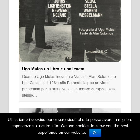
Ugo Mulas un libro e una lettera
Quando Ugo Mulas incontra a Venezia Alan Solomon e
Leo Castelli è il 1964: alla Biennale la pop art viene
presentata per la prima volta al pubblico europeo. Dello
stesso…
Utilizziamo i cookies per essere sicuri che tu possa avere la migliore
esperienza sul nostro sito. We use cookies to allow you the best
experience on our website.
Ok