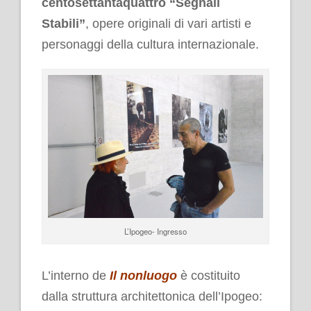
centosettantaquattro “Segnali
Stabili”
, opere originali di vari artisti e
personaggi della cultura internazionale.
L’Ipogeo- Ingresso
.
L’interno de
Il nonluogo
è costituito
dalla struttura architettonica dell’Ipogeo: