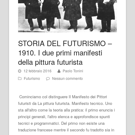
STORIA DEL FUTURISMO –
1910. I due primi manifesti
della pittura futurista
12 febbraio 2016
Paolo Tonini
Futurismo
Nessun commento
Cominciamo col distinguere Il Manifesto dei Pittori
futuristi da La pittura futurista. Manifesto tecnico. Uno
sta all'altro come la teoria alla pratica: il primo enuncia i
principi generali, l'altro elenca e approfondisce spunti
tecnici e programmatici. Del primo non esiste una
traduzione francese mentre il secondo fu tradotto sia in