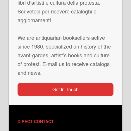
libri d’artisti e cultura della protesta.
Scriveteci per ricevere cataloghi e
aggiornamenti.
We are antiquarian booksellers active
since 1980, specialized on history of the
avant-gardes, artist’s books and culture
of protest. E-mail us to receive catalogs
and news.
Get In Touch
DIRECT CONTACT