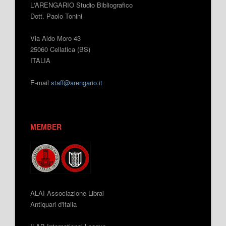
L'ARENGARIO Studio Bibliografico
Dott. Paolo Tonini
Via Aldo Moro 43
25060 Cellatica (BS)
ITALIA
E-mail
staff@arengario.it
MEMBER
ALAI Associazione Librai
Antiquari d'Italia