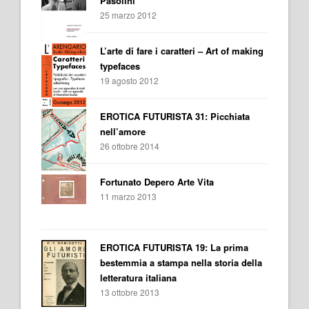
Pasolini
25 marzo 2012
L’arte di fare i caratteri – Art of making
typefaces
19 agosto 2012
EROTICA FUTURISTA 31: Picchiata
nell’amore
26 ottobre 2014
Fortunato Depero Arte Vita
11 marzo 2013
EROTICA FUTURISTA 19: La prima
bestemmia a stampa nella storia della
letteratura italiana
13 ottobre 2013