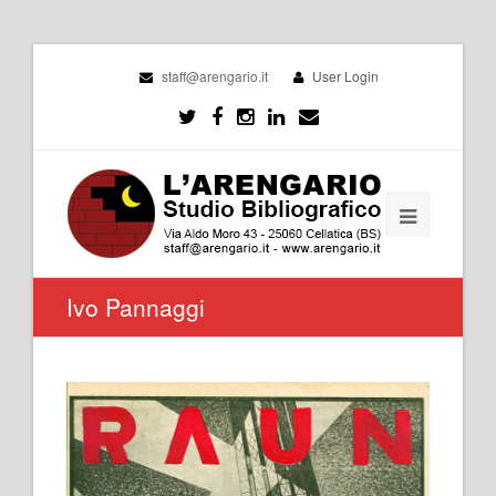
staff@arengario.it
User Login
Ivo Pannaggi