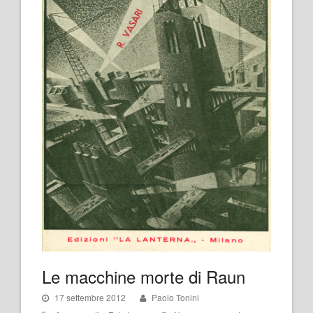
Le macchine morte di Raun
17 settembre 2012
Paolo Tonini