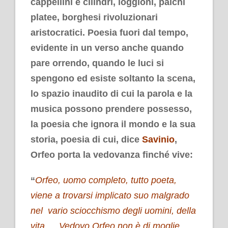
cappellini e cilindri, loggioni, palchi
platee, borghesi rivoluzionari
aristocratici. Poesia fuori dal tempo,
evidente in un verso anche quando
pare orrendo, quando le luci si
spengono ed esiste soltanto la scena,
lo spazio inaudito di cui la parola e la
musica possono prendere possesso,
la poesia che ignora il mondo e la sua
storia, poesia di cui, dice
Savinio
,
Orfeo porta la vedovanza finché vive:
“
Orfeo, uomo completo, tutto poeta,
viene a trovarsi implicato suo malgrado
nel vario sciocchismo degli uomini, della
vita…. Vedovo Orfeo non è di moglie…