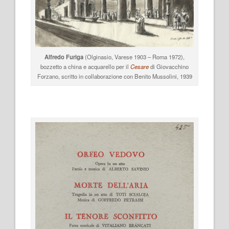
Alfredo Furiga
(Olginasio, Varese 1903 – Roma 1972),
bozzetto a china e acquarello per il
Cesare
di Giovacchino
Forzano, scritto in collaborazione con Benito Mussolini, 1939