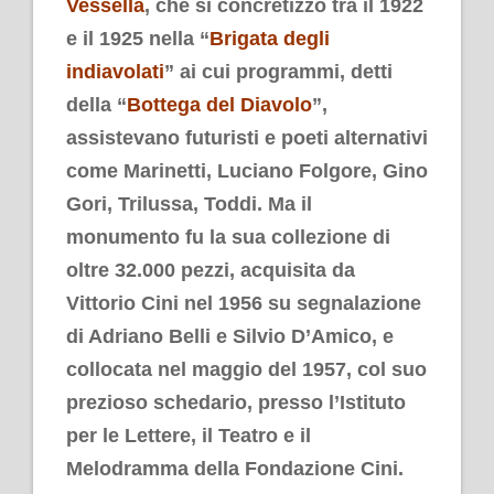
Vessella
, che si concretizzò tra il 1922
e il 1925 nella “
Brigata degli
indiavolati
” ai cui programmi, detti
della “
Bottega del Diavolo
”,
assistevano futuristi e poeti alternativi
come Marinetti, Luciano Folgore, Gino
Gori, Trilussa, Toddi. Ma il
monumento fu la sua collezione di
oltre 32.000 pezzi, acquisita da
Vittorio Cini nel 1956 su segnalazione
di Adriano Belli e Silvio D’Amico, e
collocata nel maggio del 1957, col suo
prezioso schedario, presso l’Istituto
per le Lettere, il Teatro e il
Melodramma della Fondazione Cini.