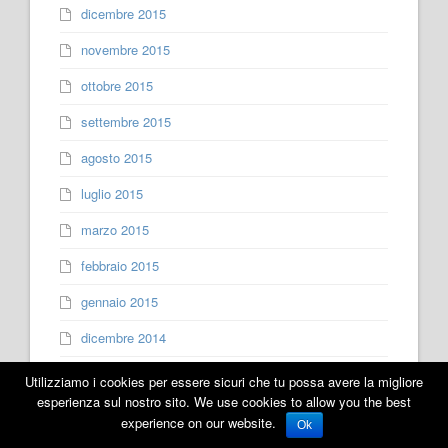
dicembre 2015
novembre 2015
ottobre 2015
settembre 2015
agosto 2015
luglio 2015
marzo 2015
febbraio 2015
gennaio 2015
dicembre 2014
novembre 2014
Utilizziamo i cookies per essere sicuri che tu possa avere la migliore
esperienza sul nostro sito. We use cookies to allow you the best
ottobre 2014
experience on our website.
Ok
agosto 2014