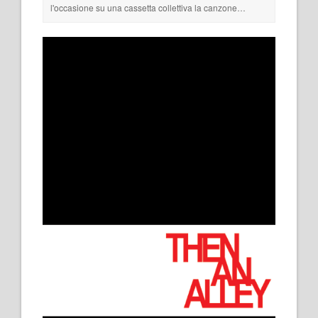
l'occasione su una cassetta collettiva la canzone…