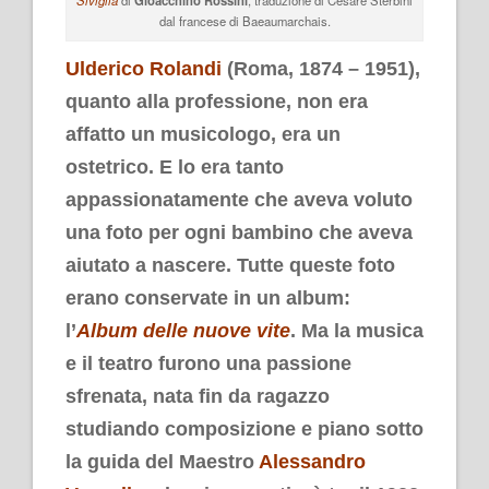
dal francese di Baeaumarchais.
Ulderico Rolandi
(Roma, 1874 – 1951),
quanto alla professione, non era
affatto un musicologo, era un
ostetrico. E lo era tanto
appassionatamente che aveva voluto
una foto per ogni bambino che aveva
aiutato a nascere. Tutte queste foto
erano conservate in un album:
l’
Album delle nuove vite
. Ma la musica
e il teatro furono una passione
sfrenata, nata fin da ragazzo
studiando composizione e piano sotto
la guida del Maestro
Alessandro