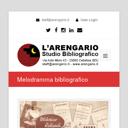
staff@arengario.it
User Login
Melodramma bibliografico