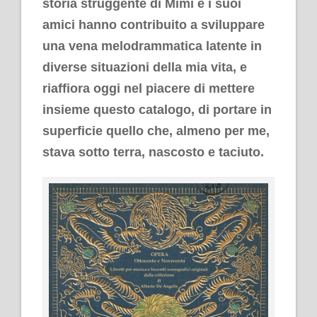
storia struggente di Mimì e i suoi
amici hanno contribuito a sviluppare
una vena melodrammatica latente in
diverse situazioni della mia vita, e
riaffiora oggi nel piacere di mettere
insieme questo catalogo, di portare in
superficie quello che, almeno per me,
stava sotto terra, nascosto e taciuto.