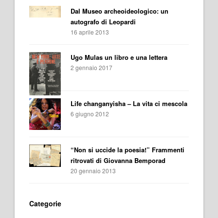
Dal Museo archeoideologico: un
autografo di Leopardi
16 aprile 2013
Ugo Mulas un libro e una lettera
2 gennaio 2017
Life changanyisha – La vita ci mescola
6 giugno 2012
“Non si uccide la poesia!” Frammenti
ritrovati di Giovanna Bemporad
20 gennaio 2013
Categorie