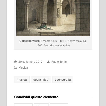
Giuseppe Vaccaj
(Pesaro 1836 – 1912), Senza titolo, ca.
1860. Bozzetto scenografico
20 settembre 2017
Paolo Tonini
Musica
musica
opera lirica
scenografia
Condividi questo elemento