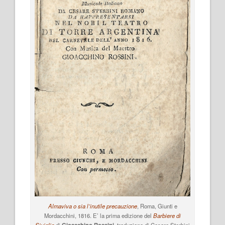
Almaviva o sia l’inutile precauzione
, Roma, Giunti e
Mordacchini, 1816. E’ la prima edizione del
Barbiere di
Siviglia
di
Gioacchino Rossini
, traduzione di Cesare Sterbini