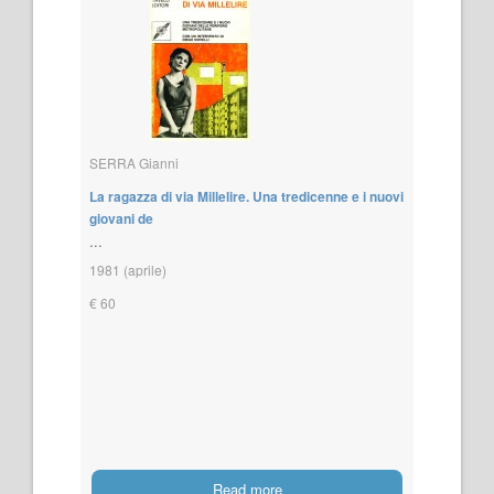
SERRA Gianni
La ragazza di via Millelire. Una tredicenne e i nuovi
giovani de
...
1981 (aprile)
€ 60
Read more