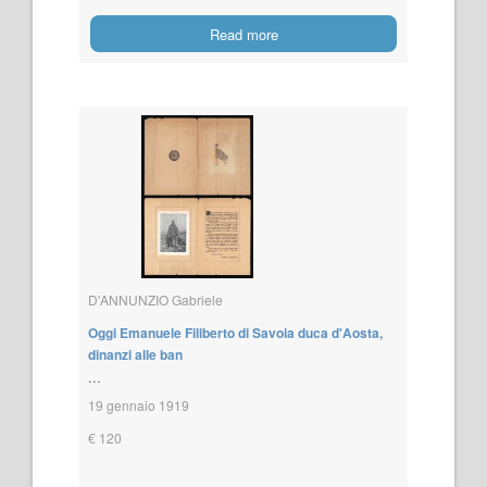
Read more
D'ANNUNZIO Gabriele
Oggi Emanuele Filiberto di Savoia duca d'Aosta,
dinanzi alle ban
...
19 gennaio 1919
€ 120