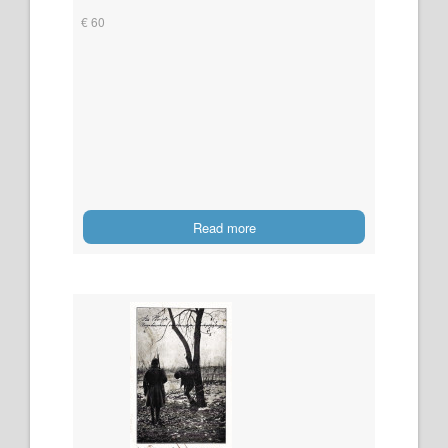
€ 60
Read more