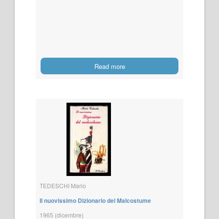
Read more
TEDESCHI Mario
Il nuovissimo Dizionario del Malcostume
1965 (dicembre)