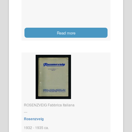
Read more
ROSENZVEIG Fabbrica Italiana
...
Rosenzveig
1932 - 1935 ca.