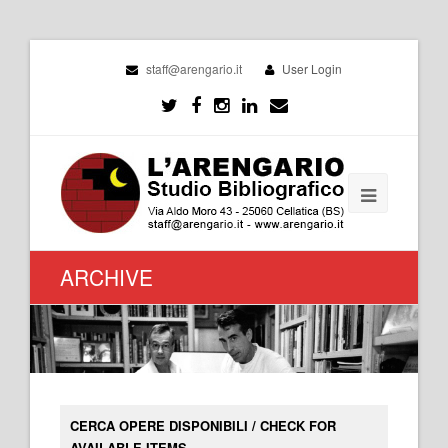
staff@arengario.it
User Login
ARCHIVE
CERCA OPERE DISPONIBILI / CHECK FOR
AVAILABLE ITEMS