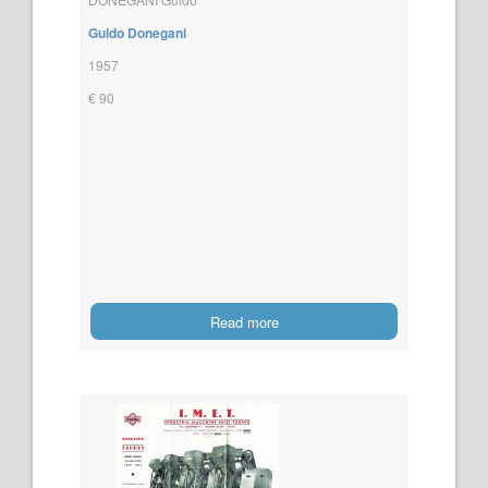
Guido Donegani
1957
€ 90
Read more