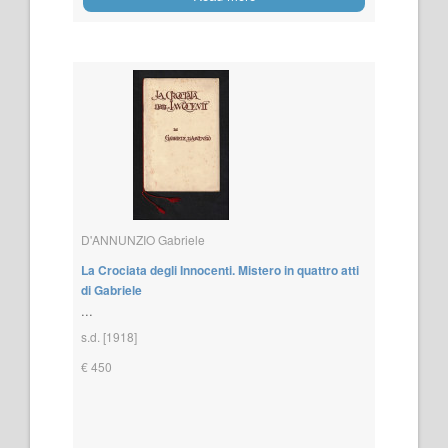
D'ANNUNZIO Gabriele
La Crociata degli Innocenti. Mistero in quattro atti
di Gabriele
...
s.d. [1918]
€ 450