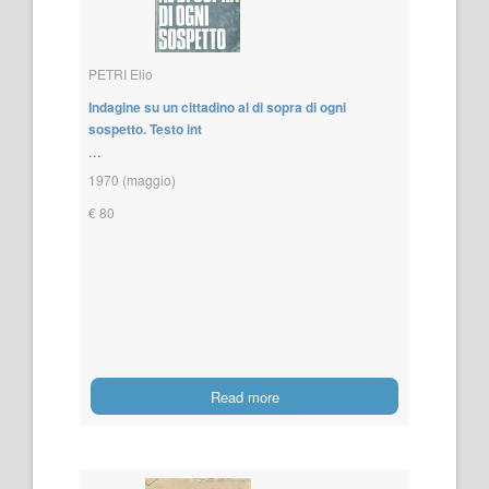
PETRI Elio
Indagine su un cittadino al di sopra di ogni
sospetto. Testo int
...
1970 (maggio)
€ 80
Read more