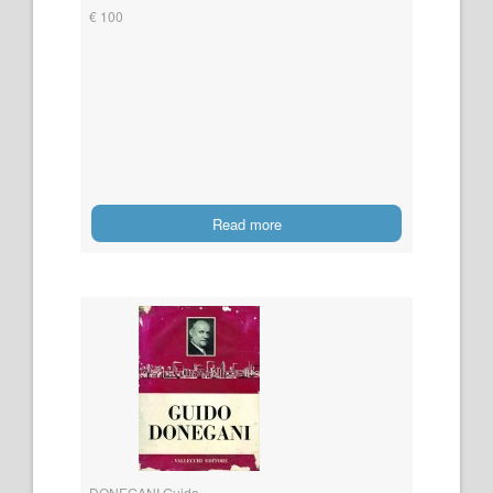
€ 100
Read more
DONEGANI Guido