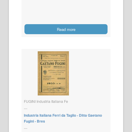
Read more
FUGINI Industria Italiana Fe
...
Industria Italiana Ferri da Taglio - Ditta Gaetano
Fugini - Bres
...