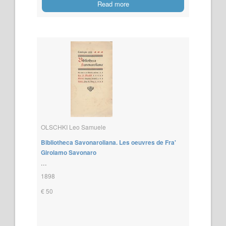
Read more
OLSCHKI Leo Samuele
Bibliotheca Savonaroliana. Les oeuvres de Fra'
Girolamo Savonaro
...
1898
€ 50