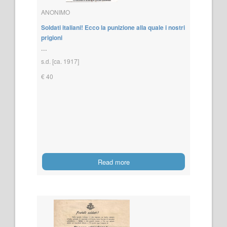
ANONIMO
Soldati italiani! Ecco la punizione alla quale i nostri
prigioni
...
s.d. [ca. 1917]
€ 40
Read more