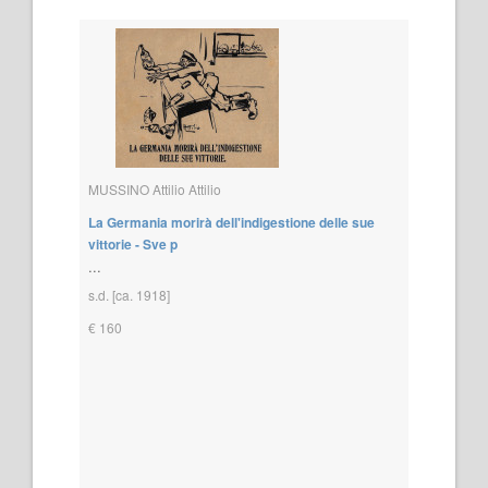
MUSSINO Attilio Attilio
La Germania morirà dell'indigestione delle sue
vittorie - Sve p
...
s.d. [ca. 1918]
€ 160