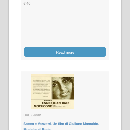
€ 40
Read more
BAEZ Joan
Sacco e Vanzetti. Un film di Giuliano Montaldo.
Musiche di Ennio