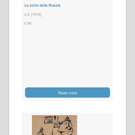
La sorte della Russia
s.d. [1918]
€ 80
Read more