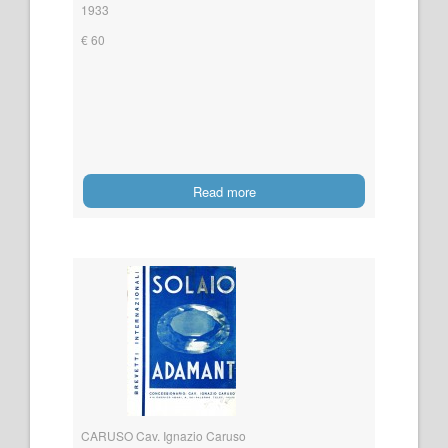
1933
€ 60
Read more
CARUSO Cav. Ignazio Caruso