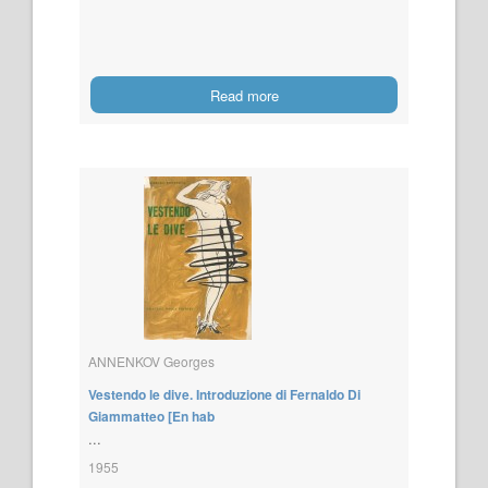
Read more
ANNENKOV Georges
Vestendo le dive. Introduzione di Fernaldo Di
Giammatteo [En hab
...
1955