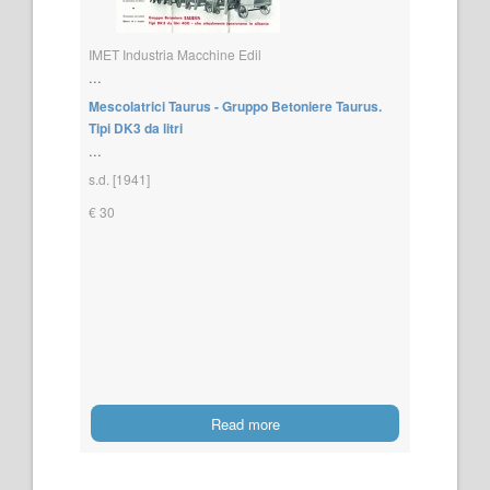
IMET Industria Macchine Edil
...
Mescolatrici Taurus - Gruppo Betoniere Taurus.
Tipi DK3 da litri
...
s.d. [1941]
€ 30
Read more