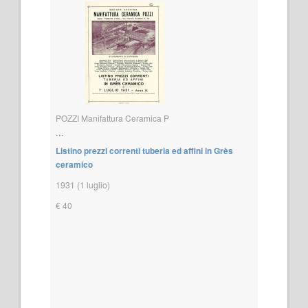
POZZI Manifattura Ceramica P
...
Listino prezzi correnti tuberia ed affini in Grès
ceramico
1931 (1 luglio)
€ 40