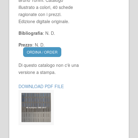
Bruno Tonini. Catalogo
illustrato a colori, 40 schede
ragionate con i prezzi.
Edizione digitale originale.
Bibliografia
: N. D.
Prezzo
: N. D.
ORDINA / ORDER
Di questo catalogo non c'è una
versione a stampa.
DOWNLOAD PDF FILE