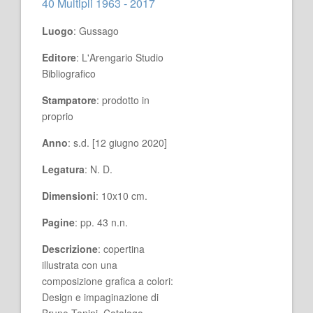
40 Multipli 1963 - 2017
Luogo
: Gussago
Editore
: L'Arengario Studio
Bibliografico
Stampatore
: prodotto in
proprio
Anno
: s.d. [12 giugno 2020]
Legatura
: N. D.
Dimensioni
: 10x10 cm.
Pagine
: pp. 43 n.n.
Descrizione
: copertina
illustrata con una
composizione grafica a colori:
Design e impaginazione di