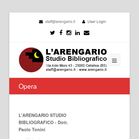
staff@arengario.it
User Login
Opera
L'ARENGARIO STUDIO
BIBLIOGRAFICO - Dott.
Paolo Tonini