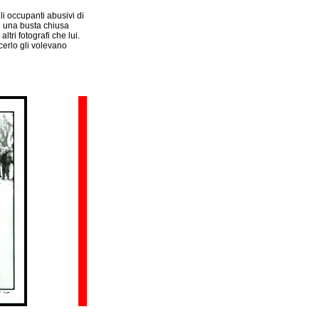
gli occupanti abusivi di
in una busta chiusa
tri fotografi che lui.
cerlo gli volevano
....