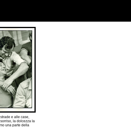
strade e alle case,
l sorriso, la dolcezza la
uomo una parte della