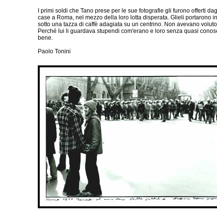
I primi soldi che Tano prese per le sue fotografie gli furono offerti da
case a Roma, nel mezzo della loro lotta disperata. Glieli portarono 
sotto una tazza di caffè adagiata su un centrino. Non avevano voluto al
Perché lui li guardava stupendi com'erano e loro senza quasi conos
bene.
Paolo Tonini