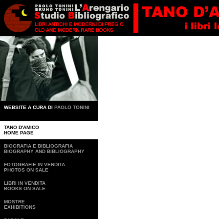
WEBSITE A CURA DI
PAOLO TONINI
.
TANO D'AMICO
HOME PAGE
BIOGRAFIA E BIBLIOGRAFIA
BIOGRAPHY AND BIBLIOGRAPHY
FOTOGRAFIE IN VENDITA
PHOTOS ON SALE
LIBRI IN VENDITA
BOOKS ON SALE
MOSTRE
EXHIBITIONS