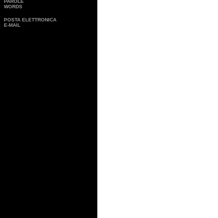
PAROLE
WORDS
POSTA ELETTRONICA
E-MAIL
....