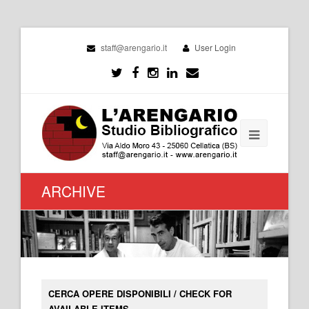
staff@arengario.it
User Login
ARCHIVE
CERCA OPERE DISPONIBILI / CHECK FOR
AVAILABLE ITEMS