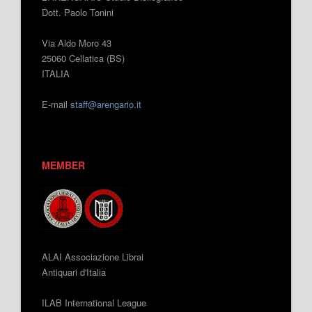
Dott. Paolo Tonini
Via Aldo Moro 43
25060 Cellatica (BS)
ITALIA
E-mail
staff@arengario.it
MEMBER
ALAI Associazione Librai
Antiquari d'Italia
ILAB International League