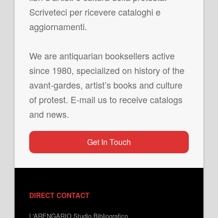
Scriveteci per ricevere cataloghi e
aggiornamenti.
We are antiquarian booksellers active
since 1980, specialized on history of the
avant-gardes, artist’s books and culture
of protest. E-mail us to receive catalogs
and news.
Get In Touch
DIRECT CONTACT
L'ARENGARIO Studio Bibliografico