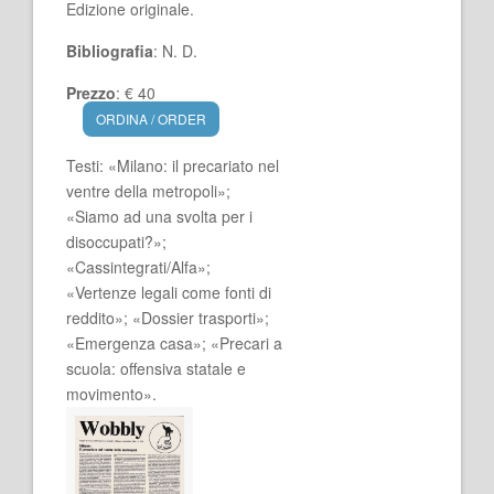
Edizione originale.
Bibliografia
: N. D.
Prezzo
: € 40
ORDINA / ORDER
Testi: «Milano: il precariato nel
ventre della metropoli»;
«Siamo ad una svolta per i
disoccupati?»;
«Cassintegrati/Alfa»;
«Vertenze legali come fonti di
reddito»; «Dossier trasporti»;
«Emergenza casa»; «Precari a
scuola: offensiva statale e
movimento».