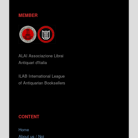
MEMBER
ALAI Associazione Librai
Antiquari d'Italia
ILAB International League
of Antiquarian Booksellers
CONTENT
Home
About us / Noi