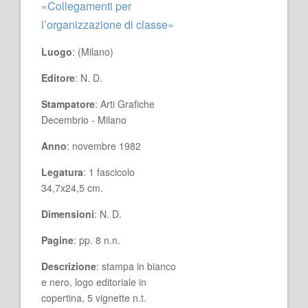
«Collegamenti per
l’organizzazione di classe»
Luogo
: (Milano)
Editore
: N. D.
Stampatore
: Arti Grafiche
Decembrio - Milano
Anno
: novembre 1982
Legatura
: 1 fascicolo
34,7x24,5 cm.
Dimensioni
: N. D.
Pagine
: pp. 8 n.n.
Descrizione
: stampa in bianco
e nero, logo editoriale in
copertina, 5 vignette n.t.