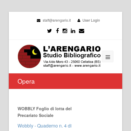
staff@arengario.it
User Login
Opera
WOBBLY Foglio di lotta del
Precariato Sociale
Wobbly - Quaderno n. 4 di