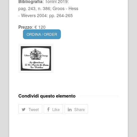
Bibliografia
: Tonini 2019:
pag. 243, n. 386; Groos - Hess
- Wevers 2004: pp. 264-265
Prezzo
: € 120
ORDINA / ORDER
Condividi questo elemento
Tweet
Like
Share