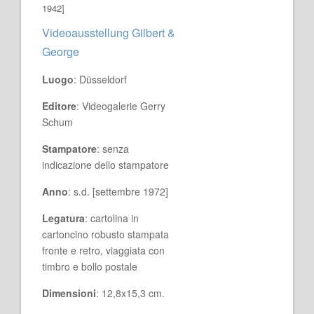
1942]
Videoausstellung Gilbert &
George
Luogo
: Düsseldorf
Editore
: Videogalerie Gerry
Schum
Stampatore
: senza
indicazione dello stampatore
Anno
: s.d. [settembre 1972]
Legatura
: cartolina in
cartoncino robusto stampata
fronte e retro, viaggiata con
timbro e bollo postale
Dimensioni
: 12,8x15,3 cm.