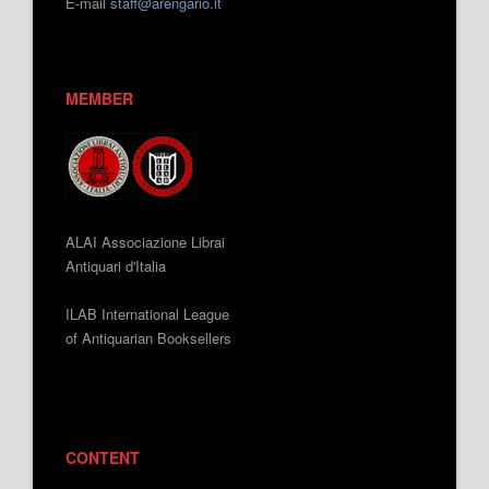
E-mail
staff@arengario.it
MEMBER
ALAI Associazione Librai
Antiquari d'Italia
ILAB International League
of Antiquarian Booksellers
CONTENT