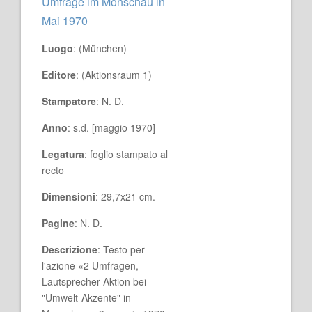
Umfrage im Monschau in
Mai 1970
Luogo
: (München)
Editore
: (Aktionsraum 1)
Stampatore
: N. D.
Anno
: s.d. [maggio 1970]
Legatura
: foglio stampato al
recto
Dimensioni
: 29,7x21 cm.
Pagine
: N. D.
Descrizione
: Testo per
l'azione «2 Umfragen,
Lautsprecher-Aktion bei
"Umwelt-Akzente" in