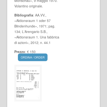
Monschau», 9 maggio 1970.
Volantino originale.
Bibliografia
: AA.VV.,
«Aktionsraum 1 oder 57
Blindenhunde», 1971; pag.
134; L'Arengario S.B.,
«Aktionsraum 1. Una fabbrica
di azioni», 2012; n. 44.1
Prezzo
: € 150
ORDINA / ORDER