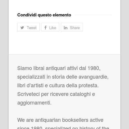
Condividi questo elemento
Tweet
Like
Share
Siamo librai antiquari attivi dal 1980,
specializzati in storia delle avanguardie,
libri d’artisti e cultura della protesta.
Scriveteci per ricevere cataloghi e
aggiornamenti.
We are antiquarian booksellers active
since 1980, specialized on history of the