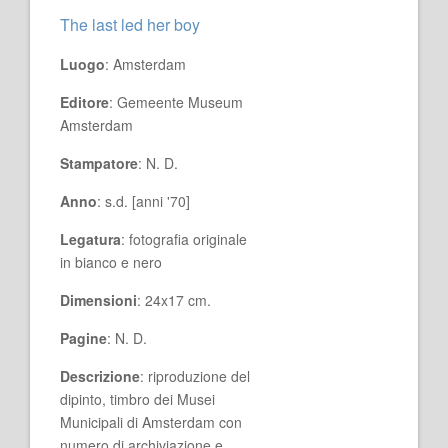
The last led her boy
Luogo
: Amsterdam
Editore
: Gemeente Museum
Amsterdam
Stampatore
: N. D.
Anno
: s.d. [anni '70]
Legatura
: fotografia originale
in bianco e nero
Dimensioni
: 24x17 cm.
Pagine
: N. D.
Descrizione
: riproduzione del
dipinto, timbro dei Musei
Municipali di Amsterdam con
numero di archiviazione e