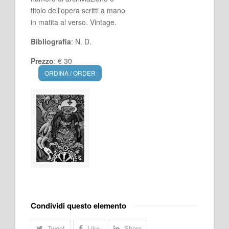
titolo dell'opera scritti a mano
in matita al verso. Vintage.
Bibliografia
: N. D.
Prezzo
: € 30
ORDINA / ORDER
Condividi questo elemento
Tweet
Like
Share