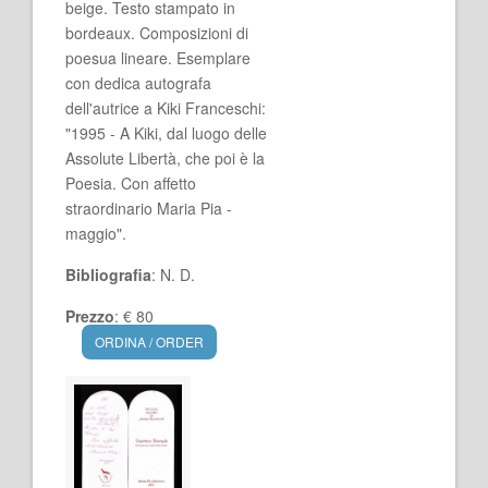
beige. Testo stampato in
bordeaux. Composizioni di
poesua lineare. Esemplare
con dedica autografa
dell'autrice a Kiki Franceschi:
"1995 - A Kiki, dal luogo delle
Assolute Libertà, che poi è la
Poesia. Con affetto
straordinario Maria Pia -
maggio".
Bibliografia
: N. D.
Prezzo
: € 80
ORDINA / ORDER