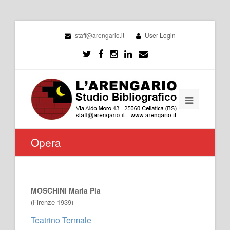
staff@arengario.it
User Login
Opera
MOSCHINI Maria Pia
(Firenze 1939)
Teatrino Termale