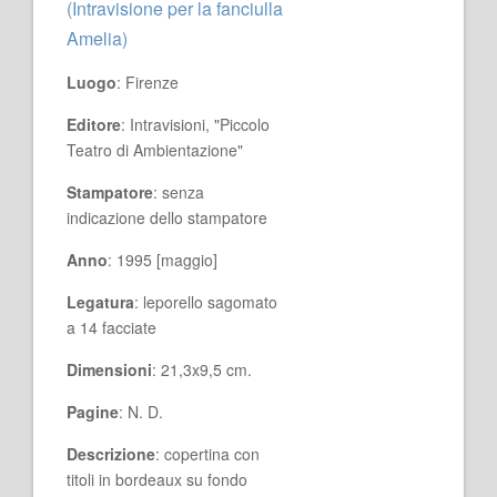
(Intravisione per la fanciulla
Amelia)
Luogo
: Firenze
Editore
: Intravisioni, "Piccolo
Teatro di Ambientazione"
Stampatore
: senza
indicazione dello stampatore
Anno
: 1995 [maggio]
Legatura
: leporello sagomato
a 14 facciate
Dimensioni
: 21,3x9,5 cm.
Pagine
: N. D.
Descrizione
: copertina con
titoli in bordeaux su fondo