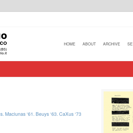
HOME
ABOUT
ARCHIVE
SE
us. Maciunas ‘61. Beuys ‘63. CaXus ‘73