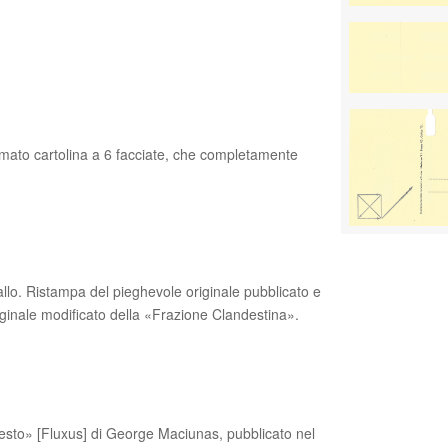
ormato cartolina a 6 facciate, che completamente
allo. Ristampa del pieghevole originale pubblicato e
riginale modificato della «Frazione Clandestina».
ifesto» [Fluxus] di George Maciunas, pubblicato nel