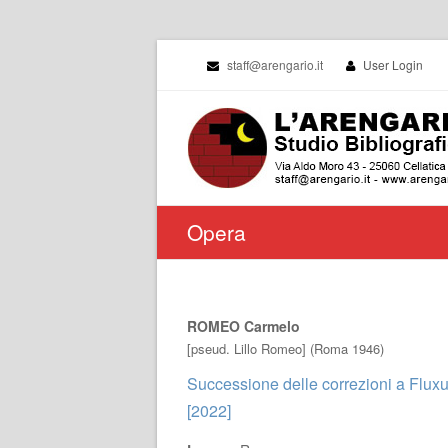
staff@arengario.it
User Login
Opera
ROMEO Carmelo
[pseud. Lillo Romeo] (Roma 1946)
Successione delle correzioni a Flux
[2022]