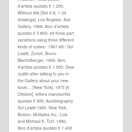
d’artista quotato € 1.200;
Without title [Set II A, 1-24
drawings], Los Angeles, Ace
Gallery, 1968, libro d’artista
quotato € 3.800; 49 three-part
variations using three different
kinds of cubes / 1967-68 / Sol
Lewitt, Zurich, Bruno
Bischofberger, 1969, libro
d’artista quotato € 1.000; Dear
Judith after talking to you in
the Gallery about your new
book..., [New York], 1973 [6
Ottobre], lettera manoscritta
quotata € 900; Autobiography
Sol Lewitt 1980, New York,
Boston, Multiples Inc., Lois
and Michael K. Torf, 1980,
libro d’artista quotato € 1.400