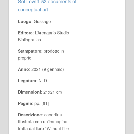
Sol Lewitt. 53 documents of
conceptual art
Luogo
: Gussago
Editore
: L’Arengario Studio
Bibliografico
Stampatore
: prodotto in
proprio
Anno
: 2021 (9 gennaio)
Legatura
: N. D.
Dimensioni
: 21x21 cm
Pagine
: pp. [61]
Descrizione
: copertina
illustrata con un’immagine
tratta dal libro “Without title