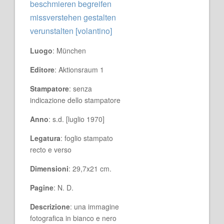
beschmieren begreifen
missverstehen gestalten
verunstalten [volantino]
Luogo
: München
Editore
: Aktionsraum 1
Stampatore
: senza
indicazione dello stampatore
Anno
: s.d. [luglio 1970]
Legatura
: foglio stampato
recto e verso
Dimensioni
: 29,7x21 cm.
Pagine
: N. D.
Descrizione
: una immagine
fotografica in bianco e nero