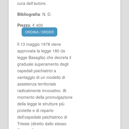
cura dell'autore.
Bibliografia
: N. D.
Prezzo
: € 400
ORDINA / ORDER
Il 13 maggio 1978 viene
approvata la legge 180 (la
legge Basaglia) che decreta il
graduale superamento degli
ospedali psichiatrici a
vantaggio di un modello di
assistenza territoriale
radicalmente innovativo. Al
momento della promulgazione
della legge le strutture più
protette e di reparto
dell'ospedale psichiatrico di
Trieste (diretto dallo stesso