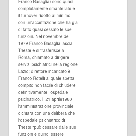
Franco Basaglia) sono quasi
completamente smantellate e
il turnover ridotto al minimo,
con un'accettazione che ha già
di fatto quasi cessato le sue
funzioni. Nel novembre del
1979 Franco Basaglia lascia
Trieste e si trasferisce a
Roma, chiamato a dirigere i
servizi psichiatrici nella regione
Lazio; direttore incaricato è
Franco Rotelli al quale spetta il
compito non facile di chiudere
definitivamente l'ospedale
psichiatrico. Il 21 aprile1980
l'amministrazione provinciale
dichiara con una delibera che
l'ospedale psichiatrico di
Trieste “può cessare dalle sue
funzioni e quindi essere