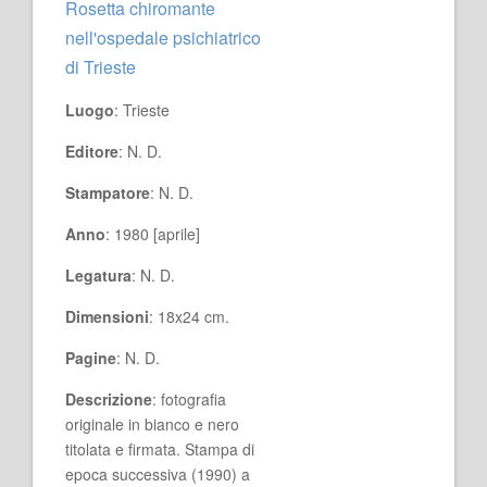
Rosetta chiromante
nell'ospedale psichiatrico
di Trieste
Luogo
: Trieste
Editore
: N. D.
Stampatore
: N. D.
Anno
: 1980 [aprile]
Legatura
: N. D.
Dimensioni
: 18x24 cm.
Pagine
: N. D.
Descrizione
: fotografia
originale in bianco e nero
titolata e firmata. Stampa di
epoca successiva (1990) a