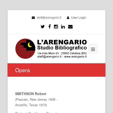
staff@arengario.it
User Login
Opera
SMITHSON Robert
(Passaic, New Jersey 1938 -
Amarillo, Texas 1973)