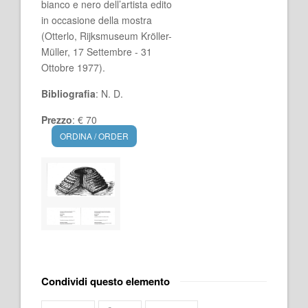
bianco e nero dell’artista edito
in occasione della mostra
(Otterlo, Rijksmuseum Kröller-
Müller, 17 Settembre - 31
Ottobre 1977).
Bibliografia
: N. D.
Prezzo
: € 70
ORDINA / ORDER
Condividi questo elemento