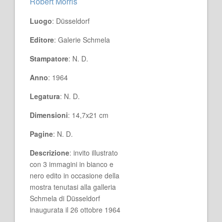
Robert Morris
Luogo
: Düsseldorf
Editore
: Galerie Schmela
Stampatore
: N. D.
Anno
: 1964
Legatura
: N. D.
Dimensioni
: 14,7x21 cm
Pagine
: N. D.
Descrizione
: invito illustrato
con 3 immagini in bianco e
nero edito in occasione della
mostra tenutasi alla galleria
Schmela di Düsseldorf
inaugurata il 26 ottobre 1964