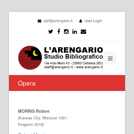
staff@arengario.it
User Login
Opera
MORRIS Robert
(Kansas City, Missouri 1931 -
Kingston 2018)