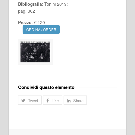
Bibliografia
: Tonini 2019:
pag. 362
Prezzo
: € 120
ORDINA / ORDER
Condividi questo elemento
Tweet
Like
Share