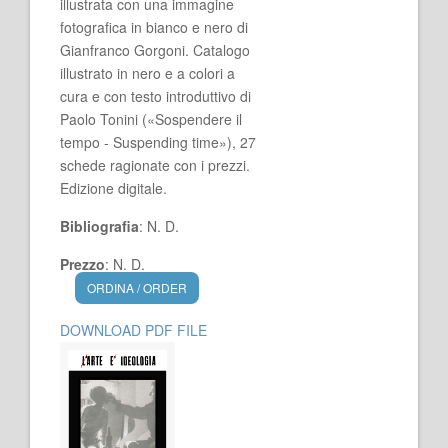
illustrata con una immagine
fotografica in bianco e nero di
Gianfranco Gorgoni. Catalogo
illustrato in nero e a colori a
cura e con testo introduttivo di
Paolo Tonini («Sospendere il
tempo - Suspending time»), 27
schede ragionate con i prezzi.
Edizione digitale.
Bibliografia
: N. D.
Prezzo
: N. D.
ORDINA / ORDER
DOWNLOAD PDF FILE