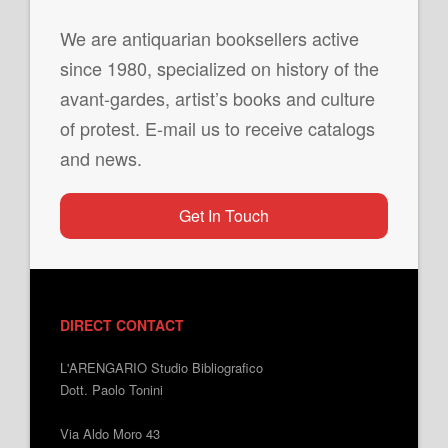
We are antiquarian booksellers active
since 1980, specialized on history of the
avant-gardes, artist’s books and culture
of protest. E-mail us to receive catalogs
and news.
Get In Touch
DIRECT CONTACT
L'ARENGARIO Studio Bibliografico
Dott. Paolo Tonini
Via Aldo Moro 43