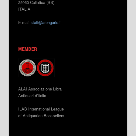
25060 Cellatica (BS)
ITALIA
E-mail
staff@arengario.it
MEMBER
ALAI Associazione Librai
Antiquari d'Italia
ILAB International League
of Antiquarian Booksellers