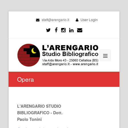
staff@arengario.it
User Login
Opera
L'ARENGARIO STUDIO
BIBLIOGRAFICO - Dott.
Paolo Tonini