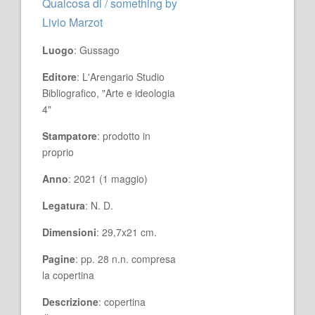
Qualcosa di / something by
Livio Marzot
Luogo
: Gussago
Editore
: L'Arengario Studio
Bibliografico, "Arte e ideologia
4"
Stampatore
: prodotto in
proprio
Anno
: 2021 (1 maggio)
Legatura
: N. D.
Dimensioni
: 29,7x21 cm.
Pagine
: pp. 28 n.n. compresa
la copertina
Descrizione
: copertina