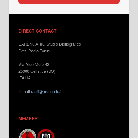
DIRECT CONTACT
L'ARENGARIO Studio Bibliografico
Dott. Paolo Tonini
Via Aldo Moro 43
25060 Cellatica (BS)
ITALIA
E-mail
staff@arengario.it
MEMBER