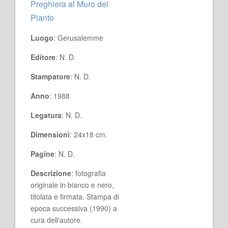
Preghiera al Muro del
Pianto
Luogo
: Gerusalemme
Editore
: N. D.
Stampatore
: N. D.
Anno
: 1988
Legatura
: N. D.
Dimensioni
: 24x18 cm.
Pagine
: N. D.
Descrizione
: fotografia
originale in bianco e nero,
titolata e firmata. Stampa di
epoca successiva (1990) a
cura dell'autore.