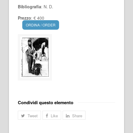
Bibliografia
: N. D.
Prezzo
: € 400
ORDINA / ORDER
Condividi questo elemento
Tweet
Like
Share